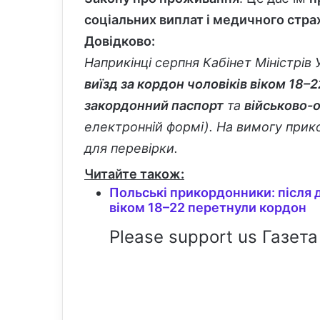
соціальних виплат і медичного стра
Довідково:
Наприкінці серпня Кабінет Міністрів
виїзд за кордон чоловіків віком 18–2
закордонний паспорт
та
військово-
електронній формі). На вимогу прик
для перевірки.
Читайте також:
Польські прикордонники: після д
віком 18–22 перетнули кордон
Please support us Газета