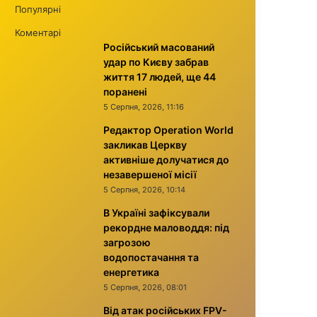
Популярні
Коментарі
Російський масований
удар по Києву забрав
життя 17 людей, ще 44
поранені
5 Серпня, 2026, 11:16
Редактор Operation World
закликав Церкву
активніше долучатися до
незавершеної місії
5 Серпня, 2026, 10:14
В Україні зафіксували
рекордне маловоддя: під
загрозою
водопостачання та
енергетика
5 Серпня, 2026, 08:01
Від атак російських FPV-