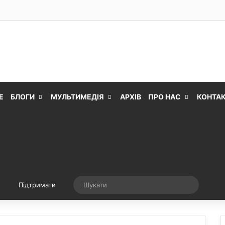
Е
БЛОГИ
МУЛЬТИМЕДІЯ
АРХІВ
ПРО НАС
КОНТА
Випадкова стаття
Шукати
Підтримати