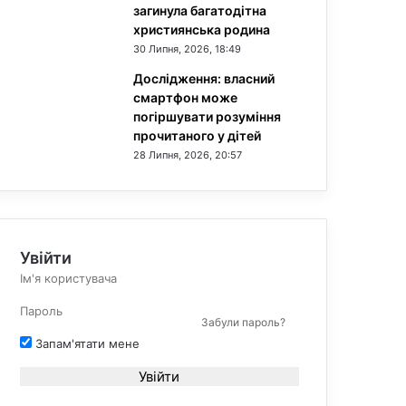
загинула багатодітна
християнська родина
30 Липня, 2026, 18:49
Дослідження: власний
смартфон може
погіршувати розуміння
прочитаного у дітей
28 Липня, 2026, 20:57
Увійти
Забули пароль?
Запам'ятати мене
Увійти