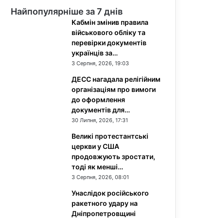
Найпопулярніше за 7 днів
Кабмін змінив правила
військового обліку та
перевірки документів
українців за…
3 Серпня, 2026, 19:03
ДЕСС нагадала релігійним
організаціям про вимоги
до оформлення
документів для…
30 Липня, 2026, 17:31
Великі протестантські
церкви у США
продовжують зростати,
тоді як менші…
3 Серпня, 2026, 08:01
Унаслідок російського
ракетного удару на
Дніпропетровщині