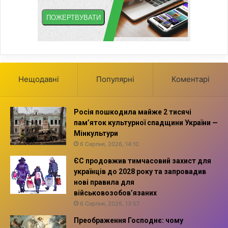
Нещодавні
Популярні
Коментарі
Росія пошкодила майже 2 тисячі
пам’яток культурної спадщини України —
Мінкультури
6 Серпня, 2026, 14:10
ЄС продовжив тимчасовий захист для
українців до 2028 року та запровадив
нові правила для
військовозобов’язаних
6 Серпня, 2026, 13:57
Преображення Господнє: чому