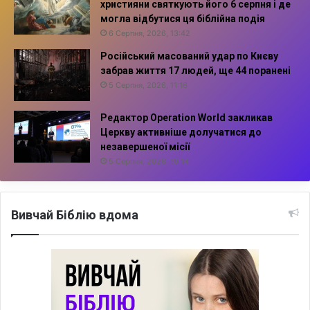
християни святкують його 6 серпня і де
могла відбутися ця біблійна подія
6 Серпня, 2026, 13:42
Російський масований удар по Києву
забрав життя 17 людей, ще 44 поранені
5 Серпня, 2026, 11:16
Редактор Operation World закликав
Церкву активніше долучатися до
незавершеної місії
5 Серпня, 2026, 10:14
Вивчай Біблію вдома