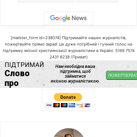
[mailster_form id=238074] Підтримайте наших журналістів,
пожертвуйте прямо зараз! Це дуже потрібний і гучний голос на
підтримку якісної християнської журналістики в Україні. 5168 7574
2431 8238 (Приват)