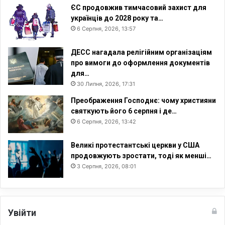
ЄС продовжив тимчасовий захист для
українців до 2028 року та…
6 Серпня, 2026, 13:57
ДЕСС нагадала релігійним організаціям
про вимоги до оформлення документів
для…
30 Липня, 2026, 17:31
Преображення Господнє: чому християни
святкують його 6 серпня і де…
6 Серпня, 2026, 13:42
Великі протестантські церкви у США
продовжують зростати, тоді як менші…
3 Серпня, 2026, 08:01
Увійти