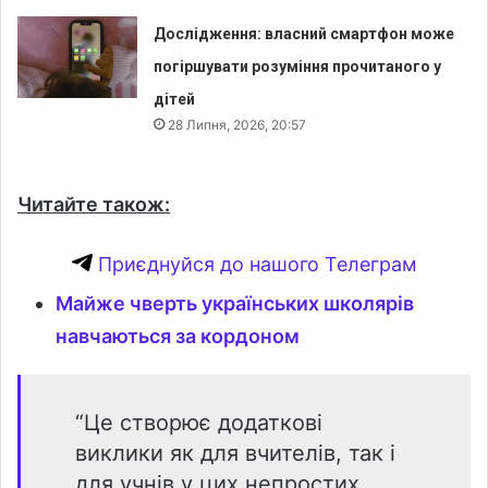
Дослідження: власний смартфон може
погіршувати розуміння прочитаного у
дітей
28 Липня, 2026, 20:57
Читайте також:
Приєднуйся до нашого Телеграм
Майже чверть українських школярів
навчаються за кордоном
“Це створює додаткові
виклики як для вчителів, так і
для учнів у цих непростих