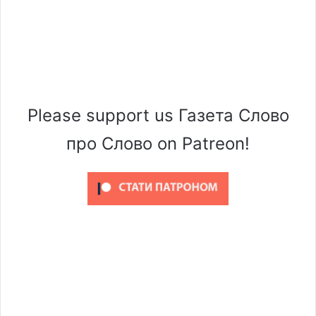
Please support us Газета Слово
про Слово on Patreon!