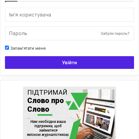
Забули пароль?
Запам'ятати мене
Увійти