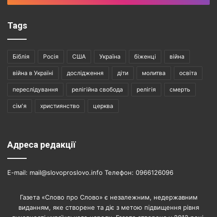
Tags
Біблія
Росія
США
Україна
біженці
війна
війна в Україні
дослідження
діти
молитва
освіта
переслідування
релігійна свобода
релігія
смерть
сім'я
християнство
церква
Адреса редакції
E-mail: mail@slovoproslovo.info Телефон: 0966126096
Газета «Слово про Слово» є незалежним, недержавним
виданням, яке створене та діє з метою підвищення рівня