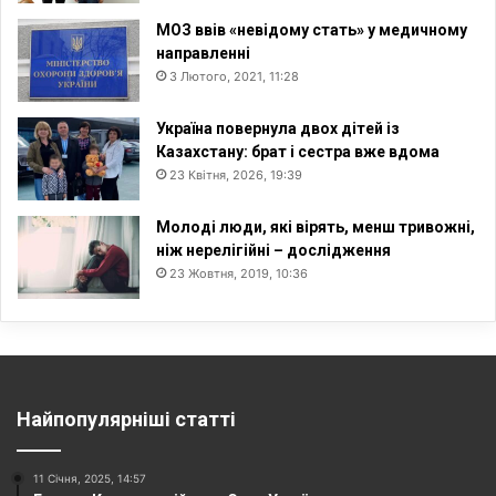
МОЗ ввів «невідому стать» у медичному
направленні
3 Лютого, 2021, 11:28
Україна повернула двох дітей із
Казахстану: брат і сестра вже вдома
23 Квітня, 2026, 19:39
Молоді люди, які вірять, менш тривожні,
ніж нерелігійні – дослідження
23 Жовтня, 2019, 10:36
Найпопулярніші статті
11 Січня, 2025, 14:57