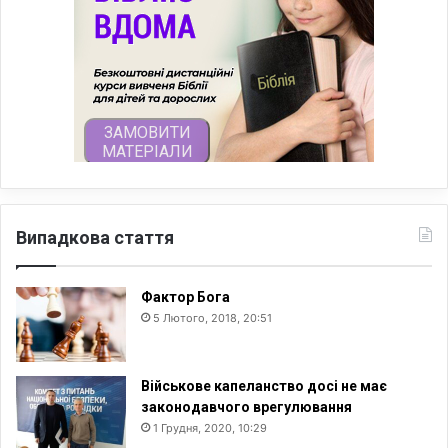
Випадкова стаття
Фактор Бога
5 Лютого, 2018, 20:51
Військове капеланство досі не має
законодавчого врегулювання
1 Грудня, 2020, 10:29