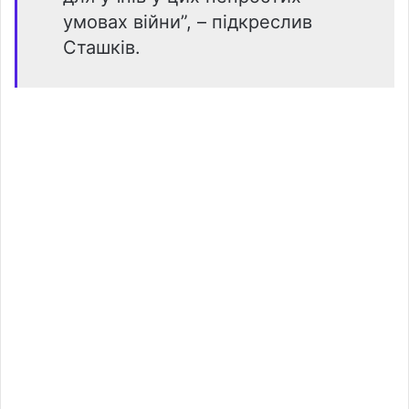
умовах війни”, – підкреслив
Сташків.