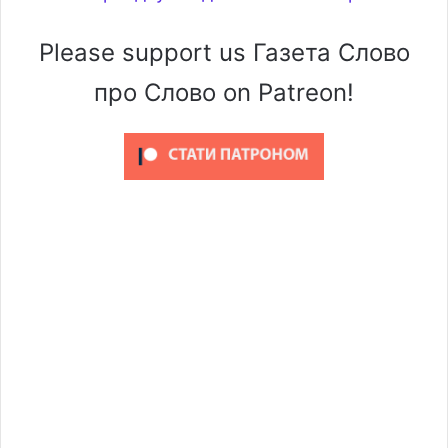
Please support us Газета Слово
про Слово on Patreon!