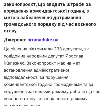
законопроєкт, що вводить штрафи за
порушення комендантської години, з
метою забезпечення дотримання
громадського порядку під час воєнного
стану.
Джерело:
hromadske.ua
Це рішення підтримали 233 депутати, як
повідомив народний депутат Ярослав
Железняк. Законопроєкт має на меті
встановлення адміністративної
відповідальності за порушення
комендантської години громадянами та за
порушення закладами режиму роботи під час
воєнного стану та спеціального режиму
світломаскування.