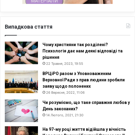
Випадкова стаття
Чому християни так розділені?
Психологія дає нам деякі відповіді та
рішення
22 Травня, 2023, 19:55
ВРЦіРО разом з Уповноваженим
Верховної Ради з прав людини зробили
заяву щодо полонених
26 Вересня, 2022, 11:06
Чи розуміємо, що таке справжня любов у
День закоханих?
14 Лютого, 2021, 21:30
На 97-му році життя відійшла у вічність