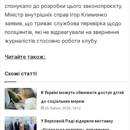
спонукало до розробки цього законопроєкту.
Міністр внутрішніх справ Ігор Клименко
заявив, що триває службова перевірка щодо
поліціянтів, які не відреагували на звернення
журналістів стосовно роботи клубу.
Читайте також:
Схожі статті
В Україні можуть обмежити доступ дітей
до соціальних мереж
25 Липня, 2026, 19:12
У Верховній Раді відкрили виставку
«Острозька реліквія», присвячену