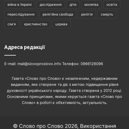
війна в Україні
дослідження
діти
молитва
освіта
переслідування
релігійна свобода
релігія
смерть
сім'я
християнство
церква
Адреса редакції
E-mail: mail@slovoproslovo.info Телефон: 0966126096
Газета «Слово про Слово» є незалежним, недержавним
виданням, яке створене та діє з метою підвищення рівня
духовності українського народу. Газета створена у 2012 році.
Основними принципами, якими керується газета «Слово про
Слово» в роботі є об’єктивність, актуальність.
© Слово про Слово 2026, Використання