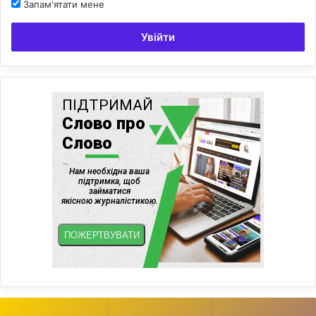
Запам'ятати мене
Увійти