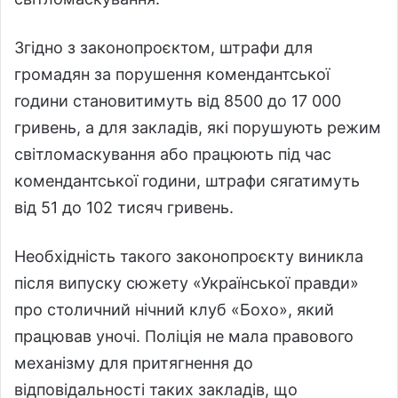
Згідно з законопроєктом, штрафи для
громадян за порушення комендантської
години становитимуть від 8500 до 17 000
гривень, а для закладів, які порушують режим
світломаскування або працюють під час
комендантської години, штрафи сягатимуть
від 51 до 102 тисяч гривень.
Необхідність такого законопроєкту виникла
після випуску сюжету «Української правди»
про столичний нічний клуб «Бохо», який
працював уночі. Поліція не мала правового
механізму для притягнення до
відповідальності таких закладів, що