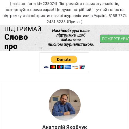
[mailster_form id=238074] Підтримайте наших журналістів,
пожертвуйте прямо зараз! Це дуже потрібний і гучний голос на
підтримку якісної християнської журналістики в Україні. 5168 7574
2431 8238 (Приват)
Анатолій Якобчук