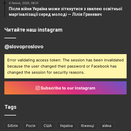
4 Липня, 2025, 08:01
Після війни Україна може зіткнутися з хвилею освітньої
маргіналізації серед молоді — Лілія Гриневич
Читайте наш instagram
@slovoproslovo
Error validating access token: The session has been invalidated
because the user changed their password or Facebook has
changed the session for security reasons.
Subscribe to our instagram
Tags
Біблія
Росія
США
Україна
біженці
війна