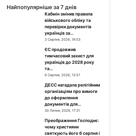
Найпопулярніше за 7 днів
Кабмін змінив правила
військового обліку та
перевірки документів
українців за…
3 Серпня, 2026, 19:03
ЄС продовжив
тимчасовий захист для
українців до 2028 року
та…
6 Серпня, 2026, 13:57
ДЕСС нагадала релігійним
організаціям про вимоги
до оформлення
документів для…
30 Липня, 2026, 17:31
Преображення Господнє:
чому християни
святкують його 6 серпня і