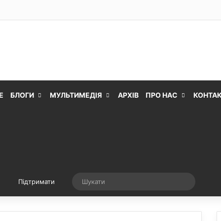
Е
БЛОГИ
МУЛЬТИМЕДІЯ
АРХІВ
ПРО НАС
КОНТА
Випадкова стаття
Шукати
Підтримати