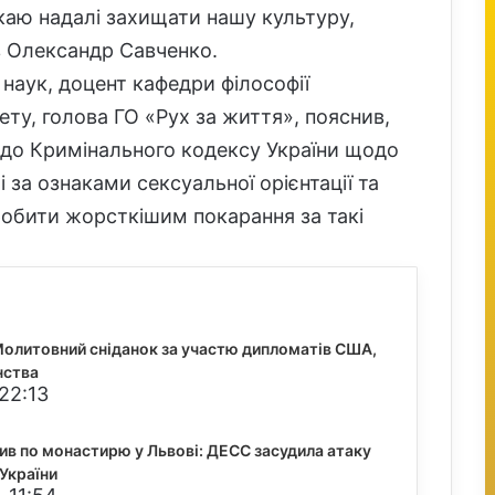
икаю надалі захищати нашу культуру,
ав Олександр Савченко.
наук, доцент кафедри філософії
ету, голова ГО «Рух за життя», пояснив,
 до Кримінального кодексу України щодо
і за ознаками сексуальної орієнтації та
зробити жорсткішим покарання за такі
Молитовний сніданок за участю дипломатів США,
нства
22:13
ив по монастирю у Львові: ДЕСС засудила атаку
України