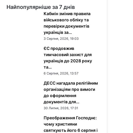
Найпопулярніше за 7 днів
Кабмін змінив правила
військового обліку та
перевірки документів
українців за…
3 Серпня, 2026, 19:03
ЄС продовжив
тимчасовий захист для
українців до 2028 року
та…
6 Серпня, 2026, 13:57
ДЕСС нагадала релігійним
організаціям про вимоги
до оформлення
документів для…
30 Липня, 2026, 17:31
Преображення Господнє:
чому християни
святкують його 6 серпня і