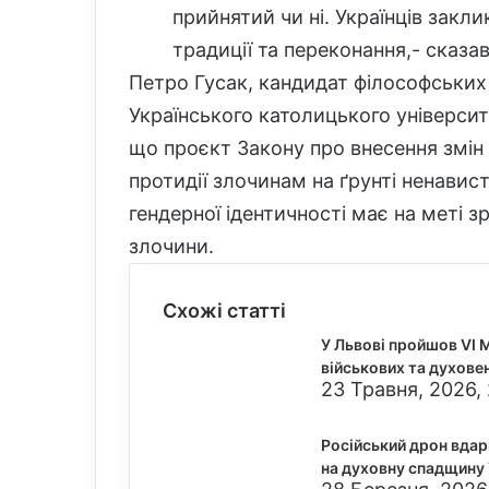
прийнятий чи ні. Українців закл
традиції та переконання,- сказ
Петро Гусак, кандидат філософських 
Українського католицького університ
що проєкт Закону про внесення змін
протидії злочинам на ґрунті ненавист
гендерної ідентичності має на меті 
злочини.
Схожі статті
У Львові пройшов VI 
військових та духове
23 Травня, 2026, 
Російський дрон вдар
на духовну спадщину 