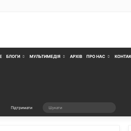
Е
БЛОГИ
МУЛЬТИМЕДІЯ
АРХІВ
ПРО НАС
КОНТА
Випадкова стаття
Шукати
Підтримати