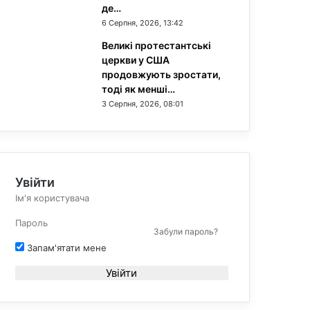
де…
6 Серпня, 2026, 13:42
Великі протестантські
церкви у США
продовжують зростати,
тоді як менші…
3 Серпня, 2026, 08:01
Увійти
Забули пароль?
Запам'ятати мене
Увійти