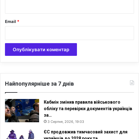
*
Email
*
Найпопулярніше за 7 днів
Кабмін змінив правила військового
обліку та перевірки документів українців
за…
3 Серпня, 2026, 19:03
ЄС продовжив тимчасовий захист для
українців до 2028 року та…