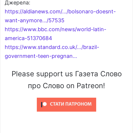
Джерела:
https://aldianews.com/…/bolsonaro-doesnt-
want-anymore…/57535
https://www.bbc.com/news/world-latin-
america-51370684
https://www.standard.co.uk/…/brazil-
government-teen-pregnan…
Please support us Газета Слово
про Слово on Patreon!