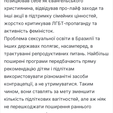
позиціював себе як євангельського
християнина, відвідував про-лайф заходи та
інші акції в підтримку сімейних цінностей,
жорстко критикував ЛГБТ-пропаганду та
активність феміністок.
Проблема сексуальної освіти в Бразилії та
інших державах полягає, насамперед, в
трактуванні репродуктивних питань. Найбільш
поширені програми передбачають пряму
рекомендацію дітям і підліткам
використовувати різноманітні засоби
контрацепції, а не утримуватися. Таким
чином, вони ставлять за мету зменшити
кількість підліткових вагітностей, але аж ніяк
не перешкоджати поширення раннього