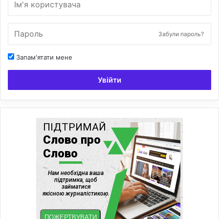
Забули пароль?
Запам'ятати мене
Увійти