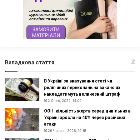
Випадкова стаття
В Україні за вказування статі чи
релігійних переконань на вакансіях
накладатимуть величезний штраф
2 Січня, 2022, 14:09
ООН: кількість жертв серед цивільних в
Україні зросла на 40% через російські
атаки
29 Червня, 2026, 19:15