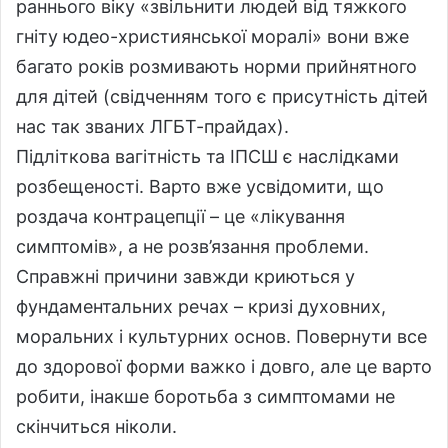
раннього віку «звільнити людей від тяжкого
гніту юдео-християнської моралі» вони вже
багато років розмивають норми прийнятного
для дітей (свідченням того є присутність дітей
нас так званих ЛГБТ-прайдах).
Підліткова вагітність та ІПСШ є наслідками
розбещеності. Варто вже усвідомити, що
роздача контрацепції – це «лікування
симптомів», а не розв’язання проблеми.
Справжні причини завжди криються у
фундаментальних речах – кризі духовних,
моральних і культурних основ. Повернути все
до здорової форми важко і довго, але це варто
робити, інакше боротьба з симптомами не
скінчиться ніколи.