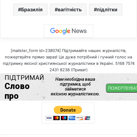
Бразилія
вагітність
підлітки
[mailster_form id=238074] Підтримайте наших журналістів,
пожертвуйте прямо зараз! Це дуже потрібний і гучний голос на
підтримку якісної християнської журналістики в Україні. 5168 7574
2431 8238 (Приват)