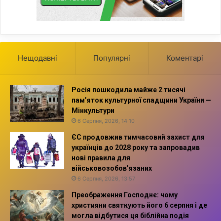
Нещодавні
Популярні
Коментарі
Росія пошкодила майже 2 тисячі
пам’яток культурної спадщини України —
Мінкультури
6 Серпня, 2026, 14:10
ЄС продовжив тимчасовий захист для
українців до 2028 року та запровадив
нові правила для
військовозобов’язаних
6 Серпня, 2026, 13:57
Преображення Господнє: чому
християни святкують його 6 серпня і де
могла відбутися ця біблійна подія