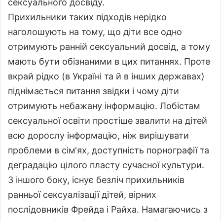
сексуального досвіду.
Прихильники таких підходів нерідко
наголошують на тому, що діти все одно
отримують ранній сексуальний досвід, а тому
мають бути обізнаними в цих питаннях. Проте
вкрай рідко (в Україні та й в інших державах)
піднімається питання звідки і чому діти
отримують небажану інформацію. Лобістам
сексуальної освіти простіше звалити на дітей
всю дорослу інформацію, ніж вирішувати
проблеми в сім‘ях, доступність порнографії та
деградацію цілого пласту сучасної культури.
З іншого боку, існує безліч прихильників
ранньої сексуалізації дітей, вірних
послідовників Фрейда і Райха. Намагаючись з