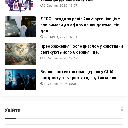
6 Серпня, 2026, 13:57
ДЕСС нагадала релігійним організаціям
про вимоги до оформлення документів
для…
30 Липня, 2026, 17:31
Преображення Господнє: чому християни
святкують його 6 серпня і де…
6 Серпня, 2026, 13:42
Великі протестантські церкви у США
продовжують зростати, тоді як менші…
3 Серпня, 2026, 08:01
Увійти