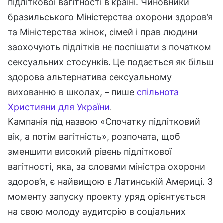
підліткової вагітності в країні. Чиновники
бразильського Міністерства охорони здоров’я
та Міністерства жінок, сімей і прав людини
заохочують підлітків не поспішати з початком
сексуальних стосунків. Це подається як більш
здорова альтернатива сексуальному
вихованню в школах, – пише
спільнота
Християни для України
.
Кампанія під назвою «Спочатку підлітковий
вік, а потім вагітність», розпочата, щоб
зменшити високий рівень підліткової
вагітності, яка, за словами міністра охорони
здоров’я, є найвищою в Латинській Америці. З
моменту запуску проекту уряд орієнтується
на свою молоду аудиторію в соціальних