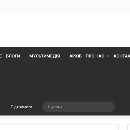
Е
БЛОГИ
МУЛЬТИМЕДІЯ
АРХІВ
ПРО НАС
КОНТА
Випадкова стаття
Шукати
Підтримати