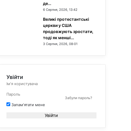
де…
6 Серпня, 2026, 13:42
Великі протестантські
церкви у США
продовжують зростати,
тоді як менші…
3 Серпня, 2026, 08:01
Увійти
Забули пароль?
Запам'ятати мене
Увійти