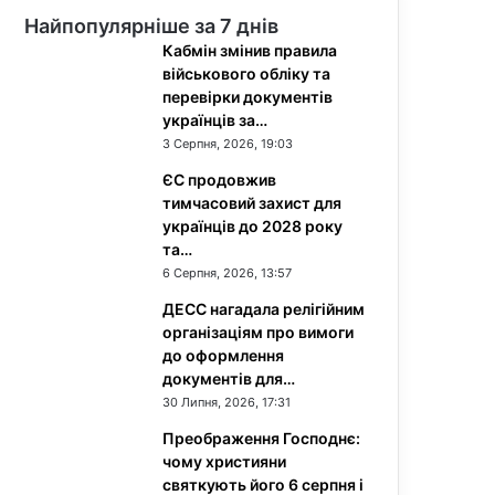
Найпопулярніше за 7 днів
Кабмін змінив правила
військового обліку та
перевірки документів
українців за…
3 Серпня, 2026, 19:03
ЄС продовжив
тимчасовий захист для
українців до 2028 року
та…
6 Серпня, 2026, 13:57
ДЕСС нагадала релігійним
організаціям про вимоги
до оформлення
документів для…
30 Липня, 2026, 17:31
Преображення Господнє:
чому християни
святкують його 6 серпня і