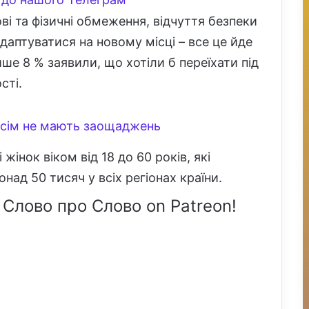
ові та фізичні обмеження, відчуття безпеки
аптуватися на новому місці – все це йде
ше 8 % заявили, що хотіли б переїхати під
сті.
овсім не мають заощаджень
 жінок віком від 18 до 60 років, які
над 50 тисяч у всіх регіонах країни.
 Слово про Слово on Patreon!