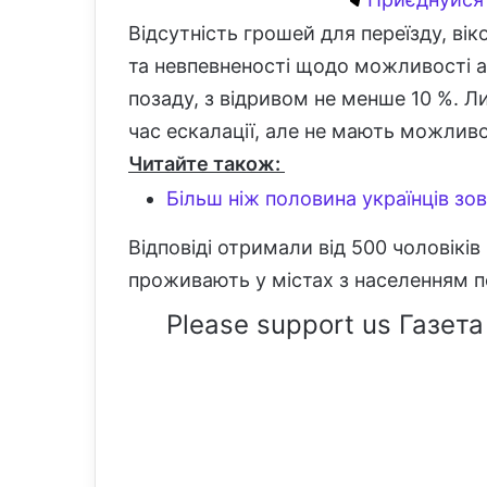
Відсутність грошей для переїзду, вік
та невпевненості щодо можливості ад
позаду, з відривом не менше 10 %. Ли
час ескалації, але не мають можливо
Читайте також:
Більш ніж половина українців з
Відповіді отримали від 500 чоловіків і
проживають у містах з населенням по
Please support us Газета