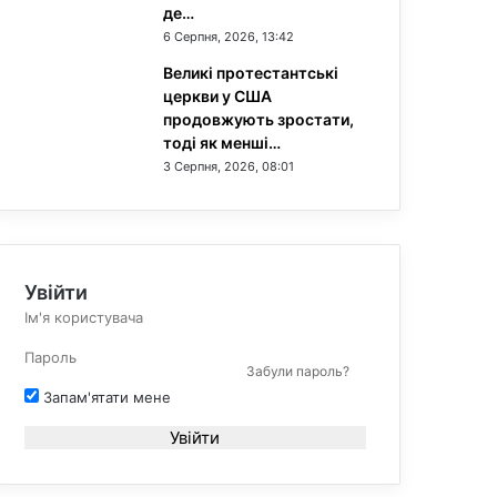
де…
6 Серпня, 2026, 13:42
Великі протестантські
церкви у США
продовжують зростати,
тоді як менші…
3 Серпня, 2026, 08:01
Увійти
Забули пароль?
Запам'ятати мене
Увійти