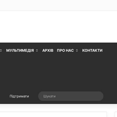
МУЛЬТИМЕДІЯ
АРХІВ
ПРО НАС
КОНТАКТИ
Випадкова стаття
Шукати
Підтримати