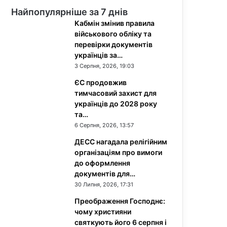
Найпопулярніше за 7 днів
Кабмін змінив правила
військового обліку та
перевірки документів
українців за…
3 Серпня, 2026, 19:03
ЄС продовжив
тимчасовий захист для
українців до 2028 року
та…
6 Серпня, 2026, 13:57
ДЕСС нагадала релігійним
організаціям про вимоги
до оформлення
документів для…
30 Липня, 2026, 17:31
Преображення Господнє:
чому християни
святкують його 6 серпня і