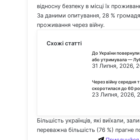
відносну безпеку в місці їх проживан
За даними опитування, 28 % громадян
проживання через війну.
Схожі статті
До України повернули 
або утримувала — Лу
31 Липня, 2026, 
Через війну середня 
скоротилася до 60 р
23 Липня, 2026, 2
Більшість українців, які виїхали, зал
переважна більшість (76 %) прагне 
Приєднуйся 