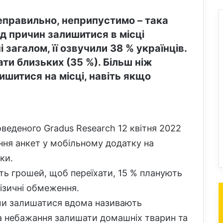
еправильно, неприпустимо – така
д причин залишитися в місці
і загалом, її озвучили 38 % українців.
и близьких (35 %). Більш ніж
ишитися на місці, навіть якщо
веденого Gradus Research 12 квітня 2022
ня анкет у мобільному додатку на
ки.
ть грошей, щоб переїхати, 15 % планують
ізичні обмеження.
ми залишатися вдома називають
а небажання залишати домашніх тварин та