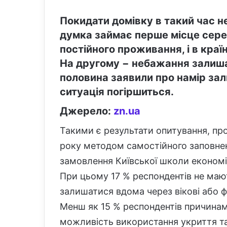
Покидати домівку в такий час н
думка займає перше місце сере
постійного проживання, і в країн
На другому − небажання залишат
половина заявили про намір зал
ситуація погіршиться.
Джерело:
zn.ua
Такими є результати опитування, про
року методом самостійного заповнен
замовлення Київської школи економі
При цьому 17 % респондентів не маю
залишатися вдома через вікові або ф
Менш як 15 % респондентів причина
можливість використання укриття т