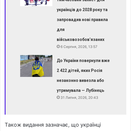
українців до 2028 року та
запровадив нові правила
для
військовозобов’язаних
6 Серпня, 2026, 13:57
До України повернули вже
2 422 дітей, яких Росія
незаконно вивезла або
утримувала — Лубінець
31 Липня, 2026, 20:43
Також видання зазначає, що українці