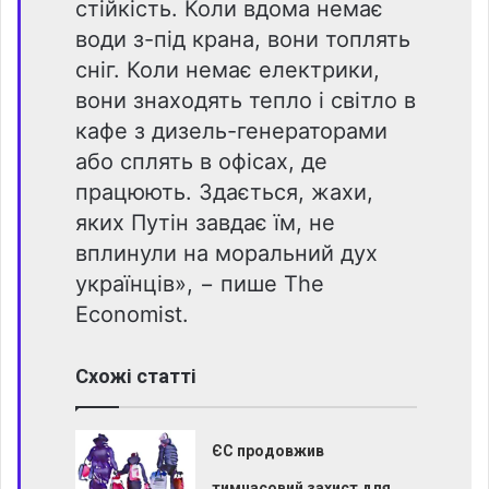
стійкість. Коли вдома немає
води з-під крана, вони топлять
сніг. Коли немає електрики,
вони знаходять тепло і світло в
кафе з дизель-генераторами
або сплять в офісах, де
працюють. Здається, жахи,
яких Путін завдає їм, не
вплинули на моральний дух
українців», − пише The
Economist.
Схожі статті
ЄС продовжив
тимчасовий захист для