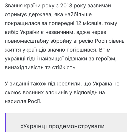
Звання країни року з 2013 року зазвичай
отримує держава, яка найбільше
покращилася за попередні 12 місяців, тому
вибір України є незвичним, адже через
повномасштабну збройну агресію Росії рівень
життя українців значно погіршився. Втім
українці гідні найвищої відзнаки за героїзм,
винахідливість та стійкість.
У виданні також підкреслили, що Україна не
скоює воєнних злочинів у відповідь на
насилля Росії.
«Українці продемонстрували