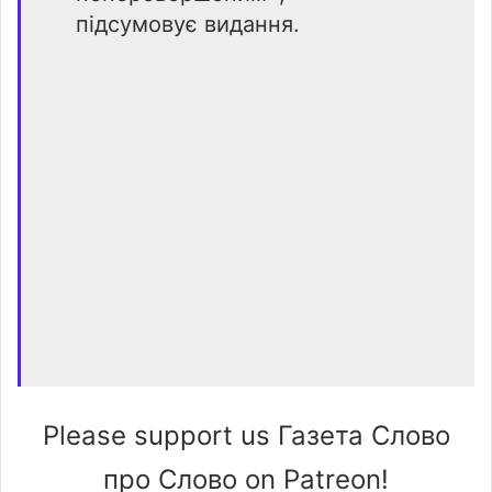
підсумовує видання.
Please support us Газета Слово
про Слово on Patreon!