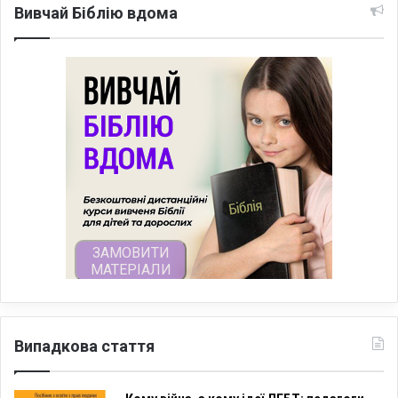
Вивчай Біблію вдома
Випадкова стаття