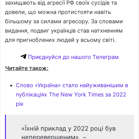
захищають від агресії РФ своїх сусідів та
довели, що можна протистояти навіть
більшому за силами агресору. За словами
видання, подвиг українців став натхненням
для пригноблених людей у ​​всьому світі.
Приєднуйся до нашого Телеграм
Читайте також:
Слово «Україна» стало найуживанішим в
публікаціях The New York Times за 2022
рік
«Їхній приклад у 2022 році був
неперевершеним», −