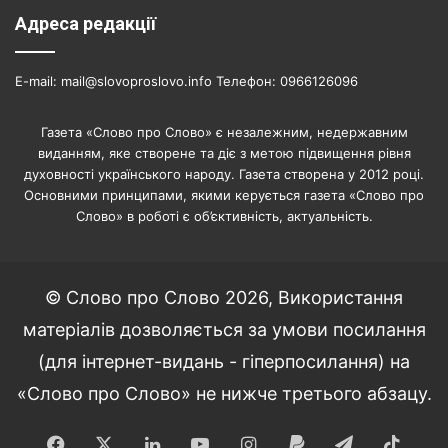
Адреса редакції
E-mail: mail@slovoproslovo.info Телефон: 0966126096
Газета «Слово про Слово» є незалежним, недержавним
виданням, яке створене та діє з метою підвищення рівня
духовності українського народу. Газета створена у 2012 році.
Основними принципами, якими керується газета «Слово про
Слово» в роботі є об’єктивність, актуальність.
© Слово про Слово 2026, Використання
матеріалів дозволяється за умови посилання
(для інтернет-видань - гіперпосилання) на
«Слово про Слово» не нижче третього абзацу.
Facebook
X
LinkedIn
YouTube
Instagram
Paypal
Telegram
TikT