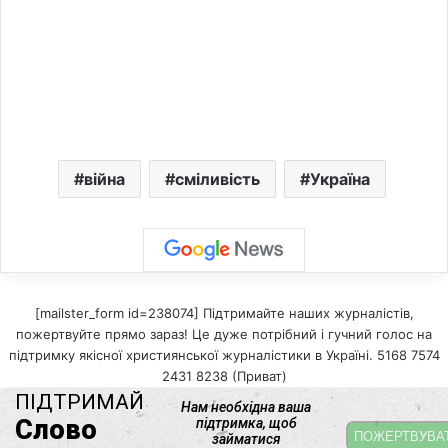
війна
сміливість
Україна
[mailster_form id=238074] Підтримайте наших журналістів,
пожертвуйте прямо зараз! Це дуже потрібний і гучний голос на
підтримку якісної християнської журналістики в Україні. 5168 7574
2431 8238 (Приват)