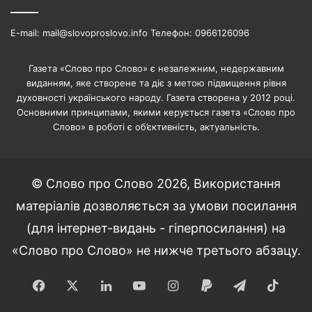
E-mail: mail@slovoproslovo.info Телефон: 0966126096
Газета «Слово про Слово» є незалежним, недержавним
виданням, яке створене та діє з метою підвищення рівня
духовності українського народу. Газета створена у 2012 році.
Основними принципами, якими керується газета «Слово про
Слово» в роботі є об’єктивність, актуальність.
© Слово про Слово 2026, Використання
матеріалів дозволяється за умови посилання
(для інтернет-видань - гіперпосилання) на
«Слово про Слово» не нижче третього абзацу.
Facebook
X
LinkedIn
YouTube
Instagram
Paypal
Telegram
TikT