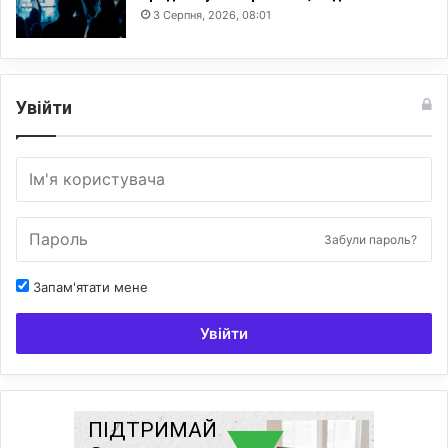
3 Серпня, 2026, 08:01
Увійти
Забули пароль?
Запам'ятати мене
Увійти