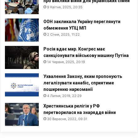
про виклики війни для українських сімей
9 Квітня, 2025, 20:35
ООН закликала Україну переглянути
обмеження УПЦ МП
2 Січня, 2025, 11:22
Росія вдає мир. Конгрес має
санкціонувати військову машину Путіна
14 Червня, 2025, 20:19
Ухвалення Закону, яким пропонують
легалізувати канабіс, сприятиме
поширенню наркоманії
4 Липня, 2019, 22:29
Християнська релігія у РФ
перетворилася на знаряддя війни
30 Вересня, 2022, 09:31