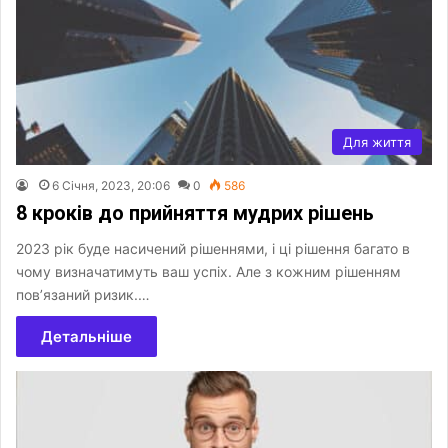
Для життя
6 Січня, 2023, 20:06
0
586
8 кроків до прийняття мудрих рішень
2023 рік буде насичений рішеннями, і ці рішення багато в
чому визначатимуть ваш успіх. Але з кожним рішенням
пов’язаний ризик.…
Детальніше