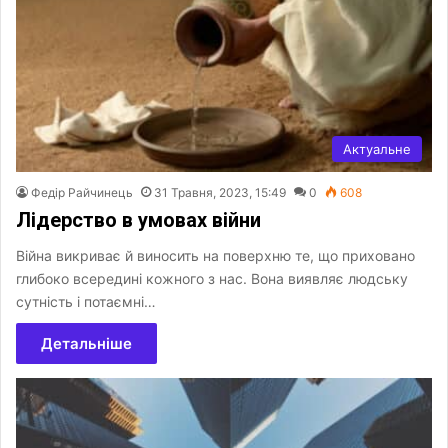
Актуальне
Федір Райчинець
31 Травня, 2023, 15:49
0
608
Лідерство в умовах війни
Війна викриває й виносить на поверхню те, що приховано
глибоко всередині кожного з нас. Вона виявляє людську
сутність і потаємні…
Детальніше