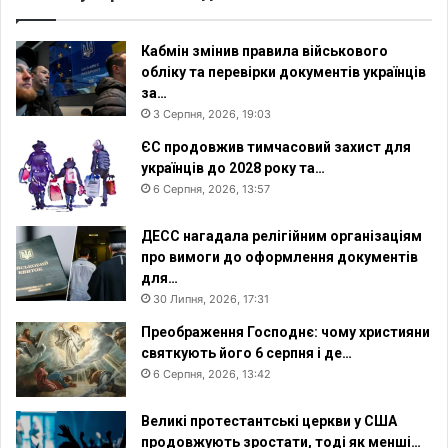
Кабмін змінив правила військового
обліку та перевірки документів українців
за…
3 Серпня, 2026, 19:03
ЄС продовжив тимчасовий захист для
українців до 2028 року та…
6 Серпня, 2026, 13:57
ДЕСС нагадала релігійним організаціям
про вимоги до оформлення документів
для…
30 Липня, 2026, 17:31
Преображення Господнє: чому християни
святкують його 6 серпня і де…
6 Серпня, 2026, 13:42
Великі протестантські церкви у США
продовжують зростати, тоді як менші…