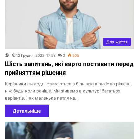
Для життя
12 Грудня, 2022, 17:58
0
505
Шість запитань, які варто поставити перед
прийняттям рішення
Керівники сьогодні стикаються з більшою кількістю рішень,
ніж будь-коли раніше. Ми живемо в культурі багатьох
варіантів. І як маленька петля на…
Детальніше