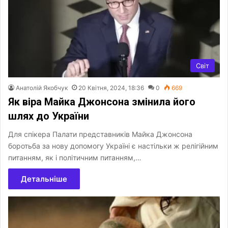
Світ
Анатолій Якобчук
20 Квітня, 2024, 18:36
0
669
Як віра Майка Джонсона змінила його
шлях до України
Для спікера Палати представників Майка Джонсона
боротьба за нову допомогу Україні є настільки ж релігійним
питанням, як і політичним питанням,…
Детальніше