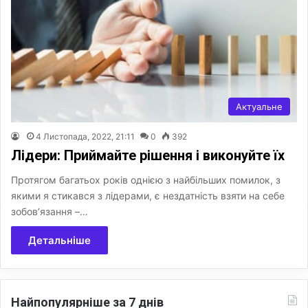
Актуальне
4 Листопада, 2022, 21:11
0
392
Лідери: Приймайте рішення і виконуйте їх
Протягом багатьох років однією з найбільших помилок, з
якими я стикався з лідерами, є нездатність взяти на себе
зобов’язання –…
Детальніше
Найпопулярніше за 7 днів