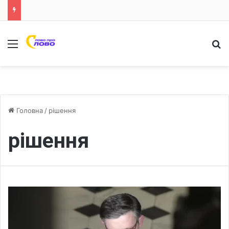
Меню
Ш
Головна
/
рішення
рішення