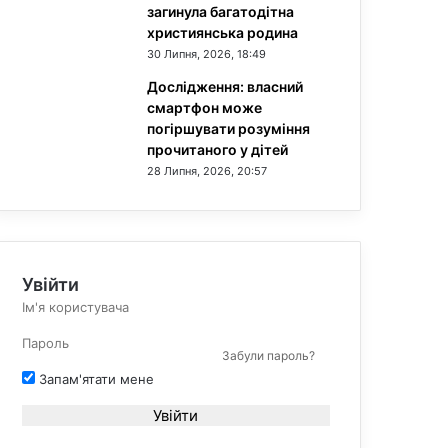
загинула багатодітна
християнська родина
30 Липня, 2026, 18:49
Дослідження: власний
смартфон може
погіршувати розуміння
прочитаного у дітей
28 Липня, 2026, 20:57
Увійти
Забули пароль?
Запам'ятати мене
Увійти