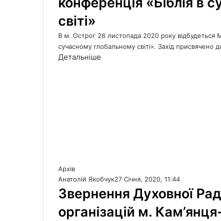
конференція «Біблія в 
світі»
В м. Острог 26 листопада 2020 року відбудеться 
сучасному глобальному світі». Захід присвячено
Детальніше
Архів
Анатолій Якобчук
27 Січня, 2020, 11:44
Звернення Духовної Рад
організацій м. Кам’янця