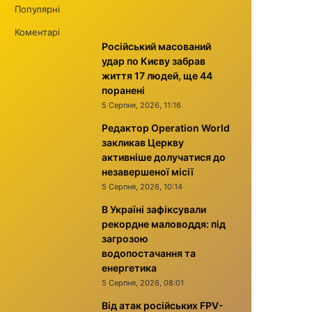
Популярні
Коментарі
Російський масований
удар по Києву забрав
життя 17 людей, ще 44
поранені
5 Серпня, 2026, 11:16
Редактор Operation World
закликав Церкву
активніше долучатися до
незавершеної місії
5 Серпня, 2026, 10:14
В Україні зафіксували
рекордне маловоддя: під
загрозою
водопостачання та
енергетика
5 Серпня, 2026, 08:01
Від атак російських FPV-