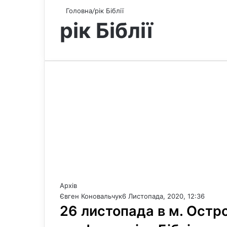
Головна
/
рік Біблії
рік Біблії
Архів
Євген Коновальчук
6 Листопада, 2020, 12:36
26 листопада в м. Остр