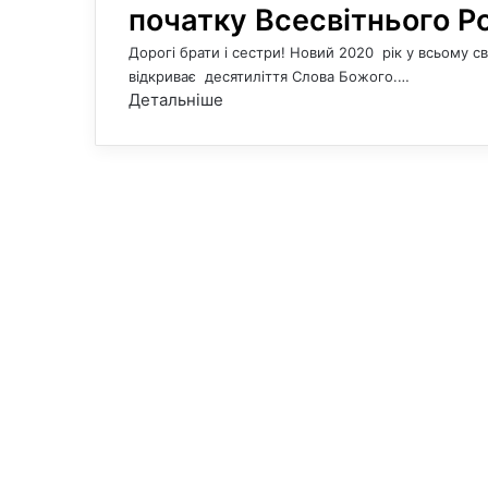
початку Всесвітнього Ро
Дорогі брати і сестри! Новий 2020 рік у всьому 
відкриває десятиліття Слова Божого.…
Детальніше