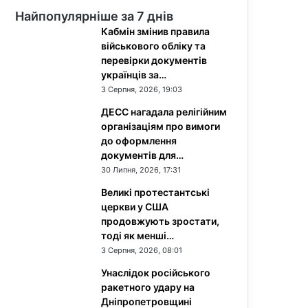
Найпопулярніше за 7 днів
Кабмін змінив правила
військового обліку та
перевірки документів
українців за…
3 Серпня, 2026, 19:03
ДЕСС нагадала релігійним
організаціям про вимоги
до оформлення
документів для…
30 Липня, 2026, 17:31
Великі протестантські
церкви у США
продовжують зростати,
тоді як менші…
3 Серпня, 2026, 08:01
Унаслідок російського
ракетного удару на
Дніпропетровщині