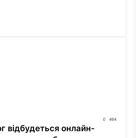
0
464
ог відбудеться онлайн-