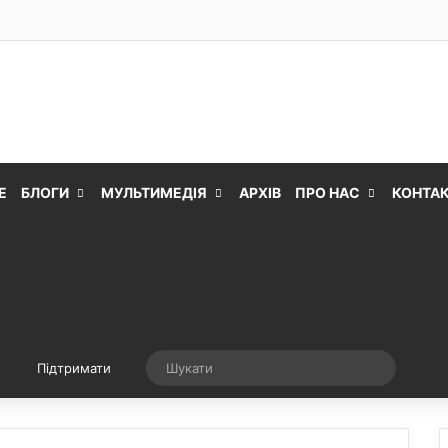
Е
БЛОГИ
МУЛЬТИМЕДІЯ
АРХІВ
ПРО НАС
КОНТА
Випадкова стаття
Шукати
Підтримати