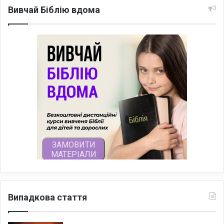
Вивчай Біблію вдома
Випадкова стаття