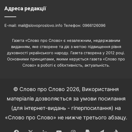
Адреса редакції
E-mail: mail@slovoproslovo.info Телефон: 0966126096
Газета «Слово про Слово» є незалежним, недержавним
виданням, яке створене та діє з метою підвищення рівня
духовності українського народу. Газета створена у 2012 році.
Основними принципами, якими керується газета «Слово про
Слово» в роботі є об’єктивність, актуальність.
© Слово про Слово 2026, Використання
матеріалів дозволяється за умови посилання
(для інтернет-видань - гіперпосилання) на
«Слово про Слово» не нижче третього абзацу.