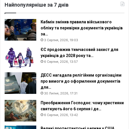
Найпопулярніше за 7 днів
Кабмін змінив правила військового
обліку та перевірки документів українців
за…
3 Серпня, 2026, 19:03
ЄС продовжив тимчасовий захист для
українців до 2028 року та…
6 Серпня, 2026, 13:57
ДЕСС нагадала релігійним організаціям
про вимоги до оформлення документів
для…
30 Липня, 2026, 17:31
Преображення Господнє: чому християни
святкують його 6 серпня і де…
6 Серпня, 2026, 13:42
Великі протестантські церкви у США