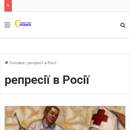
Меню
Ш
Головна
/
репресії в Росії
репресії в Росії