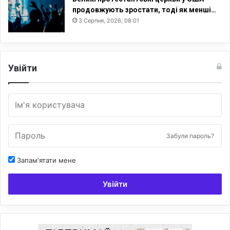
продовжують зростати, тоді як менші…
3 Серпня, 2026, 08:01
Увійти
Забули пароль?
Запам'ятати мене
Увійти