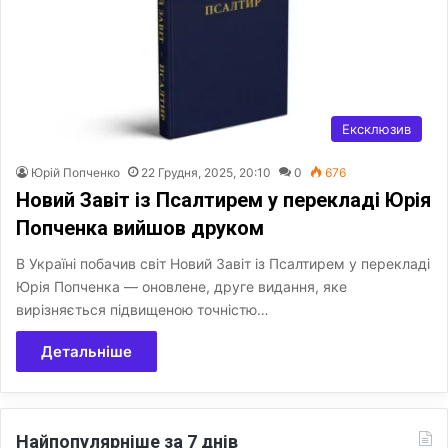
Ексклюзив
Юрій Попченко
22 Грудня, 2025, 20:10
0
676
Новий Завіт із Псалтирем у перекладі Юрія
Попченка вийшов друком
В Україні побачив світ Новий Завіт із Псалтирем у перекладі
Юрія Попченка — оновлене, друге видання, яке
вирізняється підвищеною точністю…
Детальніше
Найпопулярніше за 7 днів