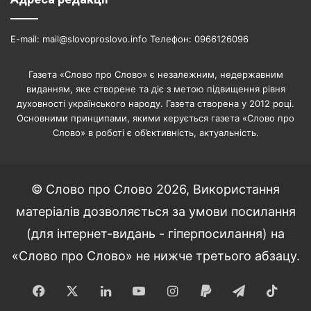
E-mail: mail@slovoproslovo.info Телефон: 0966126096
Газета «Слово про Слово» є незалежним, недержавним
виданням, яке створене та діє з метою підвищення рівня
духовності українського народу. Газета створена у 2012 році.
Основними принципами, якими керується газета «Слово про
Слово» в роботі є об’єктивність, актуальність.
© Слово про Слово 2026, Використання
матеріалів дозволяється за умови посилання
(для інтернет-видань - гіперпосилання) на
«Слово про Слово» не нижче третього абзацу.
Facebook
X
LinkedIn
YouTube
Instagram
Paypal
Telegram
TikT