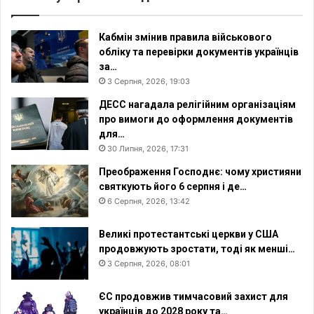
Кабмін змінив правила військового
обліку та перевірки документів українців
за…
3 Серпня, 2026, 19:03
ДЕСС нагадала релігійним організаціям
про вимоги до оформлення документів
для…
30 Липня, 2026, 17:31
Преображення Господнє: чому християни
святкують його 6 серпня і де…
6 Серпня, 2026, 13:42
Великі протестантські церкви у США
продовжують зростати, тоді як менші…
3 Серпня, 2026, 08:01
ЄС продовжив тимчасовий захист для
українців до 2028 року та…