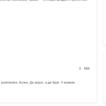
0
589
розпізнати, Боже, Де ворог, а де брат. У мовнім