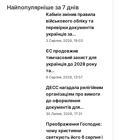
Найпопулярніше за 7 днів
Кабмін змінив правила
військового обліку та
перевірки документів
українців за…
3 Серпня, 2026, 19:03
ЄС продовжив
тимчасовий захист для
українців до 2028 року
та…
6 Серпня, 2026, 13:57
ДЕСС нагадала релігійним
організаціям про вимоги
до оформлення
документів для…
30 Липня, 2026, 17:31
Преображення Господнє:
чому християни
святкують його 6 серпня і