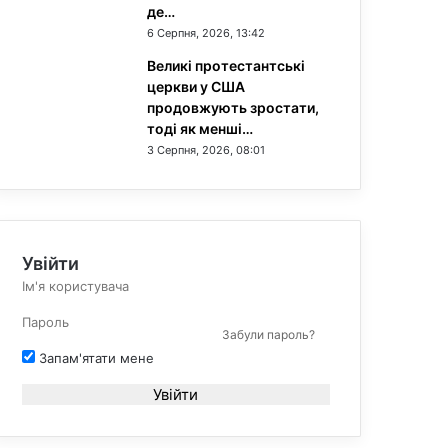
де…
6 Серпня, 2026, 13:42
Великі протестантські
церкви у США
продовжують зростати,
тоді як менші…
3 Серпня, 2026, 08:01
Увійти
Забули пароль?
Запам'ятати мене
Увійти