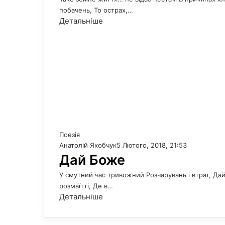
побачень, То острах,…
Детальніше
Поезія
Анатолій Якобчук
5 Лютого, 2018, 21:53
Дай Боже
У смутний час тривожний Розчарувань і втрат, Дай 
розмаїтті, Де в…
Детальніше