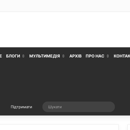
Е
БЛОГИ
МУЛЬТИМЕДІЯ
АРХІВ
ПРО НАС
КОНТА
Випадкова стаття
Шукати
Підтримати