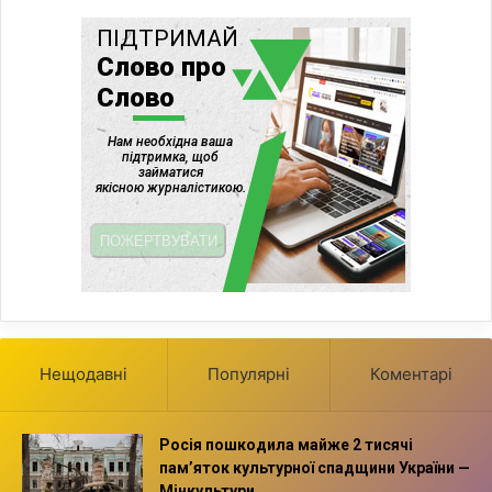
Нещодавні
Популярні
Коментарі
Росія пошкодила майже 2 тисячі
пам’яток культурної спадщини України —
Мінкультури