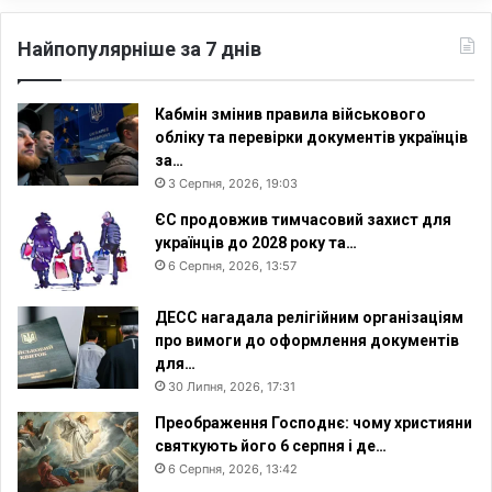
Найпопулярніше за 7 днів
Кабмін змінив правила військового
обліку та перевірки документів українців
за…
3 Серпня, 2026, 19:03
ЄС продовжив тимчасовий захист для
українців до 2028 року та…
6 Серпня, 2026, 13:57
ДЕСС нагадала релігійним організаціям
про вимоги до оформлення документів
для…
30 Липня, 2026, 17:31
Преображення Господнє: чому християни
святкують його 6 серпня і де…
6 Серпня, 2026, 13:42