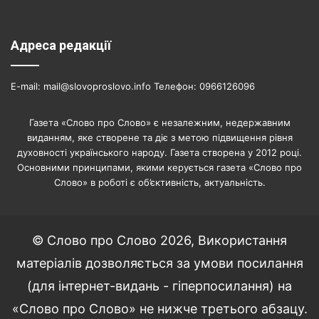
Адреса редакції
E-mail: mail@slovoproslovo.info Телефон: 0966126096
Газета «Слово про Слово» є незалежним, недержавним
виданням, яке створене та діє з метою підвищення рівня
духовності українського народу. Газета створена у 2012 році.
Основними принципами, якими керується газета «Слово про
Слово» в роботі є об’єктивність, актуальність.
© Слово про Слово 2026, Використання
матеріалів дозволяється за умови посилання
(для інтернет-видань - гіперпосилання) на
«Слово про Слово» не нижче третього абзацу.