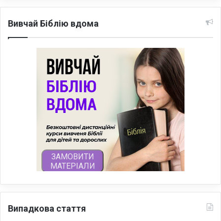
Вивчай Біблію вдома
Випадкова стаття