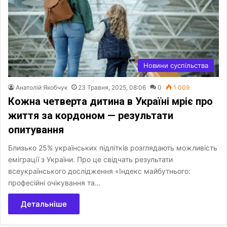
Новини суспільства
Анатолій Якобчук
23 Травня, 2025, 08:06
0
1 009
Кожна четверта дитина в Україні мріє про
життя за кордоном — результати
опитування
Близько 25% українських підлітків розглядають можливість
еміграції з України. Про це свідчать результати
всеукраїнського дослідження «Індекс майбутнього:
професійні очікування та…
Детальніше