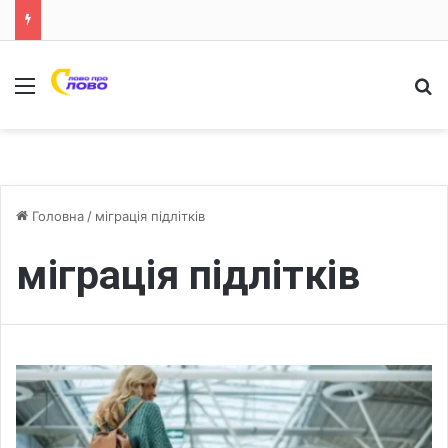
Меню
Ш
Головна
/
міграція підлітків
міграція підлітків