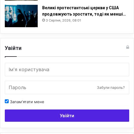
Великі протестантські церкви у США
продовжують зростати, тоді як менші…
3 Серпня, 2026, 08:01
Увійти
Забули пароль?
Запам'ятати мене
Увійти