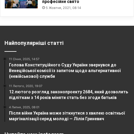
професійне свято
5 Жовтня, 2021, 08:14
Найпопулярніші статті
11 Січня, 2025, 14:57
Голова Конституційного Суду України звернувся до
Венеційської комісії із запитом щодо альтернативної
(невійськової) служби
11 Лютого, 2020, 19:07
12 лютого розгляд законопроекту 2684, який дозволить
підліткам з 14 років міняти стать без згоди батьків
4 Липня, 2025, 08:01
Після війни Україна може зіткнутися з хвилею освітньої
маргіналізації серед молоді — Лілія Гриневич