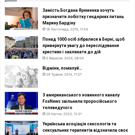
Замість Богдана Яременка хочуть
призначити лобістку гендерних питань
Марину Бардіну
18 Листопада, 2019, 11:54
Понад 1000 осіб зібралися в Берні, щоб
привернути увагу до переслідування
християн і закликати до дій
5 Вересня, 2024, 08:04
Відміни, помилуй…
29 Травня, 2014, 11:57
З американського новинного каналу
FoxNews звільнили проросійського
телеведучого
26 Квітня, 2023, 13:31
Українська асоціація сексологів та
сексуальних терапевтів відзначила своє