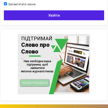
Запам'ятати мене
Увійти