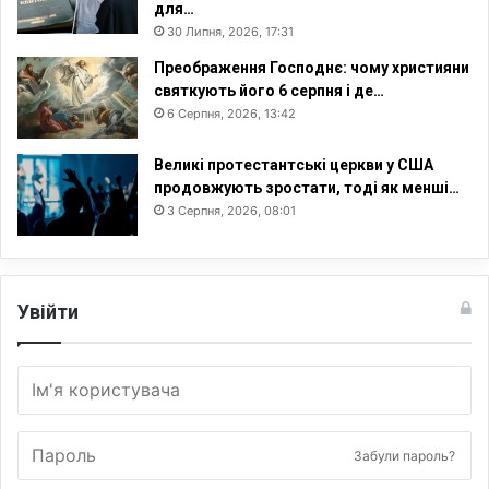
для…
30 Липня, 2026, 17:31
Преображення Господнє: чому християни
святкують його 6 серпня і де…
6 Серпня, 2026, 13:42
Великі протестантські церкви у США
продовжують зростати, тоді як менші…
3 Серпня, 2026, 08:01
Увійти
Забули пароль?