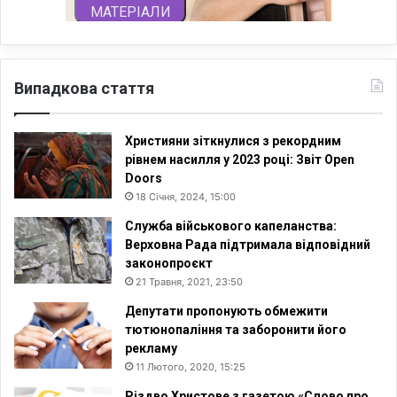
Випадкова стаття
Християни зіткнулися з рекордним
рівнем насилля у 2023 році: Звіт Open
Doors
18 Січня, 2024, 15:00
Служба військового капеланства:
Верховна Рада підтримала відповідний
законопроєкт
21 Травня, 2021, 23:50
Депутати пропонують обмежити
тютюнопаління та заборонити його
рекламу
11 Лютого, 2020, 15:25
Різдво Христове з газетою «Слово про