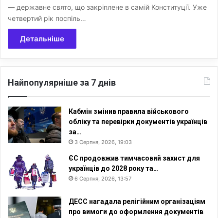
— державне свято, що закріплене в самій Конституції. Уже
четвертий рік поспіль…
Детальніше
Найпопулярніше за 7 днів
Кабмін змінив правила військового
обліку та перевірки документів українців
за…
3 Серпня, 2026, 19:03
ЄС продовжив тимчасовий захист для
українців до 2028 року та…
6 Серпня, 2026, 13:57
ДЕСС нагадала релігійним організаціям
про вимоги до оформлення документів