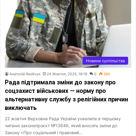
Новини суспільства
Анатолій Якобчук
24 Жовтня, 2025, 18:18
0
966
Рада підтримала зміни до закону про
соцзахист військових — норму про
альтернативну службу з релігійних причин
виключать
22 жовтня Верховна Рада України ухвалила в першому
читанні законопроєкт №13646, який вносить зміни до
Закону «Про соціальний і правовий…