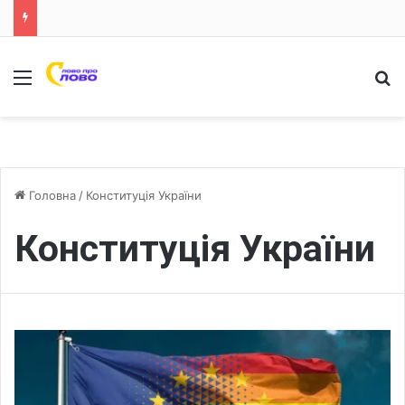
Меню
Ш
Головна
/
Конституція України
Конституція України