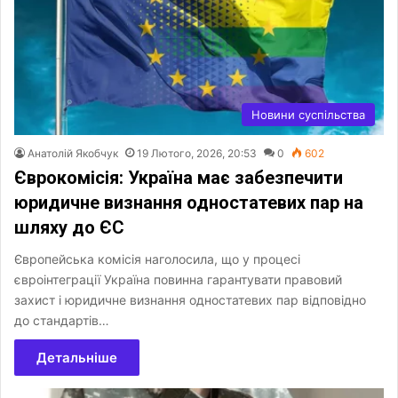
Новини суспільства
Анатолій Якобчук
19 Лютого, 2026, 20:53
0
602
Єврокомісія: Україна має забезпечити
юридичне визнання одностатевих пар на
шляху до ЄС
Європейська комісія наголосила, що у процесі
євроінтеграції Україна повинна гарантувати правовий
захист і юридичне визнання одностатевих пар відповідно
до стандартів…
Детальніше