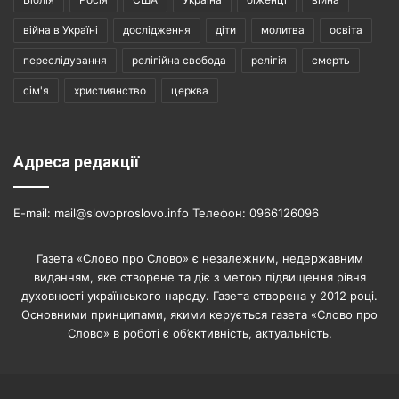
війна в Україні
дослідження
діти
молитва
освіта
переслідування
релігійна свобода
релігія
смерть
сім'я
християнство
церква
Адреса редакції
E-mail: mail@slovoproslovo.info Телефон: 0966126096
Газета «Слово про Слово» є незалежним, недержавним
виданням, яке створене та діє з метою підвищення рівня
духовності українського народу. Газета створена у 2012 році.
Основними принципами, якими керується газета «Слово про
Слово» в роботі є об’єктивність, актуальність.