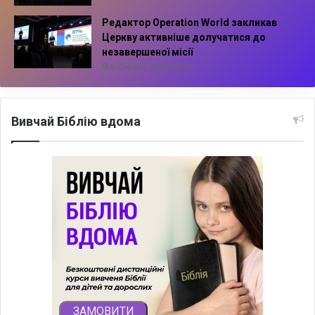
Редактор Operation World закликав
Церкву активніше долучатися до
незавершеної місії
5 Серпня, 2026, 10:14
Вивчай Біблію вдома