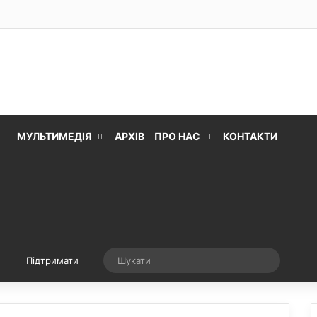
МУЛЬТИМЕДІЯ
АРХІВ
ПРО НАС
КОНТАКТИ
Випадкова стаття
Шукати
Підтримати