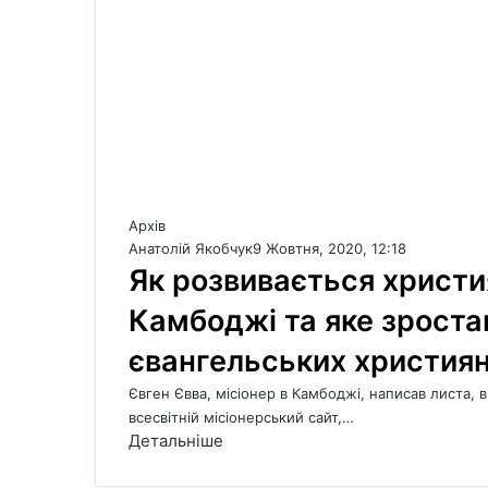
Архів
Анатолій Якобчук
9 Жовтня, 2020, 12:18
Як розвивається христи
Камбоджі та яке зроста
євангельських християн 
Євген Євва, місіонер в Камбоджі, написав листа, 
всесвітній місіонерський сайт,…
Детальніше