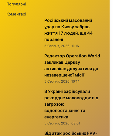
Популярні
Коментарі
Російський масований
удар по Києву забрав
життя 17 людей, ще 44
поранені
5 Серпня, 2026, 11:16
Редактор Operation World
закликав Церкву
активніше долучатися до
незавершеної місії
5 Серпня, 2026, 10:14
В Україні зафіксували
рекордне маловоддя: під
загрозою
водопостачання та
енергетика
5 Серпня, 2026, 08:01
Від атак російських FPV-