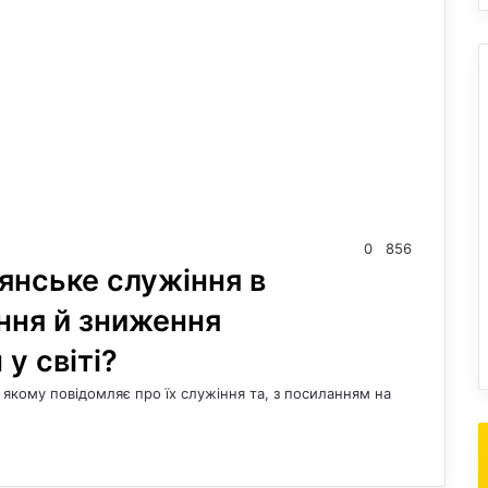
0
856
янське служіння в
ння й зниження
у світі?
в якому повідомляє про їх служіння та, з посиланням на