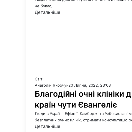
не буває,…
Детальніше
Світ
Анатолій Якобчук
20 Липня, 2022, 23:03
Благодійні очні клініки
країн чути Євангеліє
Люди в Україні, Ефіопії, Камбоджі та Узбекистані
безплатних очних клінік, отримати консультацію
Детальніше