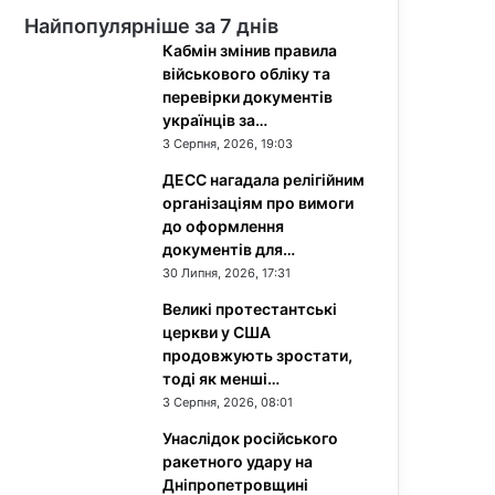
Найпопулярніше за 7 днів
Кабмін змінив правила
військового обліку та
перевірки документів
українців за…
3 Серпня, 2026, 19:03
ДЕСС нагадала релігійним
організаціям про вимоги
до оформлення
документів для…
30 Липня, 2026, 17:31
Великі протестантські
церкви у США
продовжують зростати,
тоді як менші…
3 Серпня, 2026, 08:01
Унаслідок російського
ракетного удару на
Дніпропетровщині