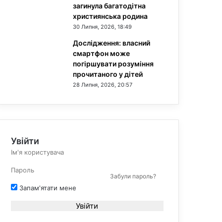
загинула багатодітна
християнська родина
30 Липня, 2026, 18:49
Дослідження: власний
смартфон може
погіршувати розуміння
прочитаного у дітей
28 Липня, 2026, 20:57
Увійти
Забули пароль?
Запам'ятати мене
Увійти