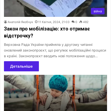
війна
Анатолій Якобчук
11 Квітня, 2024, 21:03
0
482
Закон про мобілізацію: хто отримає
відстрочку?
Верховна Рада України прийняла у другому читанні
оновлений законопроєкт, що регулює мобілізаційні процеси
в країні. Законопроєкт вводить нові положення щодо…
Детальніше