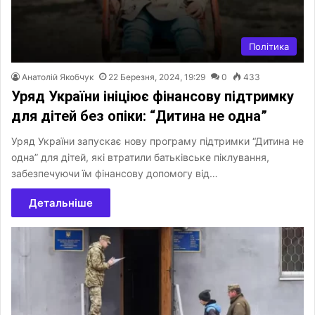
Політика
Анатолій Якобчук
22 Березня, 2024, 19:29
0
433
Уряд України ініціює фінансову підтримку
для дітей без опіки: “Дитина не одна”
Уряд України запускає нову програму підтримки “Дитина не
одна” для дітей, які втратили батьківське піклування,
забезпечуючи їм фінансову допомогу від…
Детальніше