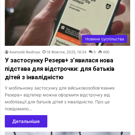
Новини суспільства
Анатолій Якобчук
18 Жовтня, 2025, 16:24
0
460
У застосунку Резерв+ з’явилася нова
підстава для відстрочки: для батьків
дітей з інвалідністю
У мобільному застосунку для військовозобов’язаних
Резерв+ відтепер можна оформити відстрочку від
мобілізації для батьків дітей з інвалідністю. Про це
повідомило…
Детальніше