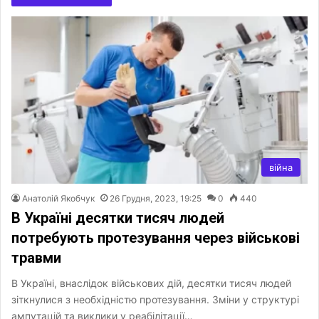
війна
Анатолій Якобчук
26 Грудня, 2023, 19:25
0
440
В Україні десятки тисяч людей
потребують протезування через військові
травми
В Україні, внаслідок військових дій, десятки тисяч людей
зіткнулися з необхідністю протезування. Зміни у структурі
ампутацій та виклики у реабілітації…