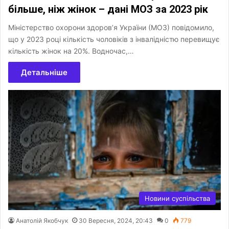
більше, ніж жінок – дані МОЗ за 2023 рік
Міністерство охорони здоров’я України (МОЗ) повідомило,
що у 2023 році кількість чоловіків з інвалідністю перевищує
кількість жінок на 20%. Водночас,…
Детальніше
Новини суспільства
Анатолій Якобчук
30 Вересня, 2024, 20:43
0
779