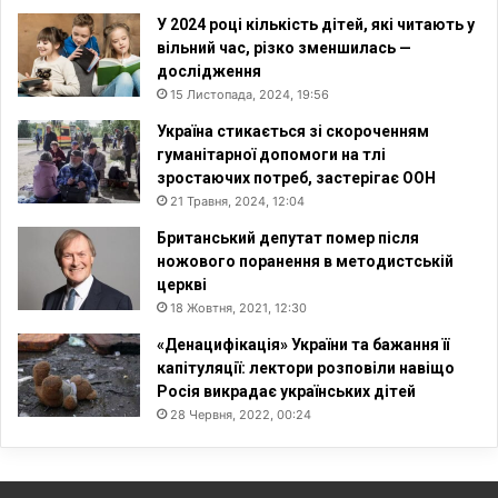
У 2024 році кількість дітей, які читають у
вільний час, різко зменшилась —
дослідження
15 Листопада, 2024, 19:56
Україна стикається зі скороченням
гуманітарної допомоги на тлі
зростаючих потреб, застерігає ООН
21 Травня, 2024, 12:04
Британський депутат помер після
ножового поранення в методистській
церкві
18 Жовтня, 2021, 12:30
«Денацифікація» України та бажання її
капітуляції: лектори розповіли навіщо
Росія викрадає українських дітей
28 Червня, 2022, 00:24