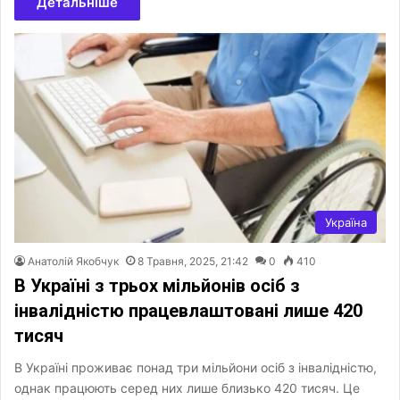
Детальніше
Україна
Анатолій Якобчук
8 Травня, 2025, 21:42
0
410
В Україні з трьох мільйонів осіб з
інвалідністю працевлаштовані лише 420
тисяч
В Україні проживає понад три мільйони осіб з інвалідністю,
однак працюють серед них лише близько 420 тисяч. Це