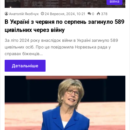
війна
Анатолій Якобчук
24 Вересня, 2024, 10:21
0
378
В Україні з червня по серпень загинуло 589
цивільних через війну
За літо 2024 року внаслідок війни в Україні загинуло 589
цивільних осіб. Про це повідомила Норвезька рада у
справах біженців…
Детальніше