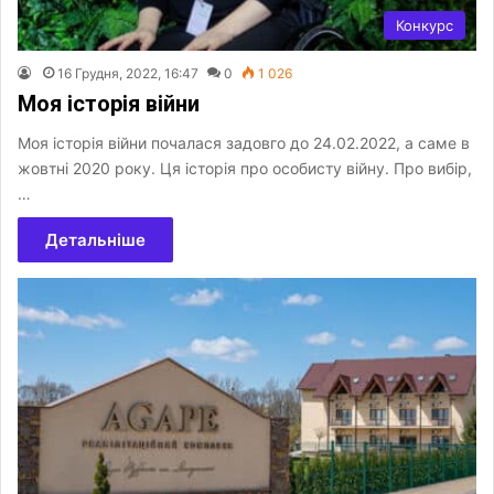
Конкурс
16 Грудня, 2022, 16:47
0
1 026
Моя історія війни
Моя історія війни почалася задовго до 24.02.2022, а саме в
жовтні 2020 року. Ця історія про особисту війну. Про вибір,
…
Детальніше