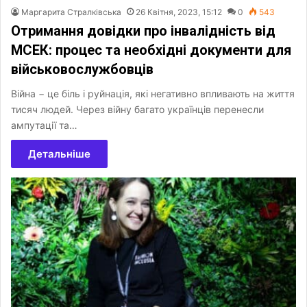
Маргарита Стралківська
26 Квітня, 2023, 15:12
0
543
Отримання довідки про інвалідність від
МСЕК: процес та необхідні документи для
військовослужбовців
Війна − це біль і руйнація, які негативно впливають на життя
тисяч людей. Через війну багато українців перенесли
ампутації та…
Детальніше