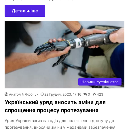
Детальніше
Новини суспільства
Анатолій Якобчук
22 Грудня, 2023, 17:16
0
423
Український уряд вносить зміни для
спрощення процесу протезування
Уряд України вжив заходів для полегшення доступу до
протезування, вносячи зміни у механізми забезпечення