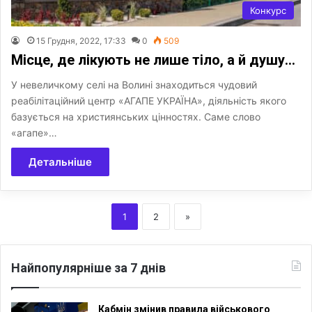
Конкурс
15 Грудня, 2022, 17:33
0
509
Місце, де лікують не лише тіло, а й душу…
У невеличкому селі на Волині знаходиться чудовий
реабілітаційний центр «АГАПЕ УКРАЇНА», діяльність якого
базується на християнських цінностях. Саме слово
«агапе»…
Детальніше
1
2
»
Найпопулярніше за 7 днів
Кабмін змінив правила військового