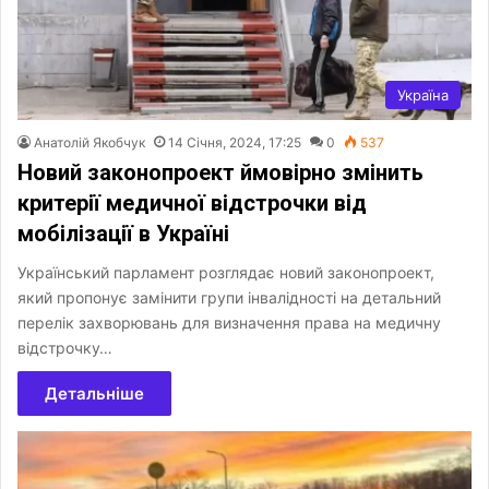
Україна
Анатолій Якобчук
14 Січня, 2024, 17:25
0
537
Новий законопроект ймовірно змінить
критерії медичної відстрочки від
мобілізації в Україні
Український парламент розглядає новий законопроект,
який пропонує замінити групи інвалідності на детальний
перелік захворювань для визначення права на медичну
відстрочку…
Детальніше