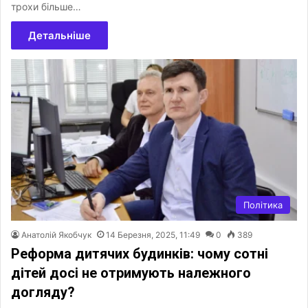
трохи більше…
Детальніше
Політика
Анатолій Якобчук
14 Березня, 2025, 11:49
0
389
Реформа дитячих будинків: чому сотні
дітей досі не отримують належного
догляду?