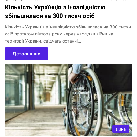
Кількість Українців з інвалідністю
збільшилася на 300 тисяч осіб
Кількість Українців з інвалідністю збільшилася на 300 тисяч
осіб протягом півтора року через наслідки війни на
території України, свідчать останні…
Детальніше
війна