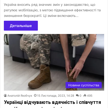
Україна вносить ряд значних змін у законодавство, що
регулює мобілізацію, з метою підвищення ефективності та
зменшення бюрократії. Ці зміни включають…
Детальніше
Новини суспільства
Анатолій Якобчук
15 Листопада, 2023, 14:28
0
495
Українці відчувають вдячність і співчуття