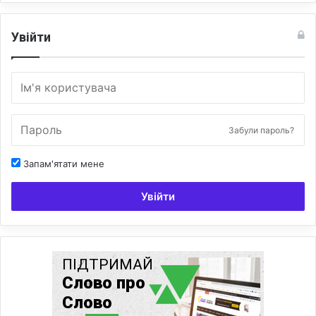
Увійти
Забули пароль?
Запам'ятати мене
Увійти