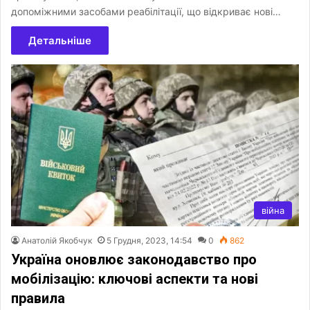
допоміжними засобами реабілітації, що відкриває нові…
Детальніше
війна
Анатолій Якобчук
5 Грудня, 2023, 14:54
0
862
Україна оновлює законодавство про
мобілізацію: ключові аспекти та нові
правила