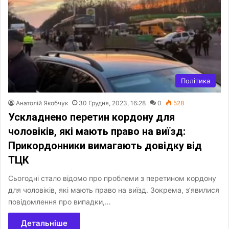
Політика
Анатолій Якобчук
30 Грудня, 2023, 16:28
0
528
Ускладнено перетин кордону для
чоловіків, які мають право на виїзд:
Прикордонники вимагають довідку від
ТЦК
Сьогодні стало відомо про проблеми з перетином кордону
для чоловіків, які мають право на виїзд. Зокрема, з’явилися
повідомлення про випадки,…
Детальніше