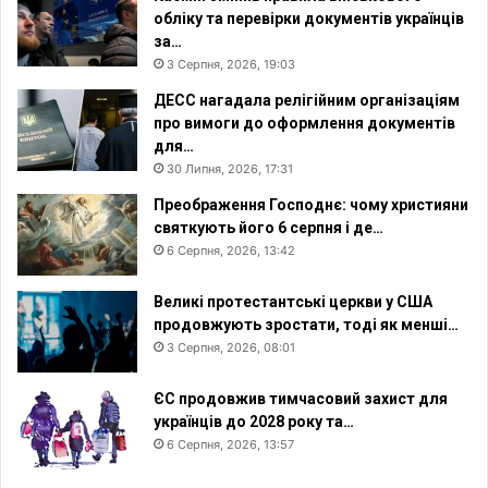
обліку та перевірки документів українців
за…
3 Серпня, 2026, 19:03
ДЕСС нагадала релігійним організаціям
про вимоги до оформлення документів
для…
30 Липня, 2026, 17:31
Преображення Господнє: чому християни
святкують його 6 серпня і де…
6 Серпня, 2026, 13:42
Великі протестантські церкви у США
продовжують зростати, тоді як менші…
3 Серпня, 2026, 08:01
ЄС продовжив тимчасовий захист для
українців до 2028 року та…
6 Серпня, 2026, 13:57