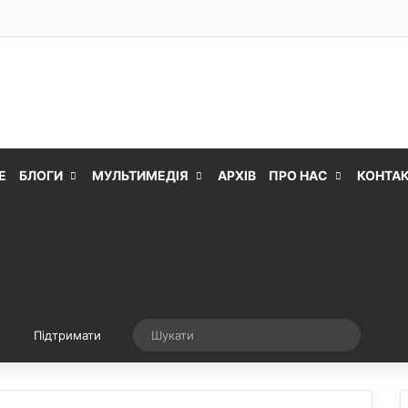
Е
БЛОГИ
МУЛЬТИМЕДІЯ
АРХІВ
ПРО НАС
КОНТА
Випадкова стаття
Шукати
Підтримати