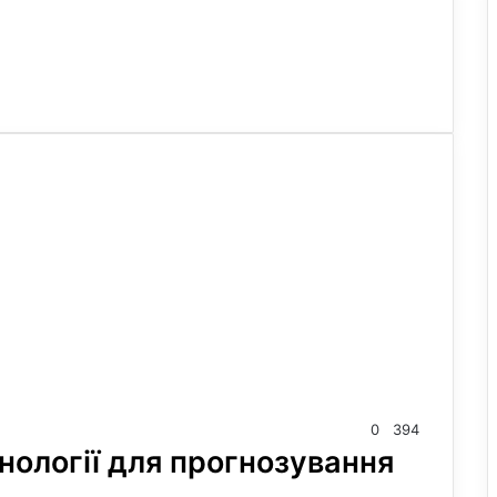
0
394
нології для прогнозування