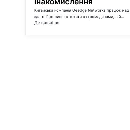
інакомислення
Китайська компанія Geedge Networks працює над 
здатної не лише стежити за громадянами, а й…
Детальніше