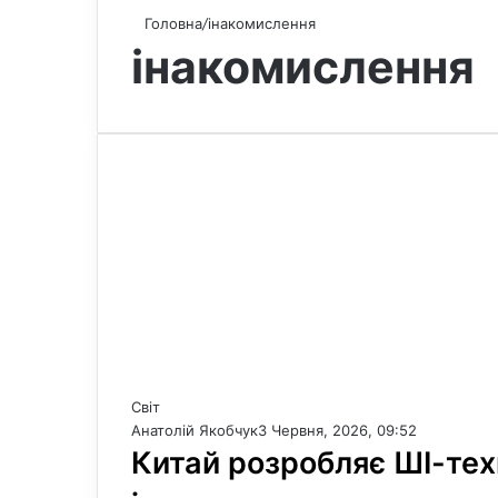
Головна
/
інакомислення
інакомислення
Світ
Анатолій Якобчук
3 Червня, 2026, 09:52
Китай розробляє ШІ-тех