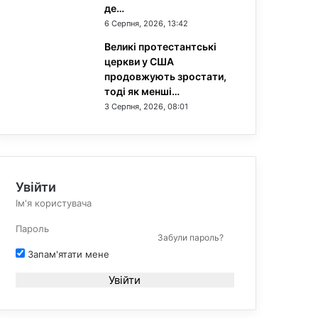
де…
6 Серпня, 2026, 13:42
Великі протестантські
церкви у США
продовжують зростати,
тоді як менші…
3 Серпня, 2026, 08:01
Увійти
Забули пароль?
Запам'ятати мене
Увійти