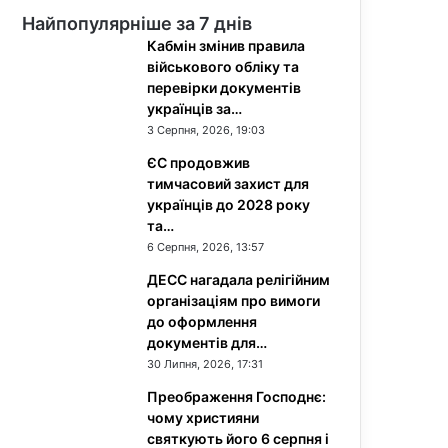
Найпопулярніше за 7 днів
Кабмін змінив правила
військового обліку та
перевірки документів
українців за…
3 Серпня, 2026, 19:03
ЄС продовжив
тимчасовий захист для
українців до 2028 року
та…
6 Серпня, 2026, 13:57
ДЕСС нагадала релігійним
організаціям про вимоги
до оформлення
документів для…
30 Липня, 2026, 17:31
Преображення Господнє:
чому християни
святкують його 6 серпня і