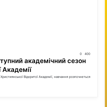
0
400
ступний академічний сезон
ї Академії
Християнської Відкритої Академії, навчання розпочнеться