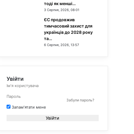
тоді як менші…
3 Серпня, 2026, 08:01
ЄС продовжив
тимчасовий захист для
українців до 2028 року
та…
6 Серпня, 2026, 13:57
Увійти
Забули пароль?
Запам'ятати мене
Увійти