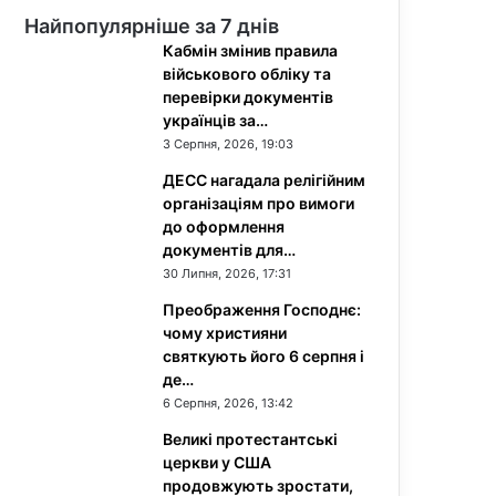
Найпопулярніше за 7 днів
Кабмін змінив правила
військового обліку та
перевірки документів
українців за…
3 Серпня, 2026, 19:03
ДЕСС нагадала релігійним
організаціям про вимоги
до оформлення
документів для…
30 Липня, 2026, 17:31
Преображення Господнє:
чому християни
святкують його 6 серпня і
де…
6 Серпня, 2026, 13:42
Великі протестантські
церкви у США
продовжують зростати,