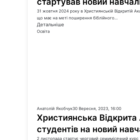
стартував новий навчал
31 жовтня 2024 року в Християнській Відкритій Ак
що має на меті поширення біблійного…
Детальніше
Освіта
Анатолій Якобчук
30 Вересня, 2023, 16:00
Християнська Відкрита 
студентів на новий навч
2 листопада стартує черговий семимісячний курс 