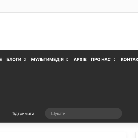
Е
БЛОГИ
МУЛЬТИМЕДІЯ
АРХІВ
ПРО НАС
КОНТА
Випадкова стаття
Шукати
Підтримати