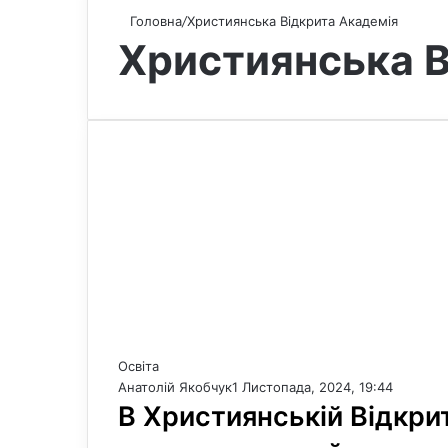
Головна
/
Християнська Відкрита Академія
Християнська В
Освіта
Анатолій Якобчук
1 Листопада, 2024, 19:44
В Християнській Відкри