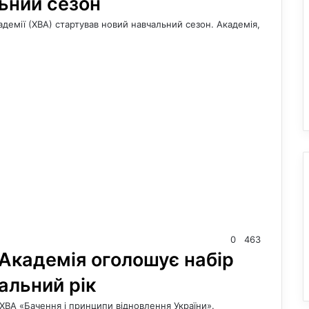
ьний сезон
адемії (ХВА) стартував новий навчальний сезон. Академія,
0
463
Академія оголошує набір
альний рік
ХВА «Бачення і принципи відновлення України».