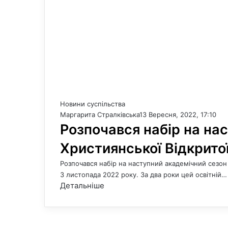
Новини суспільства
Маргарита Стралківська
13 Вересня, 2022, 17:10
Розпочався набір на на
Християнської Відкрито
Розпочався набір на наступний академічний сезон 
3 листопада 2022 року. За два роки цей освітній…
Детальніше