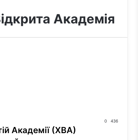
ідкрита Академія
0
436
тій Академії (ХВА)