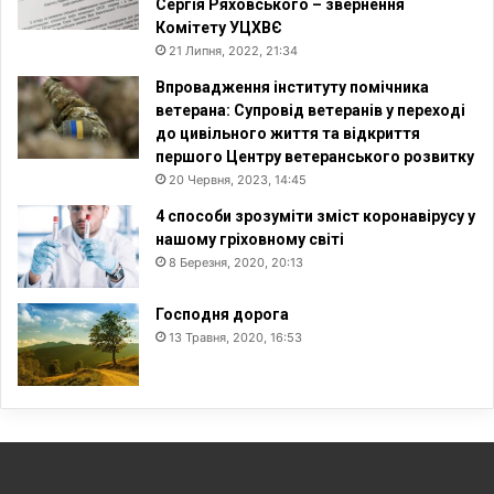
Сергія Ряховського – звернення
Комітету УЦХВЄ
21 Липня, 2022, 21:34
Впровадження інституту помічника
ветерана: Супровід ветеранів у переході
до цивільного життя та відкриття
першого Центру ветеранського розвитку
20 Червня, 2023, 14:45
4 способи зрозуміти зміст коронавірусу у
нашому гріховному світі
8 Березня, 2020, 20:13
Господня дорога
13 Травня, 2020, 16:53