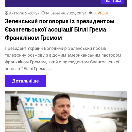
Політика
Анатолій Якобчук
14 Березня, 2025, 20:24
0
561
Зеленський поговорив із президентом
Євангельської асоціації Біллі Грема
Франкліном Гремом
Президент України Володимир Зеленський провів
телефонну розмову з відомим американським пастором
Франкліном Гремом, який є президентом Євангельської
асоціації Біллі Грема.…
Детальніше