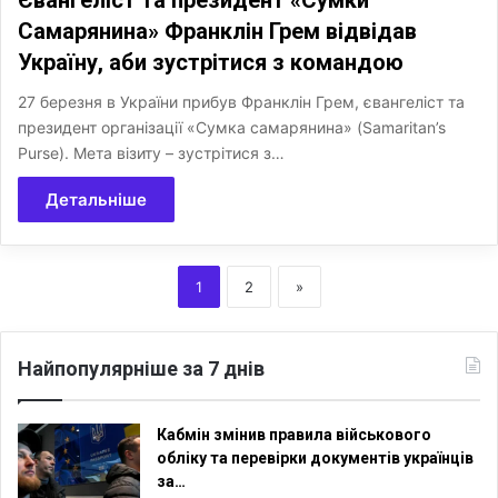
Євангеліст та президент «Сумки
Самарянина» Франклін Грем відвідав
Україну, аби зустрітися з командою
27 березня в України прибув Франклін Грем, євангеліст та
президент організації «Сумка самарянина» (Samaritan’s
Purse). Мета візиту – зустрітися з…
Детальніше
1
2
»
Найпопулярніше за 7 днів
Кабмін змінив правила військового
обліку та перевірки документів українців
за…