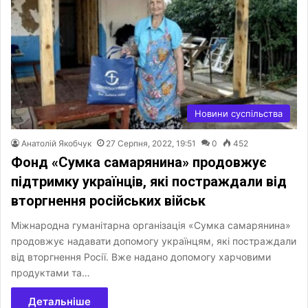
Новини суспільства
Анатолій Якобчук
27 Серпня, 2022, 19:51
0
452
Фонд «Сумка самарянина» продовжує
підтримку українців, які постраждали від
вторгнення російських військ
Міжнародна гуманітарна організація «Сумка самарянина»
продовжує надавати допомогу українцям, які постраждали
від вторгнення Росії. Вже надано допомогу харчовими
продуктами та…
Детальніше