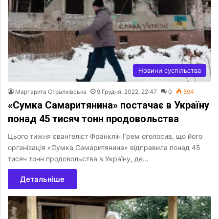
Новини суспільства
Маргарита Стралківська
9 Грудня, 2022, 22:47
0
594
«Сумка Самаритянина» постачає в Україну
понад 45 тисяч тонн продовольства
Цього тижня євангеліст Франклін Грем оголосив, що його
організація «Сумка Самаритянина» відправила понад 45
тисяч тонн продовольства в Україну, де…
Детальніше