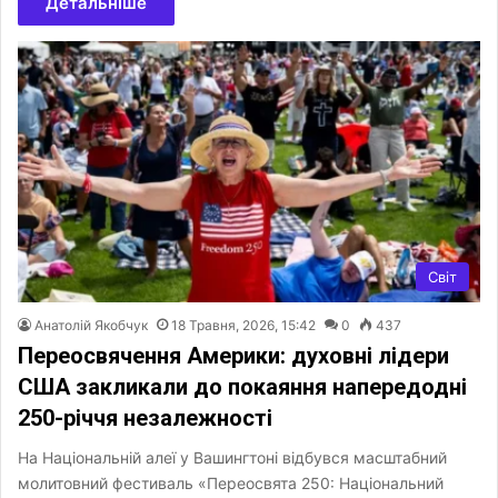
Детальніше
Світ
Анатолій Якобчук
18 Травня, 2026, 15:42
0
437
Переосвячення Америки: духовні лідери
США закликали до покаяння напередодні
250-річчя незалежності
На Національній алеї у Вашингтоні відбувся масштабний
молитовний фестиваль «Переосвята 250: Національний