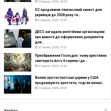
3 Серпня, 2026, 19:03
ЄС продовжив тимчасовий захист для
українців до 2028 року та…
6 Серпня, 2026, 13:57
ДЕСС нагадала релігійним організаціям
про вимоги до оформлення документів
для…
30 Липня, 2026, 17:31
Преображення Господнє: чому християни
святкують його 6 серпня і де…
6 Серпня, 2026, 13:42
Великі протестантські церкви у США
продовжують зростати, тоді як менші…
3 Серпня, 2026, 08:01
Увійти