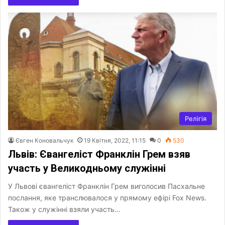
Релігія
Євген Коновальчук
19 Квітня, 2022, 11:15
0
530
Львів: Євангеліст Франклін Грем взяв
участь у Великодньому служінні
У Львові євангеліст Франклін Грем виголосив Пасхальне
послання, яке транслювалося у прямому ефірі Fox News.
Також у служінні взяли участь…