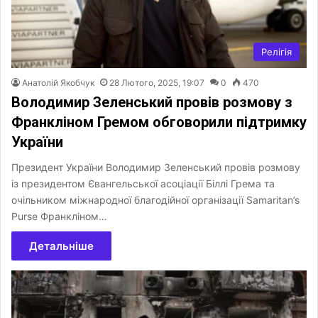
Релігія
Анатолій Якобчук
28 Лютого, 2025, 19:07
0
470
Володимир Зеленський провів розмову з
Франкліном Гремом обговорили підтримку
України
Президент України Володимир Зеленський провів розмову
із президентом Євангельської асоціації Біллі Грема та
очільником міжнародної благодійної організації Samaritan’s
Purse Франкліном…
Детальніше