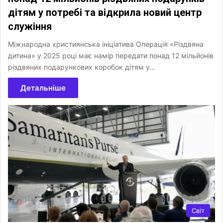
дітям у потребі та відкрила новий центр
служіння
Міжнародна християнська ініціатива Операція «Різдвяна
дитина» у 2025 році має намір передати понад 12 мільйонів
різдвяних подарункових коробок дітям у…
Детальніше
Світ