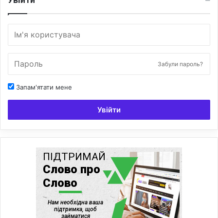
Забули пароль?
Запам'ятати мене
Увійти