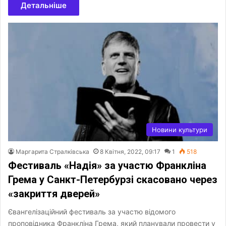
Детальніше
Новини культури
Маргарита Стралківська
8 Квітня, 2022, 09:17
1
518
Фестиваль «Надія» за участю Франкліна
Грема у Санкт-Петербурзі скасовано через
«закриття дверей»
Євангелізаційний фестиваль за участю відомого
проповідника Франкліна Грема, який планували провести у