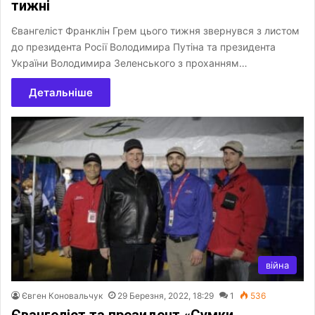
тижні
Євангеліст Франклін Грем цього тижня звернувся з листом
до президента Росії Володимира Путіна та президента
України Володимира Зеленського з проханням…
Детальніше
війна
Євген Коновальчук
29 Березня, 2022, 18:29
1
536