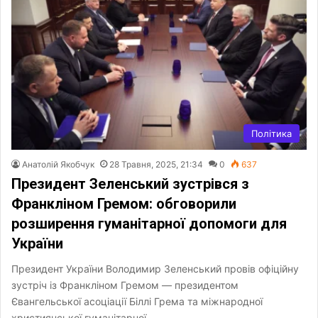
Політика
Анатолій Якобчук
28 Травня, 2025, 21:34
0
637
Президент Зеленський зустрівся з
Франкліном Гремом: обговорили
розширення гуманітарної допомоги для
України
Президент України Володимир Зеленський провів офіційну
зустріч із Франкліном Гремом — президентом
Євангельської асоціації Біллі Грема та міжнародної
християнської гуманітарної…