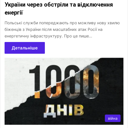
України через обстріли та відключення
енергії
Польські служби попереджають про можливу нову хвилю
біженців з України після масштабних атак Росії на
енергетичну інфраструктуру. Про це пише…
Детальніше
війна