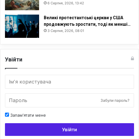
6 Серпня, 2026, 13:42
Великі протестантські церкви у США
продовжують зростати, тоді як менші…
3 Серпня, 2026, 08:01
Увійти
Забули пароль?
Запам'ятати мене
Увійти