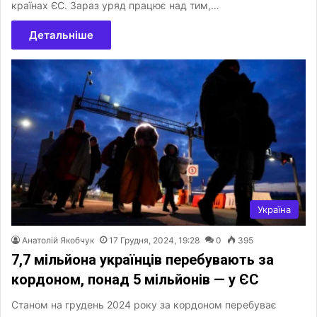
країнах ЄС. Зараз уряд працює над тим,…
Детальніше
Україна
Анатолій Якобчук
17 Грудня, 2024, 19:28
0
395
7,7 мільйона українців перебувають за
кордоном, понад 5 мільйонів — у ЄС
Станом на грудень 2024 року за кордоном перебуває