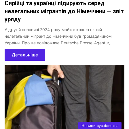
Сирійці та українці лідирують серед
нелегальних мігрантів до Німеччини — звіт
уряду
У другій половині 2024 року майже кожен п’ятий
нелегальний мігрант до Німеччини був громадянином
України. Про це повідомляє Deutsche Presse-Agentur,…
Детальніше
Новини суспільства