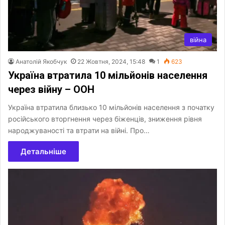
війна
Анатолій Якобчук
22 Жовтня, 2024, 15:48
1
623
Україна втратила 10 мільйонів населення
через війну – ООН
Україна втратила близько 10 мільйонів населення з початку
російського вторгнення через біженців, зниження рівня
народжуваності та втрати на війні. Про…
Детальніше