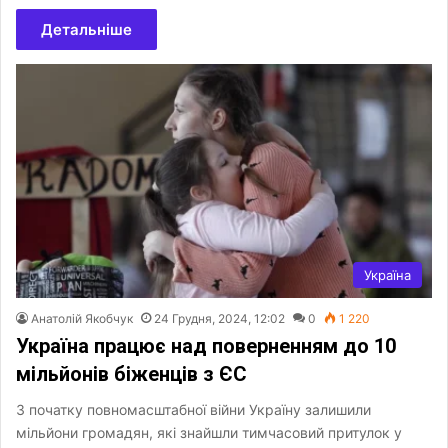
Детальніше
Україна
Анатолій Якобчук
24 Грудня, 2024, 12:02
0
1 220
Україна працює над поверненням до 10
мільйонів біженців з ЄС
З початку повномасштабної війни Україну залишили
мільйони громадян, які знайшли тимчасовий притулок у