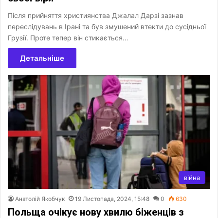
Після прийняття християнства Джалал Дарзі зазнав
переслідувань в Ірані та був змушений втекти до сусідньої
Грузії. Проте тепер він стикається…
Детальніше
війна
Анатолій Якобчук
19 Листопада, 2024, 15:48
0
630
Польща очікує нову хвилю біженців з