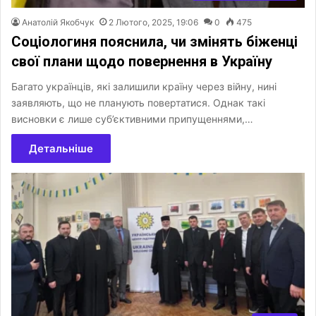
Анатолій Якобчук
2 Лютого, 2025, 19:06
0
475
Соціологиня пояснила, чи змінять біженці
свої плани щодо повернення в Україну
Багато українців, які залишили країну через війну, нині
заявляють, що не планують повертатися. Однак такі
висновки є лише суб’єктивними припущеннями,…
Детальніше