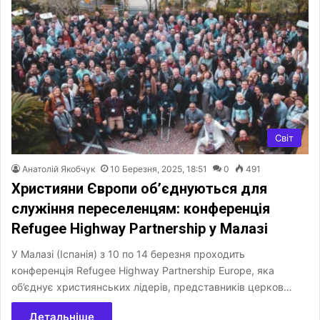
Світ
Анатолій Якобчук
10 Березня, 2025, 18:51
0
491
Християни Європи об’єднуються для
служіння переселенцям: конференція
Refugee Highway Partnership у Малазі
У Малазі (Іспанія) з 10 по 14 березня проходить
конференція Refugee Highway Partnership Europe, яка
об’єднує християнських лідерів, представників церков…
Детальніше