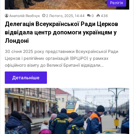
Релігія
Анатолій Якобчук
2 Лютого, 2025, 14:44
0
436
Делегація Всеукраїнської Ради Церков
відвідала центр допомоги українцям у
Лондоні
30 січня 2025 року представники Всеукраїнської Ради
Церков і релігійних організацій (ВРЦіРО) у рамках
офіційного візиту до Великої Британії відвідали…
Детальніше