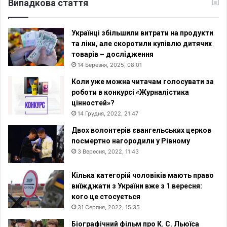
Випадкова стаття
Українці збільшили витрати на продукти
та ліки, але скоротили купівлю дитячих
товарів – дослідження
14 Березня, 2025, 08:01
Коли уже можна читачам голосувати за
роботи в конкурсі «Журналістика
цінностей»?
14 Грудня, 2022, 21:47
Двох волонтерів євангельських церков
посмертно нагородили у Рівному
3 Вересня, 2022, 11:43
Кілька категорій чоловіків мають право
виїжджати з України вже з 1 вересня:
кого це стосується
31 Серпня, 2022, 15:35
Біографічний фільм про К. С. Льюїса