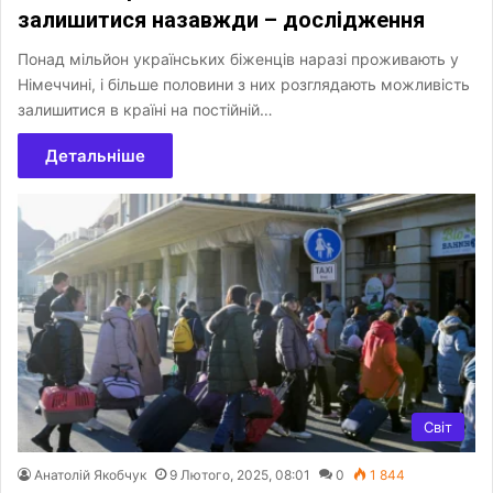
залишитися назавжди – дослідження
Понад мільйон українських біженців наразі проживають у
Німеччині, і більше половини з них розглядають можливість
залишитися в країні на постійній…
Детальніше
Світ
Анатолій Якобчук
9 Лютого, 2025, 08:01
0
1 844