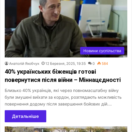
Новини суспільства
Анатолій Якобчук
12 Березня, 2025, 19:35
0
584
40% українських біженців готові
повернутися після війни – Міннацєдності
Близько 40% українців, які через повномасштабну війну
були змушені виїхати за кордон, розглядають можливість
повернення додому після завершення бойових дій.…
Детальніше