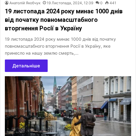
Анатолій Якобчук
19 Листопада, 2024, 12:39
0
441
19 листопада 2024 року минає 1000 днів
від початку повномасштабного
вторгнення Росії в Україну
19 листопада 2024 року минає 1000 днів від початку
повномасштабного вторгнення Росії в Україну, яке
принесло на нашу землю смерть,…
Детальніше