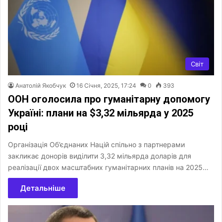
Світ
Анатолій Якобчук
16 Січня, 2025, 17:24
0
393
ООН оголосила про гуманітарну допомогу
Україні: плани на $3,32 мільярда у 2025
році
Організація Об’єднаних Націй спільно з партнерами
закликає донорів виділити 3,32 мільярда доларів для
реалізації двох масштабних гуманітарних планів на 2025…
Детальніше