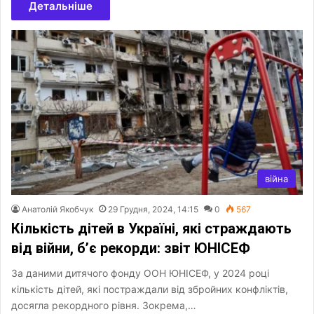
Детальніше
війна
Анатолій Якобчук
29 Грудня, 2024, 14:15
0
567
Кількість дітей в Україні, які страждають
від війни, б’є рекорди: звіт ЮНІСЕФ
За даними дитячого фонду ООН ЮНІСЕФ, у 2024 році
кількість дітей, які постраждали від збройних конфліктів,
досягла рекордного рівня. Зокрема,…