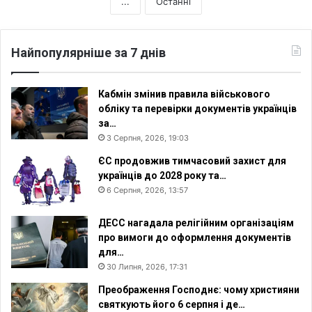
...
Останні
Найпопулярніше за 7 днів
Кабмін змінив правила військового
обліку та перевірки документів українців
за…
3 Серпня, 2026, 19:03
ЄС продовжив тимчасовий захист для
українців до 2028 року та…
6 Серпня, 2026, 13:57
ДЕСС нагадала релігійним організаціям
про вимоги до оформлення документів
для…
30 Липня, 2026, 17:31
Преображення Господнє: чому християни
святкують його 6 серпня і де…