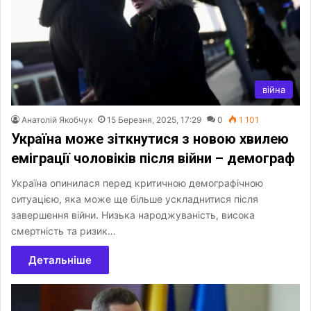
війна
Анатолій Якобчук
15 Березня, 2025, 17:29
0
1 101
Україна може зіткнутися з новою хвилею
еміграції чоловіків після війни – демограф
Україна опинилася перед критичною демографічною
ситуацією, яка може ще більше ускладнитися після
завершення війни. Низька народжуваність, висока
смертність та ризик…
Детальніше