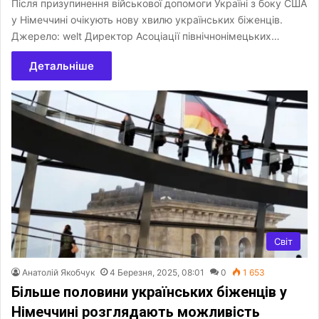
Після призупинення військової допомоги Україні з боку США
у Німеччині очікують нову хвилю українських біженців.
Джерело: welt Директор Асоціації північнонімецьких…
Детальніше
Світ
Анатолій Якобчук
4 Березня, 2025, 08:01
0
1 653
Більше половини українських біженців у
Німеччині розглядають можливість