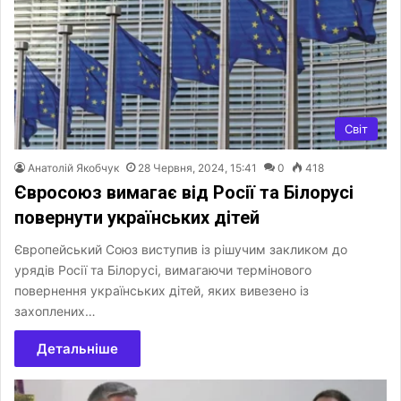
Світ
Анатолій Якобчук
28 Червня, 2024, 15:41
0
418
Євросоюз вимагає від Росії та Білорусі
повернути українських дітей
Європейський Союз виступив із рішучим закликом до
урядів Росії та Білорусі, вимагаючи термінового
повернення українських дітей, яких вивезено із
захоплених…
Детальніше