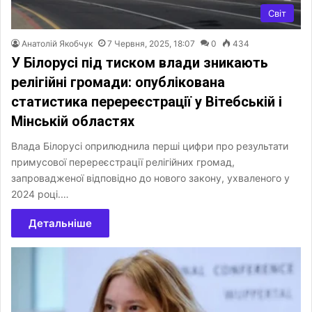
Світ
Анатолій Якобчук
7 Червня, 2025, 18:07
0
434
У Білорусі під тиском влади зникають
релігійні громади: опублікована
статистика перереєстрації у Вітебській і
Мінській областях
Влада Білорусі оприлюднила перші цифри про результати
примусової перереєстрації релігійних громад,
запровадженої відповідно до нового закону, ухваленого у
2024 році.…
Детальніше