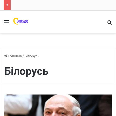
Меню
Ш
Головна
/
Білорусь
Білорусь