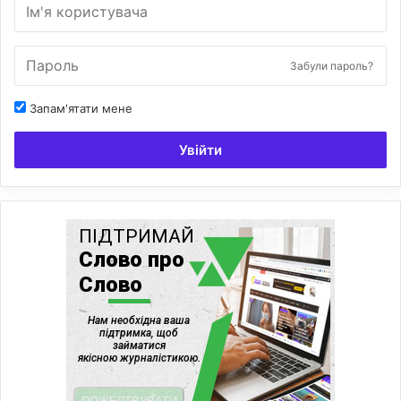
Забули пароль?
Запам'ятати мене
Увійти