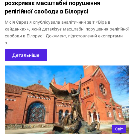
розкриває масштабні порушення
релігійної свободи в Білорусі
Місія Євразія опублікувала аналітичний звіт «Віра в
кайданках», який деталізує масштабні порушення релігійної
свободи в Білорусі. Документ, підготовлений експертами
з…
Детальніше
Світ