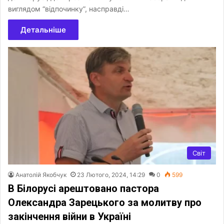
виглядом “відпочинку”, насправді…
Детальніше
Світ
Анатолій Якобчук
23 Лютого, 2024, 14:29
0
599
В Білорусі арештовано пастора
Олександра Зарецького за молитву про
закінчення війни в Україні