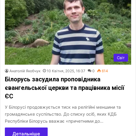
Світ
Анатолій Якобчук
10 Квітня, 2025, 16:37
0
614
Білорусь засудила проповідника
євангельської церкви та працівника місії
ЄС
У Білорусі продовжується тиск на релігійні меншини та
громадянське суспільство. До списку осіб, яких КДБ
Республіки Білорусь вважає «причетними до…
Детальніше