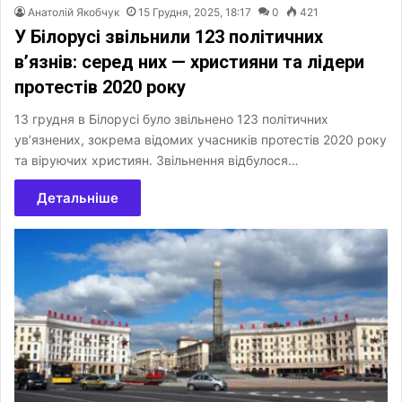
Анатолій Якобчук
15 Грудня, 2025, 18:17
0
421
У Білорусі звільнили 123 політичних
в’язнів: серед них — християни та лідери
протестів 2020 року
13 грудня в Білорусі було звільнено 123 політичних
ув’язнених, зокрема відомих учасників протестів 2020 року
та віруючих християн. Звільнення відбулося…
Детальніше