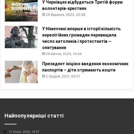
У Чернівцях відбудеться Третій форум
волонтерів-християн
29 Вересня, 2025, 20:38
У Німеччині вперше в історії кількість
нерелігійних громадян перевищила
число католиків і протестантів —
опитування
26 Квітня, 2025, 10:34
Президент ініціює введення економічних
паспортів – діти отримають кошти
2 Грудня, 2021, 00:21
Найпопулярніші статті
11 Січня, 2025, 14:57