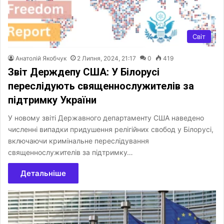
Світ
Анатолій Якобчук
2 Липня, 2024, 21:17
0
419
Звіт Держдепу США: У Білорусі
переслідують священнослужителів за
підтримку України
У новому звіті Державного департаменту США наведено
численні випадки придушення релігійних свобод у Білорусі,
включаючи кримінальне переслідування
священнослужителів за підтримку…
Детальніше