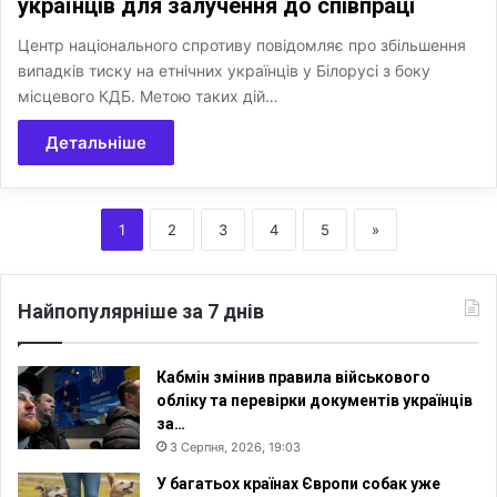
українців для залучення до співпраці
Центр національного спротиву повідомляє про збільшення
випадків тиску на етнічних українців у Білорусі з боку
місцевого КДБ. Метою таких дій…
Детальніше
1
2
3
4
5
»
Найпопулярніше за 7 днів
Кабмін змінив правила військового
обліку та перевірки документів українців
за…
3 Серпня, 2026, 19:03
У багатьох країнах Європи собак уже