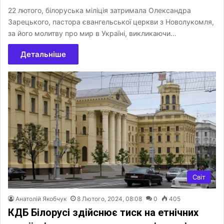
22 лютого, білоруська міліція затримала Олександра
Зарецького, пастора євангельської церкви з Новолукомля,
за його молитву про мир в Україні, викликаючи…
Детальніше
Світ
Анатолій Якобчук
8 Лютого, 2024, 08:08
0
405
КДБ Білорусі здійснює тиск на етнічних