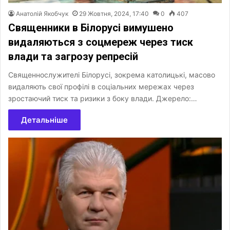
Анатолій Якобчук
29 Жовтня, 2024, 17:40
0
407
Священники в Білорусі вимушено
видаляються з соцмереж через тиск
влади та загрозу репресій
Священнослужителі Білорусі, зокрема католицькі, масово
видаляють свої профілі в соціальних мережах через
зростаючий тиск та ризики з боку влади. Джерело:…
Детальніше