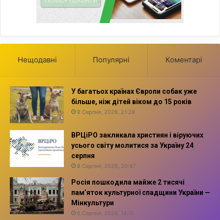
Нещодавні
Популярні
Коментарі
У багатьох країнах Європи собак уже
більше, ніж дітей віком до 15 років
8 Серпня, 2026, 21:28
ВРЦіРО закликала християн і віруючих
усього світу молитися за Україну 24
серпня
8 Серпня, 2026, 20:47
Росія пошкодила майже 2 тисячі
пам’яток культурної спадщини України —
Мінкультури
6 Серпня, 2026, 14:10