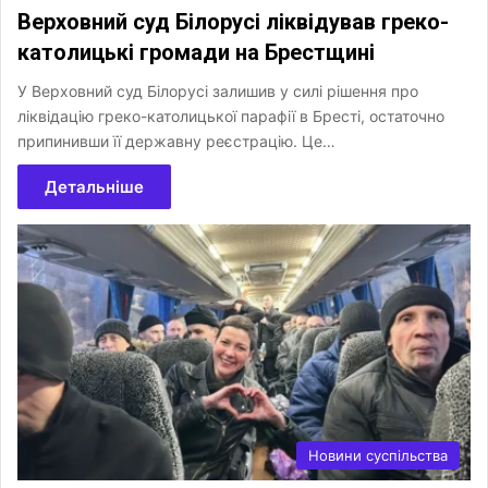
Верховний суд Білорусі ліквідував греко-
католицькі громади на Брестщині
У Верховний суд Білорусі залишив у силі рішення про
ліквідацію греко-католицької парафії в Бресті, остаточно
припинивши її державну реєстрацію. Це…
Детальніше
Новини суспільства