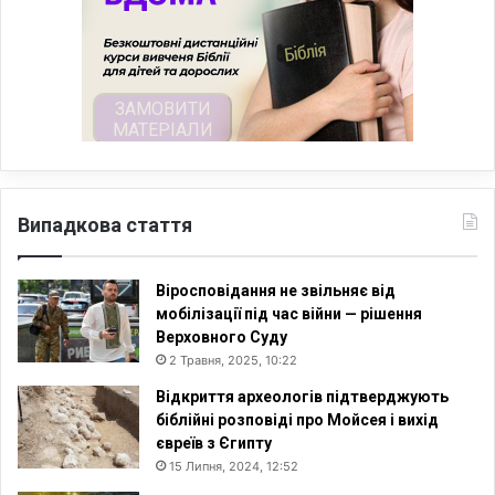
Випадкова стаття
Віросповідання не звільняє від
мобілізації під час війни — рішення
Верховного Суду
2 Травня, 2025, 10:22
Відкриття археологів підтверджують
біблійні розповіді про Мойсея і вихід
євреїв з Єгипту
15 Липня, 2024, 12:52