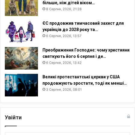
більше, ніж дітей віком…
8 Серпня, 2026, 21:28
ЄС продовжив тимчасовий захист для
українців до 2028 року та…
6 Серпня, 2026, 13:57
Преображення Господнє: чому християни
святкують його 6 серпня і де…
6 Серпня, 2026, 13:42
Великі протестантські церкви у США
продовжують зростати, тоді як менші…
3 Серпня, 2026, 08:01
Увійти