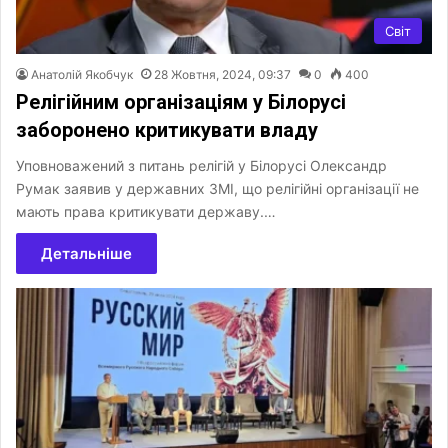
Світ
Анатолій Якобчук
28 Жовтня, 2024, 09:37
0
400
Релігійним організаціям у Білорусі
заборонено критикувати владу
Уповноважений з питань релігій у Білорусі Олександр
Румак заявив у державних ЗМІ, що релігійні організації не
мають права критикувати державу.…
Детальніше