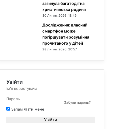
загинула багатодітна
християнська родина
30 Липня, 2026, 18:49
Дослідження: власний
смартфон може
погіршувати розуміння
прочитаного у дітей
28 Липня, 2026, 20:57
Увійти
Забули пароль?
Запам'ятати мене
Увійти