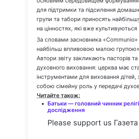
основним середовищем формування в
для підтримки та підсилення домашн
групи та табори приносять найбільш
на цінностях, які вже культивуються 
За словами засновника «Communio» 
найбільш впливовою малою групою», 
Автори звіту закликають пасторів та
духовного виховання: церква має ст
інструментами для виховання дітей, 
собою сімейну роль у передачі духо
Читайте також:
Батьки — головний чинник реліг
дослідження
Please support us Газета