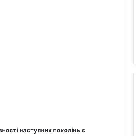
вності наступних поколінь є