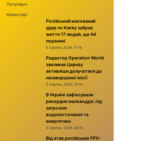
Популярні
Коментарі
Російський масований
удар по Києву забрав
життя 17 людей, ще 44
поранені
5 Серпня, 2026, 11:16
Редактор Operation World
закликав Церкву
активніше долучатися до
незавершеної місії
5 Серпня, 2026, 10:14
В Україні зафіксували
рекордне маловоддя: під
загрозою
водопостачання та
енергетика
5 Серпня, 2026, 08:01
Від атак російських FPV-