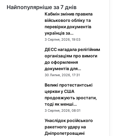
Найпопулярніше за 7 днів
Кабмін змінив правила
військового обліку та
перевірки документів
українців за…
3 Серпня, 2026, 19:03
ДЕСС нагадала релігійним
організаціям про вимоги
до оформлення
документів для…
30 Липня, 2026, 17:31
Великі протестантські
церкви у США
продовжують зростати,
тоді як менші…
3 Серпня, 2026, 08:01
Унаслідок російського
ракетного удару на
Дніпропетровщині