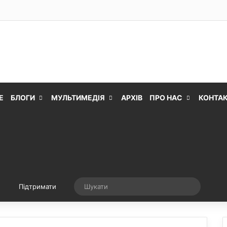
Е
БЛОГИ
МУЛЬТИМЕДІЯ
АРХІВ
ПРО НАС
КОНТА
Випадкова стаття
Шукати
Підтримати