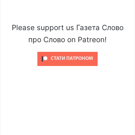
Please support us Газета Слово
про Слово on Patreon!