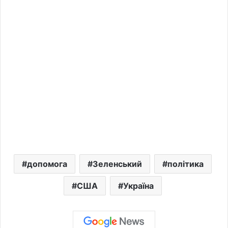
допомога
Зеленський
політика
США
Україна