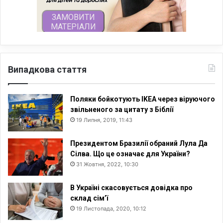
Випадкова стаття
Поляки бойкотують IKEA через віруючого
звільненого за цитату з Біблії
19 Липня, 2019, 11:43
Президентом Бразилії обраний Лула Да
Сілва. Що це означає для України?
31 Жовтня, 2022, 10:30
В Україні скасовується довідка про
склад сім’ї
19 Листопада, 2020, 10:12