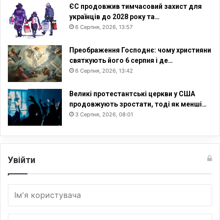
ЄС продовжив тимчасовий захист для
українців до 2028 року та…
6 Серпня, 2026, 13:57
Преображення Господнє: чому християни
святкують його 6 серпня і де…
6 Серпня, 2026, 13:42
Великі протестантські церкви у США
продовжують зростати, тоді як менші…
3 Серпня, 2026, 08:01
Увійти