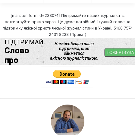
[mailster_form id=238074] Підтримайте наших журналістів,
пожертвуйте прямо зараз! Це дуже потрібний і гучний голос на
підтримку якісної християнської журналістики в Україні. 5168 7574
2431 8238 (Приват)