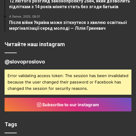
12 лютого розгляд законопроекту 2684, який дозволить
підліткам з 14 років міняти стать без згоди батьків
4 Липня, 2025, 08:01
Після війни Україна може зіткнутися з хвилею освітньої
маргіналізації серед молоді — Лілія Гриневич
Читайте наш instagram
@slovoproslovo
Error validating access token: The session has been invalidated
because the user changed their password or Facebook has
changed the session for security reasons.
Subscribe to our instagram
Tags