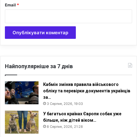
Email
*
Найпопулярніше за 7 днів
Кабмін змінив правила військового
обліку та перевірки документів українців
за…
3 Серпня, 2026, 19:03
У багатьох країнах Європи собак уже
більше, ніж дітей віком…
8 Серпня, 2026, 21:28