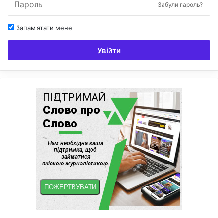
Забули пароль?
Запам'ятати мене
Увійти