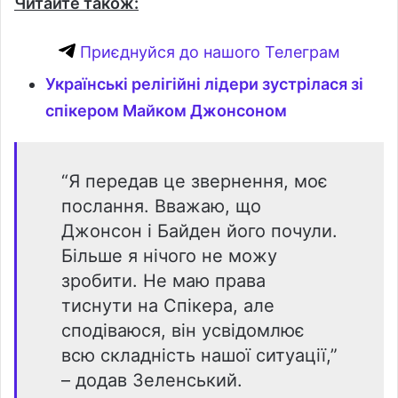
Читайте також:
Приєднуйся до нашого Телеграм
Українські релігійні лідери зустрілася зі
спікером Майком Джонсоном
“Я передав це звернення, моє
послання. Вважаю, що
Джонсон і Байден його почули.
Більше я нічого не можу
зробити. Не маю права
тиснути на Спікера, але
сподіваюся, він усвідомлює
всю складність нашої ситуації,”
– додав Зеленський.