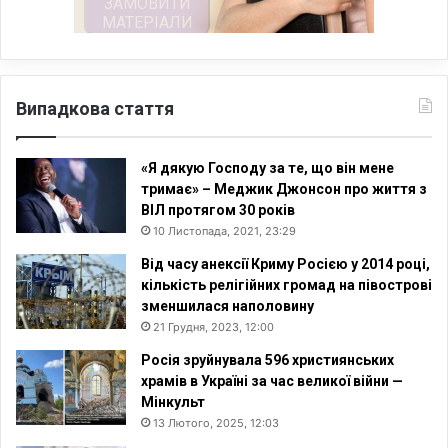
Випадкова стаття
«Я дякую Господу за те, що він мене
тримає» – Меджик Джонсон про життя з
ВІЛ протягом 30 років
10 Листопада, 2021, 23:29
Від часу анексії Криму Росією у 2014 році,
кількість релігійних громад на півострові
зменшилася наполовину
21 Грудня, 2023, 12:00
Росія зруйнувала 596 християнських
храмів в Україні за час великої війни —
Мінкульт
13 Лютого, 2025, 12:03