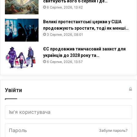
святкують його 6 серпня і де…
6 Серпня, 2026, 13:42
Великі протестантські церкви у США
продовжують зростати, тоді як менші…
3 Серпня, 2026, 08:01
ЄС продовжив тимчасовий захист для
українців до 2028 року та…
6 Серпня, 2026, 13:57
Увійти
Забули пароль?