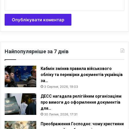
Найпопулярніше за 7 днів
Кабмін змінив правила військового
обліку та перевірки документів українців
за…
3 Серпня, 2026, 19:03
ДЕСС нагадала релігійним організаціям
про вимоги до оформлення документів
для…
30 Липня, 2026, 17:31
Преображення Господнє: чому християни