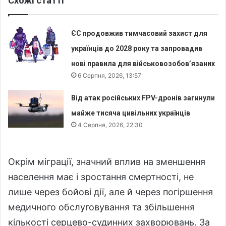
Схожі статті
ЄС продовжив тимчасовий захист для
українців до 2028 року та запровадив
нові правила для військовозобов’язаних
6 Серпня, 2026, 13:57
Від атак російських FPV-дронів загинули
майже тисяча цивільних українців
4 Серпня, 2026, 22:30
Окрім міграції, значний вплив на зменшення
населення має і зростання смертності, не
лише через бойові дії, але й через погіршення
медичного обслуговування та збільшення
кількості серцево-судинних захворювань. За