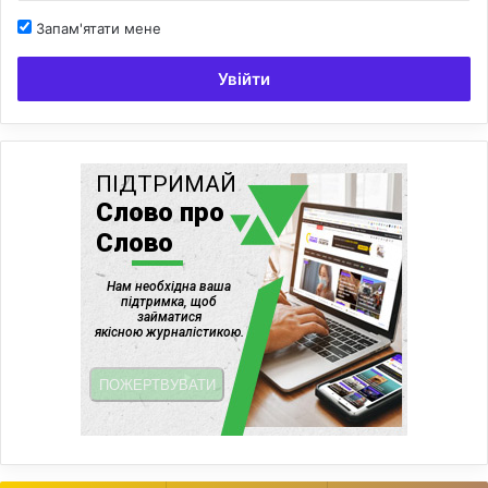
Запам'ятати мене
Увійти