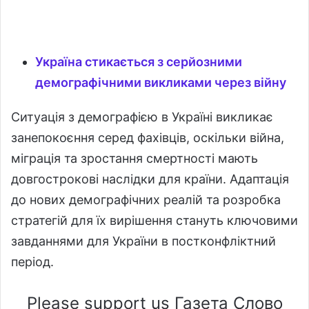
Україна стикається з серйозними
демографічними викликами через війну
Ситуація з демографією в Україні викликає
занепокоєння серед фахівців, оскільки війна,
міграція та зростання смертності мають
довгострокові наслідки для країни. Адаптація
до нових демографічних реалій та розробка
стратегій для їх вирішення стануть ключовими
завданнями для України в постконфліктний
період.
Please support us Газета Слово