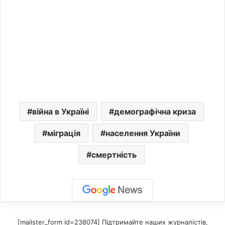
війна в Україні
демографічна криза
міграція
населення України
смертність
[mailster_form id=238074] Підтримайте наших журналістів,