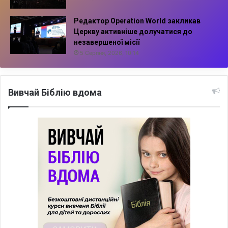
Редактор Operation World закликав
Церкву активніше долучатися до
незавершеної місії
5 Серпня, 2026, 10:14
Вивчай Біблію вдома