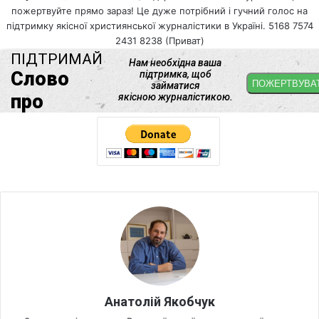
пожертвуйте прямо зараз! Це дуже потрібний і гучний голос на
підтримку якісної християнської журналістики в Україні. 5168 7574
2431 8238 (Приват)
Анатолій Якобчук