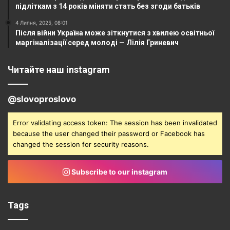
підліткам з 14 років міняти стать без згоди батьків
4 Липня, 2025, 08:01
Після війни Україна може зіткнутися з хвилею освітньої
маргіналізації серед молоді — Лілія Гриневич
Читайте наш instagram
@slovoproslovo
Error validating access token: The session has been invalidated
because the user changed their password or Facebook has
changed the session for security reasons.
Subscribe to our instagram
Tags