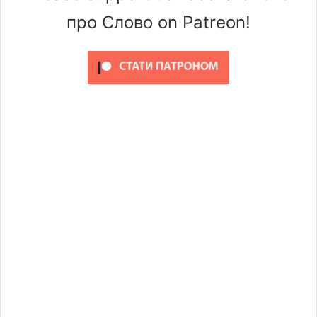
про Слово on Patreon!