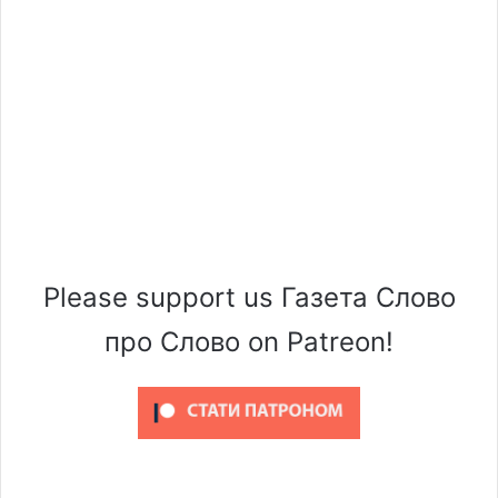
Please support us Газета Слово
про Слово on Patreon!