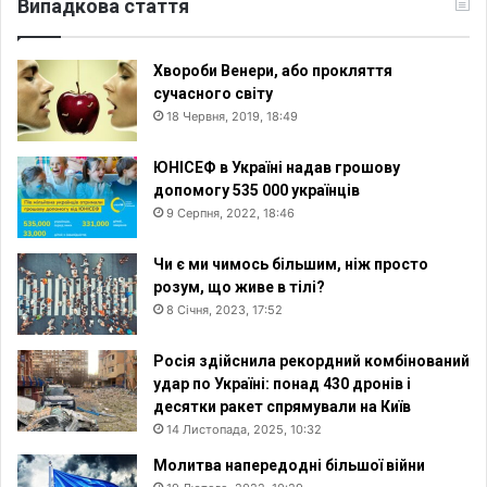
Випадкова стаття
Хвороби Венери, або прокляття
сучасного світу
18 Червня, 2019, 18:49
ЮНІСЕФ в Україні надав грошову
допомогу 535 000 українців
9 Серпня, 2022, 18:46
Чи є ми чимось більшим, ніж просто
розум, що живе в тілі?
8 Січня, 2023, 17:52
Росія здійснила рекордний комбінований
удар по Україні: понад 430 дронів і
десятки ракет спрямували на Київ
14 Листопада, 2025, 10:32
Молитва напередодні більшої війни