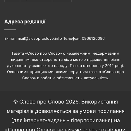
Адреса редакції
E-mail: mail@slovoproslovo.info Телефон: 0966126096
Газета «Слово про Слово» є незалежним, недержавним
виданням, яке створене та діє з метою підвищення рівня
духовності українського народу. Газета створена у 2012 році.
Основними принципами, якими керується газета «Слово про
Слово» в роботі є об’єктивність, актуальність.
© Слово про Слово 2026, Використання
матеріалів дозволяється за умови посилання
(для інтернет-видань - гіперпосилання) на
«Слово про Слово» не нижче третього абзацу.