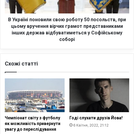
н
ї
і
?
п
о
В Україні поновили свою роботу 50 посольств, при
н
цьому вручення вірчих грамот представниками
о
інших держав відбуватиметься у Софійському
в
соборі
и
л
и
Схожі статті
с
в
о
ю
р
о
б
о
т
Чемпіонат світу з футболу
Годі слухати друзів Йова!
у
як можливість привернути
6 Квітня, 2022, 21:12
5
увагу до переслідування
0