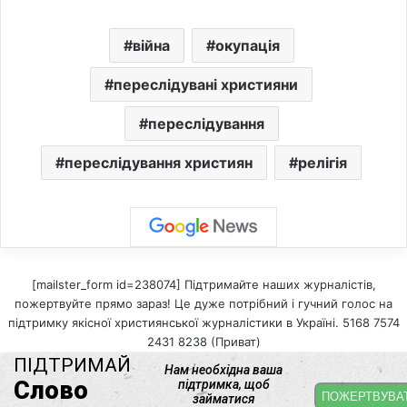
війна
окупація
переслідувані християни
переслідування
переслідування християн
релігія
[mailster_form id=238074] Підтримайте наших журналістів,
пожертвуйте прямо зараз! Це дуже потрібний і гучний голос на
підтримку якісної християнської журналістики в Україні. 5168 7574
2431 8238 (Приват)