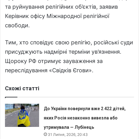
та руйнування релігійних об’єктів, заявив
Керівник офісу Міжнародної релігійної
свободи.
Тим, хто сповідує свою релігію, російські суди
присуджують надмірні терміни ув’язнення.
Щороку РФ отримує зауваження за
переслідування «Свідків Єгови».
Схожі статті
До України повернули вже 2 422 дітей,
яких Росія незаконно вивезла або
утримувала — Лубінець
31 Липня, 2026, 20:43