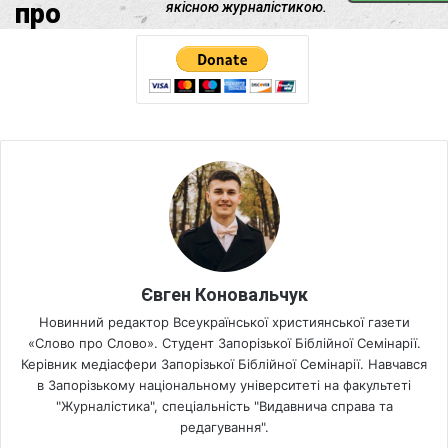
Євген Коновальчук
Новинний редактор Всеукраїнської християнської газети
«Слово про Слово». Студент Запорізької Біблійної Семінарії.
Керівник медіасфери Запорізької Біблійної Семінарії. Навчався
в Запорізькому національному університеті на факультеті
"Журналістика", спеціальність "Видавнича справа та
редагування".