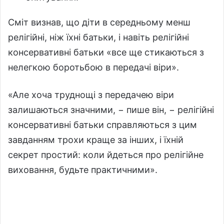
Сміт визнав, що діти в середньому менш
релігійні, ніж їхні батьки, і навіть релігійні
консервативні батьки «все ще стикаються з
нелегкою боротьбою в передачі віри».
«Але хоча труднощі з передачею віри
залишаються значними, − пише він, − релігійні
консервативні батьки справляються з цим
завданням трохи краще за інших, і їхній
секрет простий: коли йдеться про релігійне
виховання, будьте практичними».