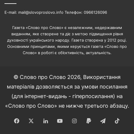
E-mail: mail@slovoproslovo.info Телефон: 0966126096
Газета «Слово про Слово» є незалежним, недержавним
виданням, яке створене та діє з метою підвищення рівня
духовності українського народу. Газета створена у 2012 році.
Основними принципами, якими керується газета «Слово про
Слово» в роботі є об’єктивність, актуальність.
© Слово про Слово 2026, Використання
матеріалів дозволяється за умови посилання
(для інтернет-видань - гіперпосилання) на
«Слово про Слово» не нижче третього абзацу.
Facebook
X
LinkedIn
YouTube
Instagram
Paypal
Telegram
TikT