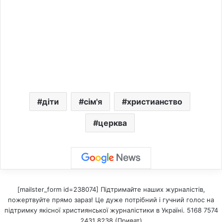
діти
сім'я
христианство
церква
[mailster_form id=238074] Підтримайте наших журналістів,
пожертвуйте прямо зараз! Це дуже потрібний і гучний голос на
підтримку якісної християнської журналістики в Україні. 5168 7574
2431 8238 (Приват)