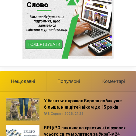
Нещодавні
Популярні
Коментарі
У багатьох країнах Європи собак уже
більше, ніж дітей віком до 15 років
8 Серпня, 2026, 21:28
ВРЦіРО закликала християн і віруючих
усього світу молитися за Україну 24