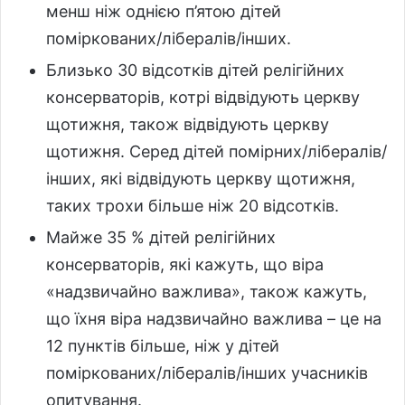
менш ніж однією п’ятою дітей
поміркованих/лібералів/інших.
Близько 30 відсотків дітей релігійних
консерваторів, котрі відвідують церкву
щотижня, також відвідують церкву
щотижня. Серед дітей помірних/лібералів/
інших, які відвідують церкву щотижня,
таких трохи більше ніж 20 відсотків.
Майже 35 % дітей релігійних
консерваторів, які кажуть, що віра
«надзвичайно важлива», також кажуть,
що їхня віра надзвичайно важлива – це на
12 пунктів більше, ніж у дітей
поміркованих/лібералів/інших учасників
опитування.