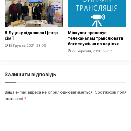
м
д
о
А
ф
В Луцьку відкрився Центр
Мінкульт пропонує
г
сім‘ї
телеканалам транслювати
а
богослужіння по неділях
15 Грудня, 2021, 23:00
н
27 Березня, 2020, 22:17
і
с
т
а
Залишити відповідь
н
у
,
Ваша e-mail адреса не оприлюднюватиметься.
Обов’язкові поля
П
позначені
*
і
К
в
н
о
і
м
ч