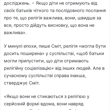
досліджень. − Якщо діти не отримують від
своїх батьків чіткого та послідовного послання
про те, що релігія важлива, вони, швидше за
все, просто дійдуть висновку, що вона не
важлива».
У минулі епохи, пише Сміт, релігія «могла бути
досить поширена» у суспільстві, «щоб батьки
могли припустити, що діти отримають
релігійну соціалізацію» від інших людей. Але в
сучасному суспільстві справа інакша,
стверджує Сміт.
«Якщо вони не стикаються з релігією у
серйозній формі вдома, вони навряд