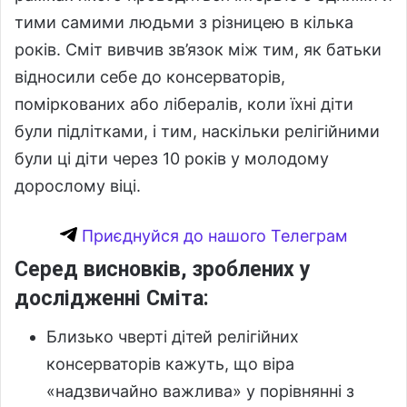
тими самими людьми з різницею в кілька
років. Сміт вивчив зв’язок між тим, як батьки
відносили себе до консерваторів,
поміркованих або лібералів, коли їхні діти
були підлітками, і тим, наскільки релігійними
були ці діти через 10 років у молодому
дорослому віці.
Приєднуйся до нашого Телеграм
Серед висновків, зроблених у
дослідженні Сміта:
Близько чверті дітей релігійних
консерваторів кажуть, що віра
«надзвичайно важлива» у порівнянні з