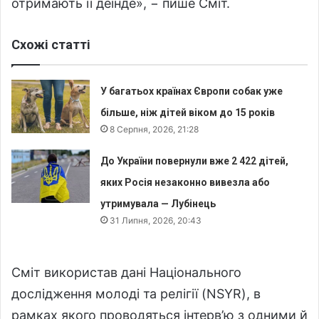
отримають її деінде», − пише Сміт.
Схожі статті
У багатьох країнах Європи собак уже
більше, ніж дітей віком до 15 років
8 Серпня, 2026, 21:28
До України повернули вже 2 422 дітей,
яких Росія незаконно вивезла або
утримувала — Лубінець
31 Липня, 2026, 20:43
Сміт використав дані Національного
дослідження молоді та релігії (NSYR), в
рамках якого проводяться інтерв’ю з одними й