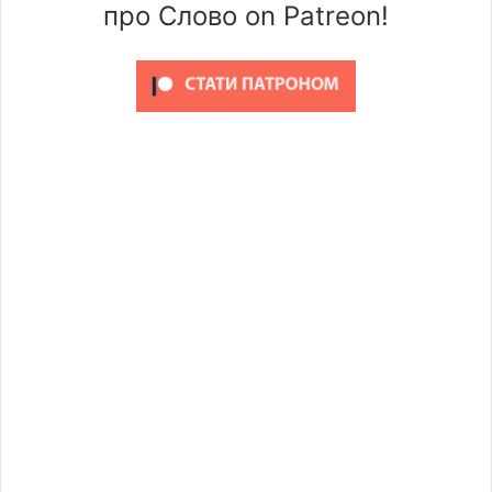
про Слово on Patreon!