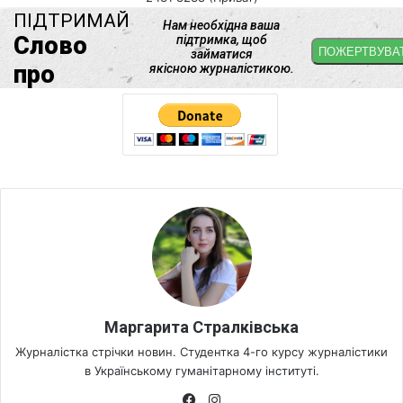
Маргарита Стралківська
Журналістка стрічки новин. Студентка 4-го курсу журналістики
в Українському гуманітарному інституті.
Fa
Ins