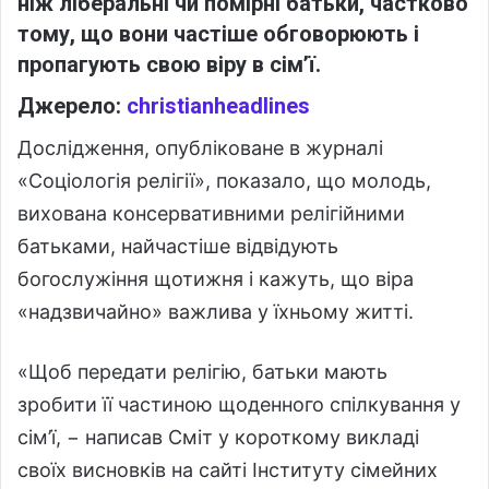
ніж ліберальні чи помірні батьки, частково
тому, що вони частіше обговорюють і
пропагують свою віру в сім’ї.
Джерело:
christianheadlines
Дослідження, опубліковане в журналі
«Соціологія релігії», показало, що молодь,
вихована консервативними релігійними
батьками, найчастіше відвідують
богослужіння щотижня і кажуть, що віра
«надзвичайно» важлива у їхньому житті.
«Щоб передати релігію, батьки мають
зробити її частиною щоденного спілкування у
сім’ї, − написав Сміт у короткому викладі
своїх висновків на сайті Інституту сімейних