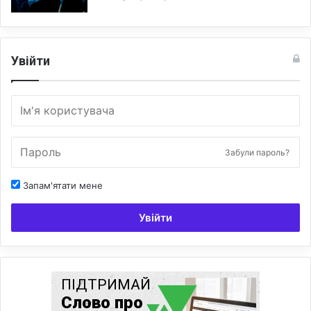
Увійти
Забули пароль?
Запам'ятати мене
Увійти