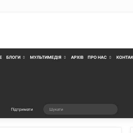
Е
БЛОГИ
МУЛЬТИМЕДІЯ
АРХІВ
ПРО НАС
КОНТА
Випадкова стаття
Шукати
Підтримати