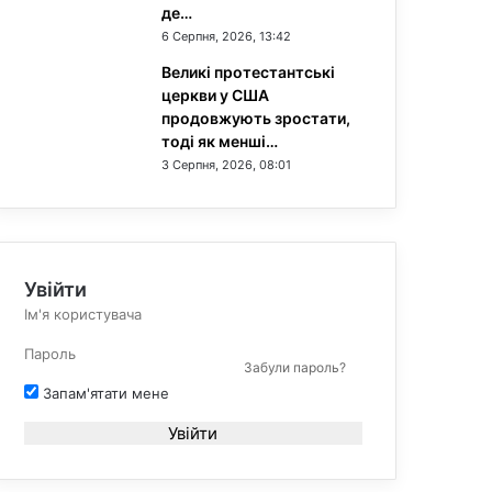
де…
6 Серпня, 2026, 13:42
Великі протестантські
церкви у США
продовжують зростати,
тоді як менші…
3 Серпня, 2026, 08:01
Увійти
Забули пароль?
Запам'ятати мене
Увійти