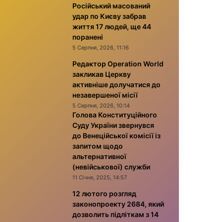
Російський масований
удар по Києву забрав
життя 17 людей, ще 44
поранені
5 Серпня, 2026, 11:16
Редактор Operation World
закликав Церкву
активніше долучатися до
незавершеної місії
5 Серпня, 2026, 10:14
Голова Конституційного
Суду України звернувся
до Венеційської комісії із
запитом щодо
альтернативної
(невійськової) служби
11 Січня, 2025, 14:57
12 лютого розгляд
законопроекту 2684, який
дозволить підліткам з 14