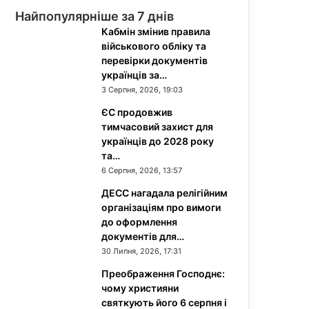
Найпопулярніше за 7 днів
Кабмін змінив правила
військового обліку та
перевірки документів
українців за…
3 Серпня, 2026, 19:03
ЄС продовжив
тимчасовий захист для
українців до 2028 року
та…
6 Серпня, 2026, 13:57
ДЕСС нагадала релігійним
організаціям про вимоги
до оформлення
документів для…
30 Липня, 2026, 17:31
Преображення Господнє:
чому християни
святкують його 6 серпня і