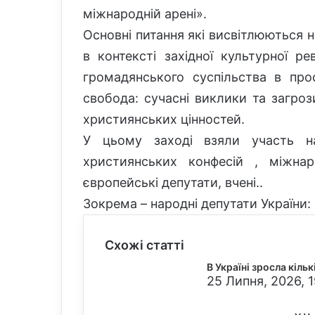
міжнародній арені».
Основні питання які висвітлюються 
в контексті західної культурної ре
громадянського суспільства в прос
свобода: сучасні виклики та загроз
християнських цінностей.
У цьому заході взяли участь на
християнських конфесій , міжнаро
європейські депутати, вчені..
Зокрема – народні депутати України:
Схожі статті
В Україні зросла кіль
25 Липня, 2026, 