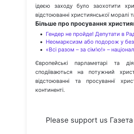
ідеєю заходу було заохотити хри
відстоюванні християнської моралі т
Більше про просування христия
Гендер не пройде! Депутати в Рад
Неомарксизм або подорож у без
«Всі разом – за сім’ю!» – націона
Європейські парламетарі та ді
сподііваються на потужний хрис
відстоюванні та просуваннї хри
континенті.
Please support us Газета