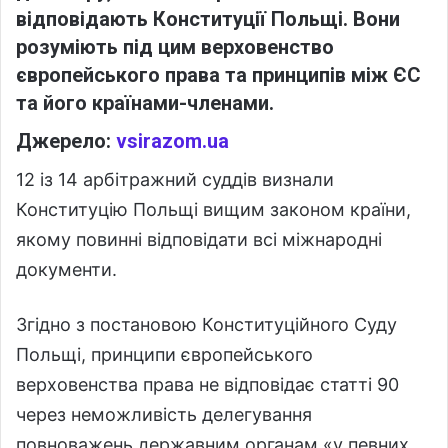
відповідають Конституції Польщі. Вони
розуміють під цим верховенство
європейського права та принципів між ЄС
та його країнами-членами.
Джерело:
vsirazom.ua
12 із 14 арбітражний суддів визнали
Конституцію Польщі вищим законом країни,
якому повинні відповідати всі міжнародні
документи.
Згідно з постановою Конституційного Суду
Польщі, принципи європейського
верховенства права не відповідає статті 90
через неможливість делегування
повноважень державним органам «у певних