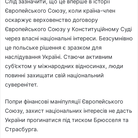
Слід зазначити, що це вперше в історії
Європейського Союзу, коли країна-член
оскаржує верховенство договору
Європейського Союзу у Конституційному Суді
через власні національні інтереси. Безсумнівно
це польське рішення є зразком для
наслідування Україні. Стаючи активним
суб’єктом у міжнародних відносинах, люди
повинні захищати свій національний
суверенітет.
Попри фінансові маніпуляції Європейського
Союзу, захист національних інтересів не дасть
України прогинатися під тиском Брюсселя та
Страсбурга.