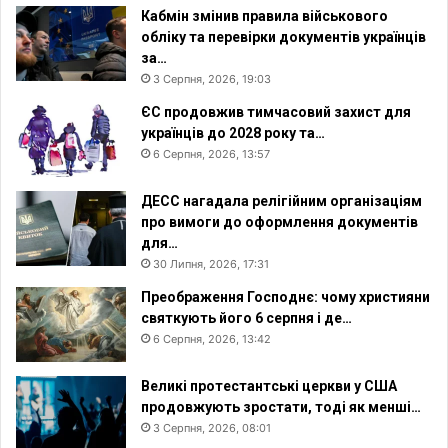
Кабмін змінив правила військового
обліку та перевірки документів українців
за…
3 Серпня, 2026, 19:03
ЄС продовжив тимчасовий захист для
українців до 2028 року та…
6 Серпня, 2026, 13:57
ДЕСС нагадала релігійним організаціям
про вимоги до оформлення документів
для…
30 Липня, 2026, 17:31
Преображення Господнє: чому християни
святкують його 6 серпня і де…
6 Серпня, 2026, 13:42
Великі протестантські церкви у США
продовжують зростати, тоді як менші…
3 Серпня, 2026, 08:01