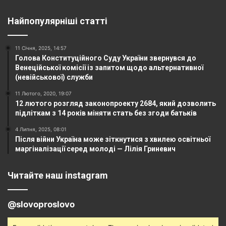
Найпопулярніші статті
11 Січня, 2025, 14:57
Голова Конституційного Суду України звернувся до
Венеційської комісії із запитом щодо альтернативної
(невійськової) служби
11 Лютого, 2020, 19:07
12 лютого розгляд законопроекту 2684, який дозволить
підліткам з 14 років міняти стать без згоди батьків
4 Липня, 2025, 08:01
Після війни Україна може зіткнутися з хвилею освітньої
маргіналізації серед молоді — Лілія Гриневич
Читайте наш instagram
@slovoproslovo