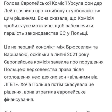
Голова Європейської Комісії Урсула фон дер
Лейн заявила про «глибоку стурбованість»
цим рішенням. Вона сказала, що Комісія
зробить усе можливе, щоб забезпечити
першість законодавства ЄС у Польщі.
Це не перший конфлікт між Брюсселем та
Варшавою, оскільки в липні 2021 року
Європейська комісія заявила про порушення
Польщею верховенства права після
оголошення нею деяких зон «вільними від
ЛГБТ». Хоча Польща потім скасувала це
рішення, вона втратила європейське
фінансування.