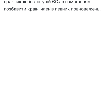
практикою інституцій ЄС» з намаганням
позбавити країн-членів певних повноважень.