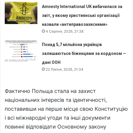
Amnesty International UK вибачилася за
звіт, у якому християнські організації
назвали «антиправозахисними»
4 Серпня, 2026, 21:38
Понад 5,7 мільйона українців
залишаються біженцями за кордоном —
дані ООН
22 Липня, 2026, 21:34
Фактично Польща стала на захист
національних інтересів та ідентичності,
поставивши на перше місце свою Конституцію
і всі міжнародні угоди та інші документи
повинні відповідати Основному закону