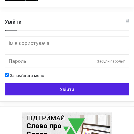
Увійти
Забули пароль?
Запам'ятати мене
Увійти