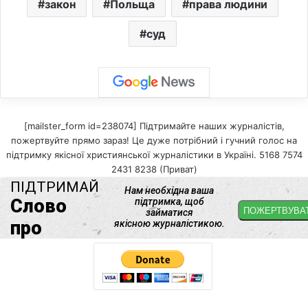
закон
Польща
права людини
суд
[mailster_form id=238074] Підтримайте наших журналістів,
пожертвуйте прямо зараз! Це дуже потрібний і гучний голос на
підтримку якісної християнської журналістики в Україні. 5168 7574
2431 8238 (Приват)