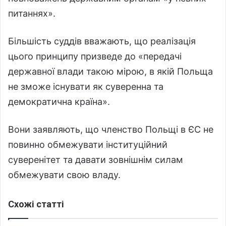
питаннях».
Більшість суддів вважають, що реалізація
цього принципу призведе до «передачі
державної влади такою мірою, в якій Польща
не зможе існувати як суверенна та
демократична країна».
Вони заявляють, що членство Польщі в ЄС не
повинно обмежувати інституційний
суверенітет та давати зовнішнім силам
обмежувати свою владу.
Схожі статті