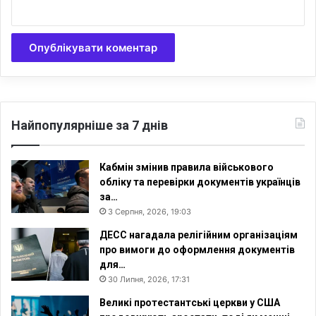
Найпопулярніше за 7 днів
Кабмін змінив правила військового
обліку та перевірки документів українців
за…
3 Серпня, 2026, 19:03
ДЕСС нагадала релігійним організаціям
про вимоги до оформлення документів
для…
30 Липня, 2026, 17:31
Великі протестантські церкви у США