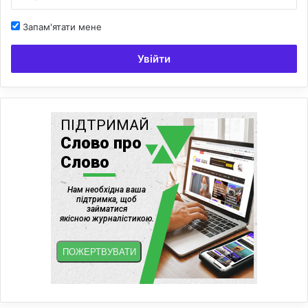
Запам'ятати мене
Увійти