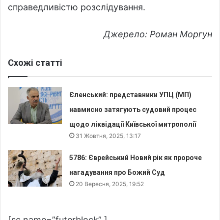
справедливістю розслідування.
Джерело: Роман Моргун
Схожі статті
Єленський: представники УПЦ (МП)
навмисно затягують судовий процес
щодо ліквідації Київської митрополії
31 Жовтня, 2025, 13:17
5786: Єврейський Новий рік як пророче
нагадування про Божий Суд
20 Вересня, 2025, 19:52
[sc name=”futerblock” ]