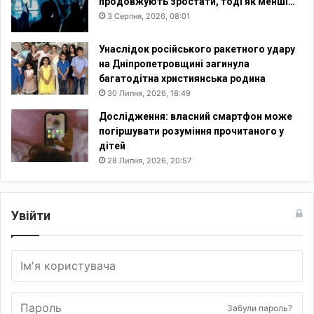
продовжують зростати, тоді як менші…
3 Серпня, 2026, 08:01
Унаслідок російського ракетного удару
на Дніпропетровщині загинула
багатодітна християнська родина
30 Липня, 2026, 18:49
Дослідження: власний смартфон може
погіршувати розуміння прочитаного у
дітей
28 Липня, 2026, 20:57
Увійти
Забули пароль?