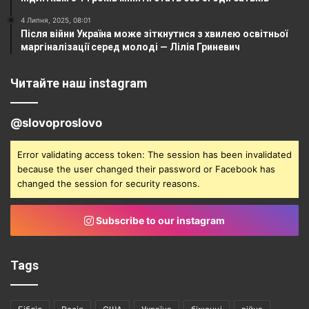
4 Липня, 2025, 08:01
Після війни Україна може зіткнутися з хвилею освітньої
маргіналізації серед молоді — Лілія Гриневич
Читайте наш instagram
@slovoproslovo
Error validating access token: The session has been invalidated
because the user changed their password or Facebook has
changed the session for security reasons.
Subscribe to our instagram
Tags