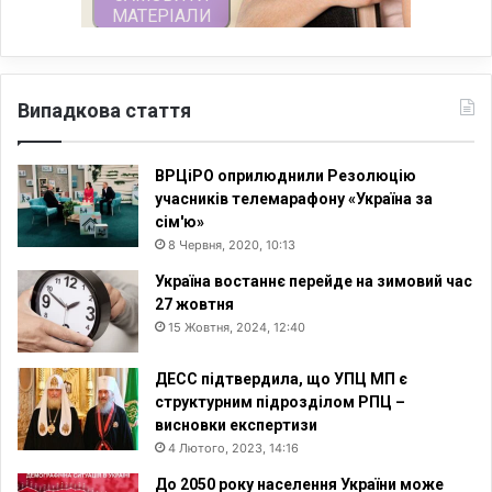
Випадкова стаття
ВРЦіРО оприлюднили Резолюцію
учасників телемарафону «Україна за
сім'ю»
8 Червня, 2020, 10:13
Україна востаннє перейде на зимовий час
27 жовтня
15 Жовтня, 2024, 12:40
ДЕСС підтвердила, що УПЦ МП є
структурним підрозділом РПЦ –
висновки експертизи
4 Лютого, 2023, 14:16
До 2050 року населення України може