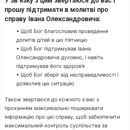
У зв’язку з цим звертаюся до вас і
прошу підтримати в молитві про
справу Івана Олександровича:
• Щоб Бог благословив проведення
допитів дітей в цю п’ятницю
• Щоб Бог підтримував Івана
Олександровича духовно, і навіть
підтримував його здоров’я
• Щоб Бог зберіг від несправедливості і
дозволив цю ситуацію
Також звертаюся до кожного з вас з
проханням максимально поширювати
інформацію про цю справу, щоб забезпечити
максимальний контроль суспільства за