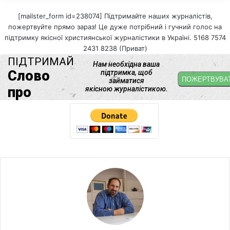
[mailster_form id=238074] Підтримайте наших журналістів,
пожертвуйте прямо зараз! Це дуже потрібний і гучний голос на
підтримку якісної християнської журналістики в Україні. 5168 7574
2431 8238 (Приват)