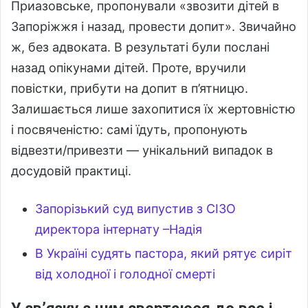
Приазовське, пропонували «звозити дітей в
Запоріжжя і назад, провести допит». Звичайно
ж, без адвоката. В результаті були послані
назад опікунами дітей. Проте, вручили
повістки, прибути на допит в п’ятницю.
Залишається лише захопитися їх жертовністю
і посвяченістю: самі їдуть, пропонують
відвезти/привезти — унікальний випадок в
досудовій практиці.
Запорізький суд випустив з СІЗО
директора інтернату –Надія
В Україні судять пастора, який рятує сиріт
від холодної і голодної смерті