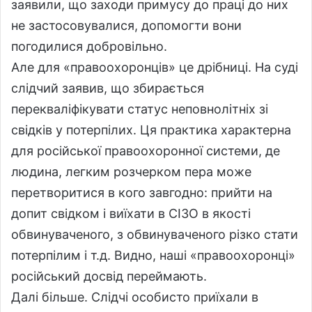
заявили, що заходи примусу до праці до них
не застосовувалися, допомогти вони
погодилися добровільно.
Але для «правоохоронців» це дрібниці. На суді
слідчий заявив, що збирається
перекваліфікувати статус неповнолітніх зі
свідків у потерпілих. Ця практика характерна
для російської правоохоронної системи, де
людина, легким розчерком пера може
перетворитися в кого завгодно: прийти на
допит свідком і виїхати в СІЗО в якості
обвинуваченого, з обвинуваченого різко стати
потерпілим і т.д. Видно, наші «правоохоронці»
російський досвід переймають.
Далі більше. Слідчі особисто приїхали в