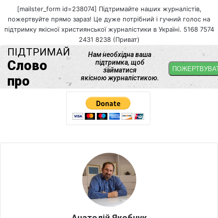
[mailster_form id=238074] Підтримайте наших журналістів,
пожертвуйте прямо зараз! Це дуже потрібний і гучний голос на
підтримку якісної християнської журналістики в Україні. 5168 7574
2431 8238 (Приват)
Анатолій Якобчук