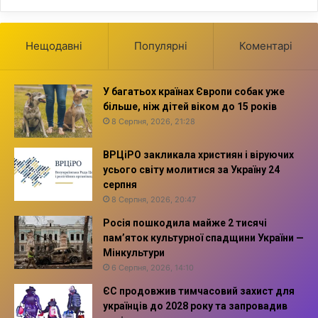
Нещодавні
Популярні
Коментарі
У багатьох країнах Європи собак уже
більше, ніж дітей віком до 15 років
8 Серпня, 2026, 21:28
ВРЦіРО закликала християн і віруючих
усього світу молитися за Україну 24
серпня
8 Серпня, 2026, 20:47
Росія пошкодила майже 2 тисячі
пам’яток культурної спадщини України —
Мінкультури
6 Серпня, 2026, 14:10
ЄС продовжив тимчасовий захист для
українців до 2028 року та запровадив