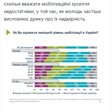
схильні вважати мобілізаційні зусилля
недостатніми, у той час, як молодь частіше
висловлює думку про їх надмірність.