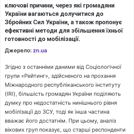
ключові причини, через які громадяни
України вагаються долучитися до
Збройних Сил України, а також пропонує
ефективні методи для збільшення їхньої
готовності до мобілізації.
Джерело:
zn.ua
Згідно з останніми даними від Соціологічної
групи «Рейтинг», здійсненого на прохання
Міжнародного республіканського інституту
(IRI), більшість громадян України поділяють
думку про недостатність нинішнього рівня
мобілізації до ЗСУ, тоді як інша частина
вважає його достатнім. При цьому, аналіз
вікових груп показує, що старші респонденти