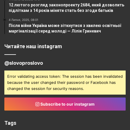
12 лютого розгляд законопроекту 2684, який дозволить
підліткам з 14 років міняти стать без згоди батьків
4 Липня, 2025, 08:01
Після війни Україна може зіткнутися з хвилею освітньої
маргіналізації серед молоді — Лілія Гриневич
Читайте наш instagram
@slovoproslovo
Error validating access token: The session has been invalidated
because the user changed their password or Facebook has
changed the session for security reasons.
Subscribe to our instagram
Tags