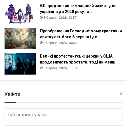
ЄС продовжив тимчасовий захист для
українців до 2028 року та…
6 Серпня, 2026, 13:57
Преображення Господнє: чому християни
святкують його 6 серпня і де…
6 Серпня, 2026, 13:42
Великі протестантські церкви у США
продовжують зростати, тоді як менші…
3 Серпня, 2026, 08:01
Увійти