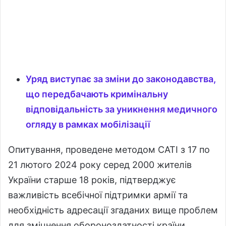
Уряд виступає за зміни до законодавства,
що передбачають кримінальну
відповідальність за уникнення медичного
огляду в рамках мобілізації
Опитування, проведене методом CATI з 17 по
21 лютого 2024 року серед 2000 жителів
України старше 18 років, підтверджує
важливість всебічної підтримки армії та
необхідність адресації згаданих вище проблем
для зміцнення обороноздатності країни.