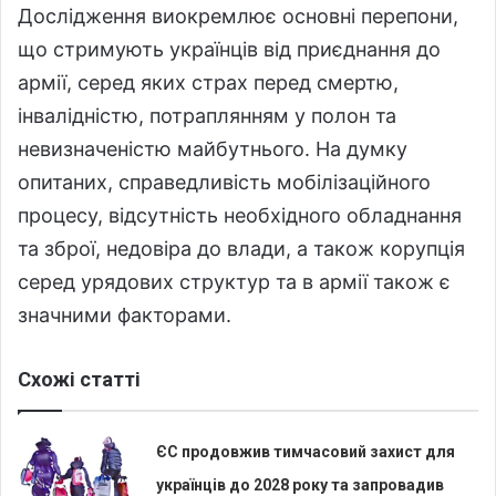
Дослідження виокремлює основні перепони,
що стримують українців від приєднання до
армії, серед яких страх перед смертю,
інвалідністю, потраплянням у полон та
невизначеністю майбутнього. На думку
опитаних, справедливість мобілізаційного
процесу, відсутність необхідного обладнання
та зброї, недовіра до влади, а також корупція
серед урядових структур та в армії також є
значними факторами.
Схожі статті
ЄС продовжив тимчасовий захист для
українців до 2028 року та запровадив