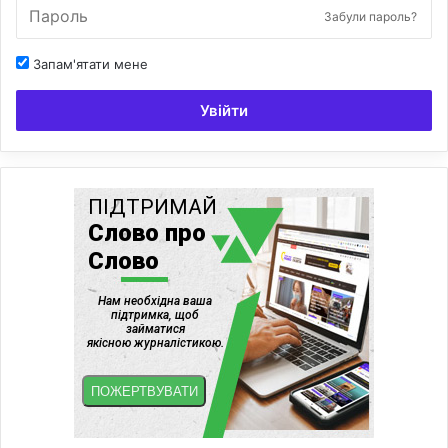
Забули пароль?
Запам'ятати мене
Увійти