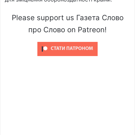
Please support us Газета Слово
про Слово on Patreon!