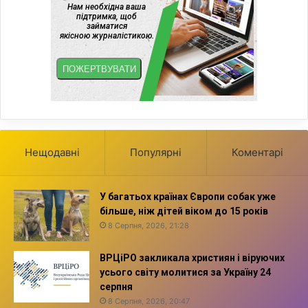
Нещодавні
Популярні
Коментарі
У багатьох країнах Європи собак уже
більше, ніж дітей віком до 15 років
8 Серпня, 2026, 21:28
ВРЦіРО закликала християн і віруючих
усього світу молитися за Україну 24
серпня
8 Серпня, 2026, 20:47