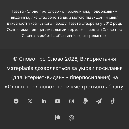
Газета «Слово про Слово» є незалежним, недержавним
виданням, яке створене та діє з метою підвищення рівня
духовності українського народу. Газета створена у 2012 році.
Основними принципами, якими керується газета «Слово про
Слово» в роботі є об’єктивність, актуальність.
© Слово про Слово 2026, Використання
матеріалів дозволяється за умови посилання
(для інтернет-видань - гіперпосилання) на
«Слово про Слово» не нижче третього абзацу.
Facebook
X
LinkedIn
YouTube
Instagram
Paypal
Telegram
TikT
Patreon
Viber