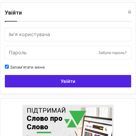
Увійти
Забули пароль?
Запам'ятати мене
Увійти