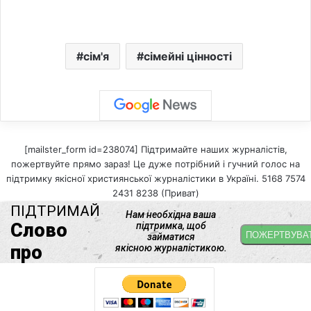
сім'я
сімейні цінності
[mailster_form id=238074] Підтримайте наших журналістів,
пожертвуйте прямо зараз! Це дуже потрібний і гучний голос на
підтримку якісної християнської журналістики в Україні. 5168 7574
2431 8238 (Приват)