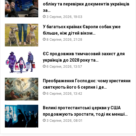
обліку та перевірки документів українців
за…
3 Серпня, 2026, 19:03
У багатьох країнах Європи собак уже
більше, ніж дітей віком…
8 Серпня, 2026, 21:28
ЄС продовжив тимчасовий захист для
українців до 2028 року та…
6 Серпня, 2026, 13:57
Преображення Господнє: чому християни
святкують його 6 серпня і де…
6 Серпня, 2026, 13:42
Великі протестантські церкви у США
продовжують зростати, тоді як менші…
3 Серпня, 2026, 08:01