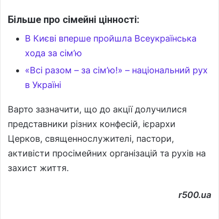
Більше про сімейні цінності:
В Києві вперше пройшла Всеукраїнська
хода за сім’ю
«Всі разом – за сім’ю!» – національний рух
в Україні
Варто зазначити, що до акції долучилися
представники різних конфесій, ієрархи
Церков, священнослужителі, пастори,
активісти просімейних організацій та рухів на
захист життя.
r500.ua