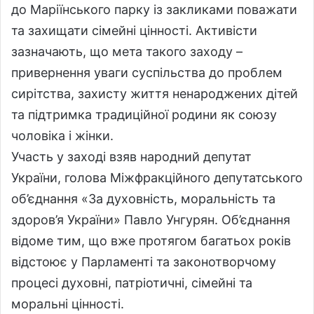
до Маріїнського парку із закликами поважати
та захищати сімейні цінності. Активісти
зазначають, що мета такого заходу –
привернення уваги суспільства до проблем
сирітства, захисту життя ненароджених дітей
та підтримка традиційної родини як союзу
чоловіка і жінки.
Участь у заході взяв народний депутат
України, голова Міжфракційного депутатського
об’єднання «За духовність, моральність та
здоров’я України» Павло Унгурян. Об’єднання
відоме тим, що вже протягом багатьох років
відстоює у Парламенті та законотворчому
процесі духовні, патріотичні, сімейні та
моральні цінності.