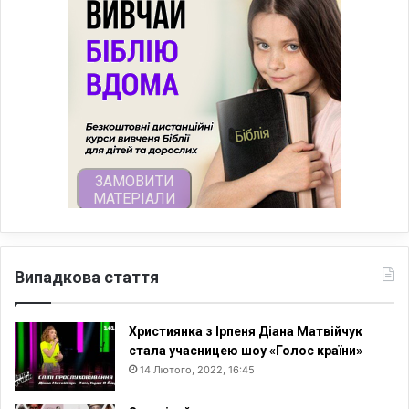
Випадкова стаття
Християнка з Ірпеня Діана Матвійчук
стала учасницею шоу «Голос країни»
14 Лютого, 2022, 16:45