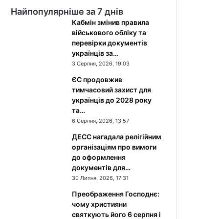
Найпопулярніше за 7 днів
Кабмін змінив правила
військового обліку та
перевірки документів
українців за…
3 Серпня, 2026, 19:03
ЄС продовжив
тимчасовий захист для
українців до 2028 року
та…
6 Серпня, 2026, 13:57
ДЕСС нагадала релігійним
організаціям про вимоги
до оформлення
документів для…
30 Липня, 2026, 17:31
Преображення Господнє:
чому християни
святкують його 6 серпня і