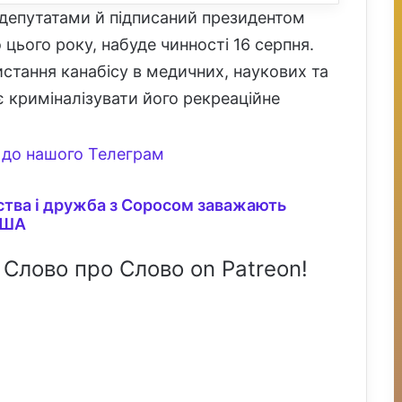
 депутатами й підписаний президентом
ього року, набуде чинності 16 серпня.
стання канабісу в медичних, наукових та
 криміналізувати його рекреаційне
до нашого Телеграм
рства і дружба з Соросом заважають
США
 Слово про Слово on Patreon!