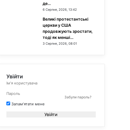
де…
6 Серпня, 2026, 13:42
Великі протестантські
церкви у США
продовжують зростати,
тоді як менші…
3 Серпня, 2026, 08:01
Увійти
Забули пароль?
Запам'ятати мене
Увійти