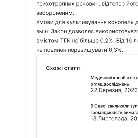
психотропних речовин, відтепер його
забороненим.
Умови для культивування конопель 
змін. Закон дозволяє використовуват
вмістом ТГК не більше 0,2%. Від 16 л
не повинен перевищувати 0,3%.
Схожі статті
Медичний канабіс не 
огляд досліджень
22 Березня, 2026
В Одесі закликали зу
громадськість вимага
13 Листопада, 20