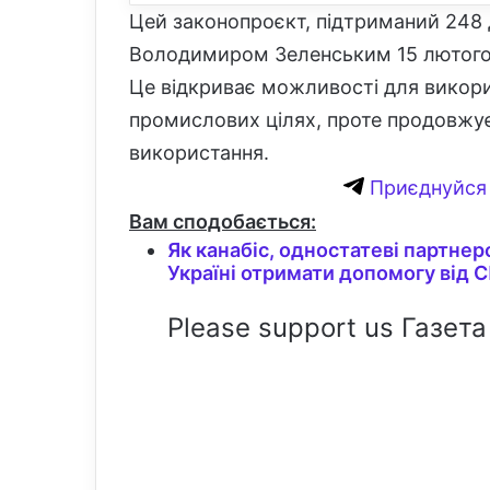
Цей законопроєкт, підтриманий 248
Володимиром Зеленським 15 лютого ц
Це відкриває можливості для викори
промислових цілях, проте продовжує
використання.
Приєднуйся 
Вам сподобається:
Як канабіс, одностатеві партне
Україні отримати допомогу від 
Please support us Газета