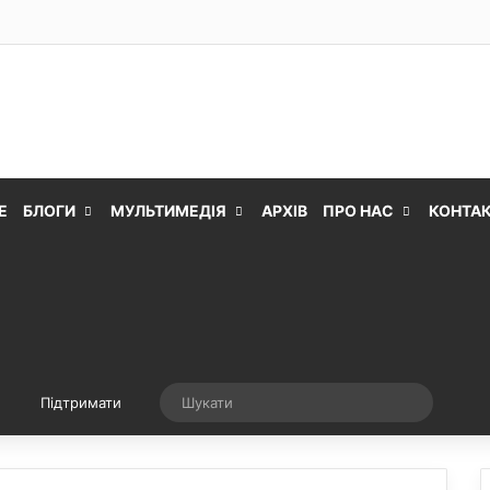
Е
БЛОГИ
МУЛЬТИМЕДІЯ
АРХІВ
ПРО НАС
КОНТА
Випадкова стаття
Шукати
Підтримати