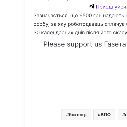
Приєднуйся 
Зазначається, що 6500 грн надають
особу, за яку роботодавець сплачує 
30 календарних днів після його скас
Please support us Газета
біженці
ВПО