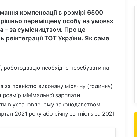
мання компенсації в розмірі 6500
трішньо переміщену особу на умовах
а – за сумісництвом. Про це
ь реінтеграції ТОТ України
. Як саме
, роботодавцю необхідно перебувати на
а за повністю виконану місячну (годинну)
 розмір мінімальної зарплати.
ти в установленому законодавством
артал 2021 року або річну звітність за 2021