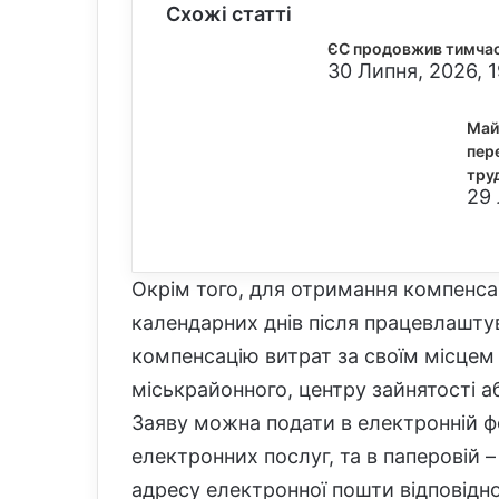
Схожі статті
ЄС продовжив тимчасо
30 Липня, 2026, 
Май
пер
тру
29 
Окрім того, для отримання компенсац
календарних днів після працевлашту
компенсацію витрат за своїм місцем 
міськрайонного, центру зайнятості аб
Заяву можна подати в електронній 
електронних послуг, та в паперовій –
адресу електронної пошти відповідно