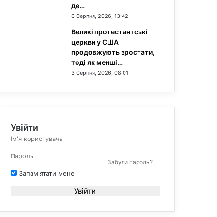
де…
6 Серпня, 2026, 13:42
Великі протестантські
церкви у США
продовжують зростати,
тоді як менші…
3 Серпня, 2026, 08:01
Увійти
Забули пароль?
Запам'ятати мене
Увійти