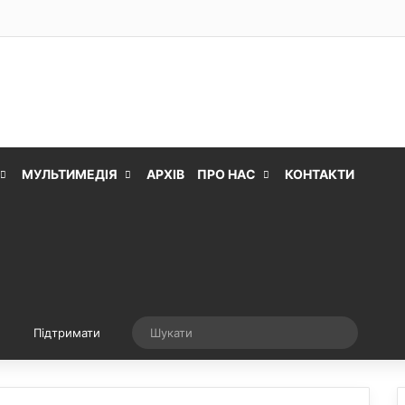
МУЛЬТИМЕДІЯ
АРХІВ
ПРО НАС
КОНТАКТИ
Випадкова стаття
Шукати
Підтримати