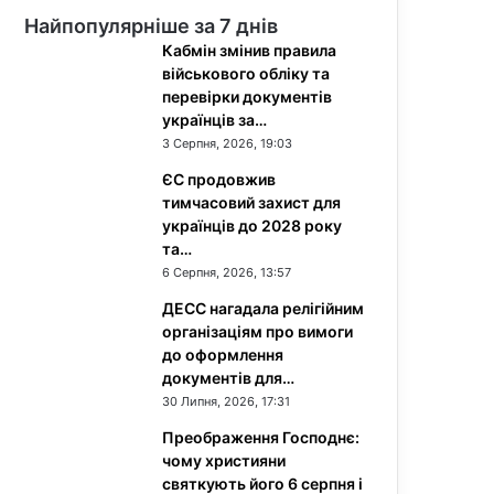
Найпопулярніше за 7 днів
Кабмін змінив правила
військового обліку та
перевірки документів
українців за…
3 Серпня, 2026, 19:03
ЄС продовжив
тимчасовий захист для
українців до 2028 року
та…
6 Серпня, 2026, 13:57
ДЕСС нагадала релігійним
організаціям про вимоги
до оформлення
документів для…
30 Липня, 2026, 17:31
Преображення Господнє:
чому християни
святкують його 6 серпня і