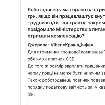
Роботодавець має право на отри
грн, якщо він працевлаштує вну
трудового/гіг-контракту, зокрем
повідомило Міністерство з питан
отримати компенсацію?
Джерело:
Viber
«Країна_інфо»
Для отримання грошової компенсації
обліку як платник ЄСВ.
До того ж розмір зарплати працівник
норму праці не може бути нижчим за
Також роботодавець повинен подава
порядку податкову звітність за IV кв
рік.