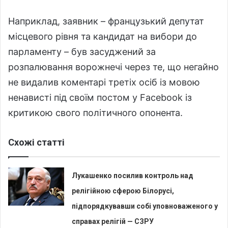
Наприклад, заявник – французький депутат
місцевого рівня та кандидат на вибори до
парламенту – був засуджений за
розпалювання ворожнечі через те, що негайно
не видалив коментарі третіх осіб із мовою
ненависті під своїм постом у Facebook із
критикою свого політичного опонента.
Схожі статті
Лукашенко посилив контроль над
релігійною сферою Білорусі,
підпорядкувавши собі уповноваженого у
справах релігій — СЗРУ