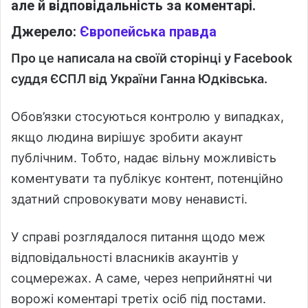
але й відповідальність за коментарі.
Джерело:
Європейська правда
Про це написала на своїй сторінці у Facebook
суддя ЄСПЛ від України Ганна Юдківська.
Обов’язки стосуються контролю у випадках,
якщо людина вирішує зробити акаунт
публічним. Тобто, надає вільну можливість
коментувати та публікує контент, потенційно
здатний спровокувати мову ненависті.
У справі розглядалося питання щодо меж
відповідальності власників акаунтів у
соцмережах. А саме, через неприйнятні чи
ворожі коментарі третіх осіб під постами.