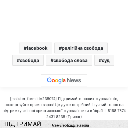
facebook
релігійна свобода
свобода
свобода слова
суд
[mailster_form id=238074] Підтримайте наших журналістів,
пожертвуйте прямо зараз! Це дуже потрібний і гучний голос на
підтримку якісної християнської журналістики в Україні. 5168 7574
2431 8238 (Приват)