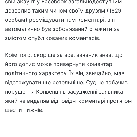
свій акаунт у Facebook загальнодоступним і
дозволив таким чином своїм друзям (1829
особам) розміщувати там коментарі, він
автоматично був зобов’язаний стежити за
змістом опублікованих коментарів.
Крім того, скоріше за все, заявник знав, що
його допис може привернути коментарі
політичного характеру. Їх він, звичайно, мав
відстежувати ще ретельніше. Суд не побачив
порушення Конвенції в засудженні заявника,
який не видаляв відповідні коментарі протягом
шести тижнів.