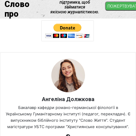
Ангеліна Должкова
Бакалавр кафедри романо-германської філології в
Українському Гуманітарному інституті (педагог, перекладач). Є
випускником біблійного інституту "Слово Життя". Студент
магістратури УБТС програми "Християнське консультування".