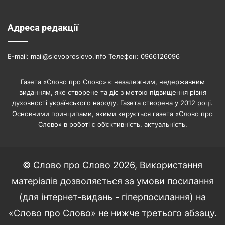
Адреса редакції
E-mail: mail@slovoproslovo.info Телефон: 0966126096
Газета «Слово про Слово» є незалежним, недержавним
виданням, яке створене та діє з метою підвищення рівня
духовності українського народу. Газета створена у 2012 році.
Основними принципами, якими керується газета «Слово про
Слово» в роботі є об’єктивність, актуальність.
© Слово про Слово 2026, Використання
матеріалів дозволяється за умови посилання
(для інтернет-видань - гіперпосилання) на
«Слово про Слово» не нижче третього абзацу.