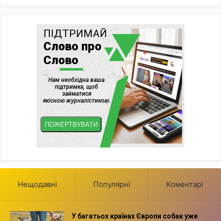
Нещодавні
Популярні
Коментарі
У багатьох країнах Європи собак уже