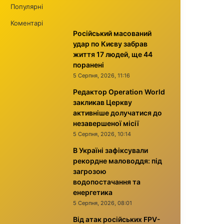
Популярні
Коментарі
Російський масований
удар по Києву забрав
життя 17 людей, ще 44
поранені
5 Серпня, 2026, 11:16
Редактор Operation World
закликав Церкву
активніше долучатися до
незавершеної місії
5 Серпня, 2026, 10:14
В Україні зафіксували
рекордне маловоддя: під
загрозою
водопостачання та
енергетика
5 Серпня, 2026, 08:01
Від атак російських FPV-