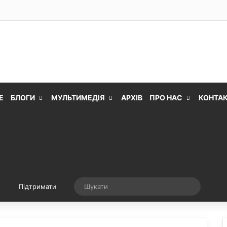
Е
БЛОГИ
МУЛЬТИМЕДІЯ
АРХІВ
ПРО НАС
КОНТА
Випадкова стаття
Шукати
Підтримати