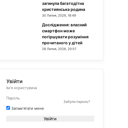
загинула багатодітна
християнська родина
30 Липня, 2026, 18:49
Дослідження: власний
смартфон може
погіршувати розуміння
прочитаного у дітей
28 Липня, 2026, 20:57
Увійти
Забули пароль?
Запам'ятати мене
Увійти