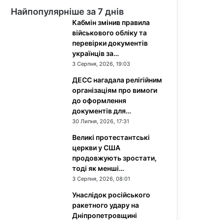
Найпопулярніше за 7 днів
Кабмін змінив правила
військового обліку та
перевірки документів
українців за…
3 Серпня, 2026, 19:03
ДЕСС нагадала релігійним
організаціям про вимоги
до оформлення
документів для…
30 Липня, 2026, 17:31
Великі протестантські
церкви у США
продовжують зростати,
тоді як менші…
3 Серпня, 2026, 08:01
Унаслідок російського
ракетного удару на
Дніпропетровщині