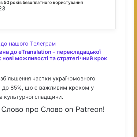
в 50 років безоплатного користування
23
до нашого Телеграм
на до eTranslation – перекладацької
 нові можливості та стратегічний крок
у збільшення частки україномовного
% до 85%, що є важливим кроком у
та культурної спадщини.
 Слово про Слово on Patreon!