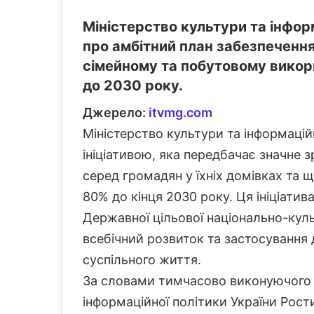
Міністерство культури та інфор
про амбітний план забезпечення
сімейному та побутовому викор
до 2030 року.
Джерело:
itvmg.com
Міністерство культури та інформацій
ініціативою, яка передбачає значне 
серед громадян у їхніх домівках та
80% до кінця 2030 року. Ця ініціати
Державної цільової національно-кул
всебічний розвиток та застосування 
суспільного життя.
За словами тимчасово виконуючого о
інформаційної політики України Рост