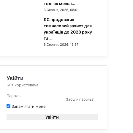
тоді як менші…
3 Серпня, 2026, 08:01
ЄС продовжив
тимчасовий захист для
українців до 2028 року
та…
6 Серпня, 2026, 13:57
Увійти
Забули пароль?
Запам'ятати мене
Увійти