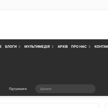
Е
БЛОГИ
МУЛЬТИМЕДІЯ
АРХІВ
ПРО НАС
КОНТА
Випадкова стаття
Шукати
Підтримати