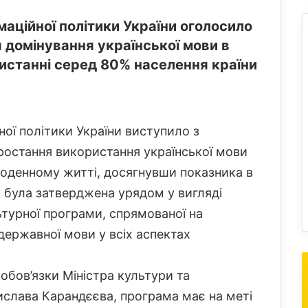
маційної політики України оголосило
 домінування української мови в
истанні серед 80% населення країни
ної політики України виступило з
зростання використання української мови
 щоденному житті, досягнувши показника в
ва була затверджена урядом у вигляді
ьтурної програми, спрямованої на
державної мови у всіх аспектах
бов’язки Міністра культури та
ислава Карандєєва, програма має на меті