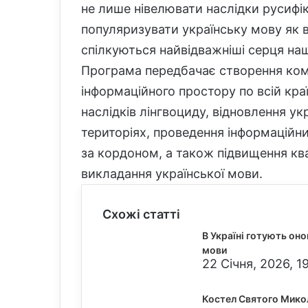
не лише нівелювати наслідки русифік
популяризувати українську мову як в 
спілкуються найвідважніші серця нашо
Програма передбачає створення ком
інформаційного простору по всій кр
наслідків лінгвоциду, відновлення у
територіях, проведення інформаційн
за кордоном, а також підвищення ква
викладання української мови.
Схожі статті
В Україні готують он
мови
22 Січня, 2026, 1
Костел Святого Микол