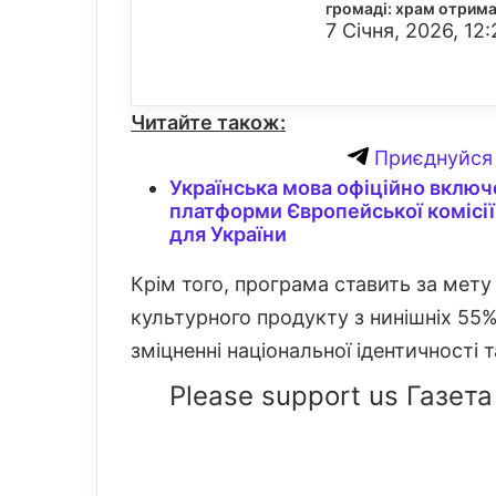
громаді: храм отрима
7 Січня, 2026, 12:
Читайте також:
Приєднуйся 
Українська мова офіційно включе
платформи Європейської комісії:
для України
Крім того, програма ставить за мет
культурного продукту з нинішніх 55
зміцненні національної ідентичності 
Please support us Газета