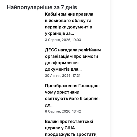
Найпопулярніше за 7 днів
Кабмін змінив правила
військового обліку та
перевірки документів
українців за…
3 Серпня, 2026, 19:03
ДЕСС нагадала релігійним
організаціям про вимоги
до оформлення
документів для…
30 Липня, 2026, 17:31
Преображення Господнє:
чому християни
святкують його 6 серпня і
де…
6 Серпня, 2026, 13:42
Великі протестантські
церкви у США
продовжують зростати,