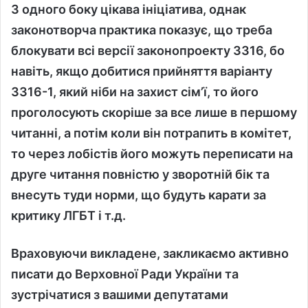
З одного боку цікава ініціатива, однак
законотворча практика показує, що треба
блокувати всі версії законопроекту 3316, бо
навіть, якщо добитися прийняття варіанту
3316-1, який ніби на захист сім’ї, то його
проголосують скоріше за все лише в першому
читанні, а потім коли він потрапить в комітет,
то через лобістів його можуть переписати на
друге читання повністю у зворотній бік та
внесуть туди норми, що будуть карати за
критику ЛГБТ і т.д.
Враховуючи викладене, закликаємо активно
писати до Верховної Ради України та
зустрічатися з вашими депутатами