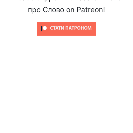
про Слово on Patreon!