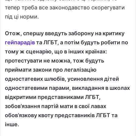
тепер треба все законодавство скорегувати
під ці норми.
Отож, спершу введуть заборону на критику
гейпарадів
та ЛГБТ, а потім будуть робити по
тому ж сценарію, що в інших країнах:
протестувати не можна, тож будуть
приймати закони про легалізацію
одностатевих шлюбів, усиновлення дітей
одностатевими парами, викладання в школах
відкритими представниками ЛГБТ,
зобов’язання партій мати в свої лавах
обов’язкову квоту представників ЛГБТ та
інше.