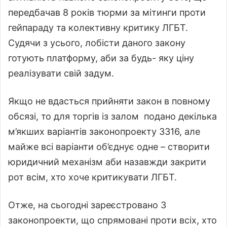
передбачав 8 років тюрми за мітинги проти
гейпараду та колективну критику ЛГБТ.
Судячи з усього, лобісти даного закону
готують платформу, аби за будь- яку ціну
реалізувати свій задум.
Якщо не вдасться прийняти закон в повному
обсязі, то для торгів із залом подано декілька
м’якших варіантів законопроекту 3316, але
майже всі варіанти об’єднує одне – створити
юридичний механізм аби назавжди закрити
рот всім, хто хоче критикувати ЛГБТ.
Отже, на сьогодні зареєстровано 3
законопроекти, що спрямовані проти всіх, хто