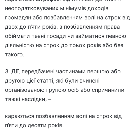
неоподатковуваних мінімумів доходів
громадян або позбавленням волі на строк від
двох до п’яти років, з позбавленням права
обіймати певні посади чи займатися певною
діяльністю на строк до трьох років або без
такого.
3. Дії, передбачені частинами першою або
другою цієї статті, які були вчинені
організованою групою осіб або спричинили
тяжкі наслідки, –
караються позбавленням волі на строк від
п’яти до десяти років.