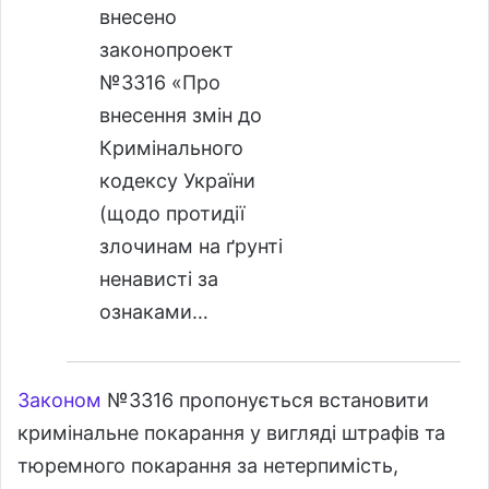
внесено
законопроект
№3316 «Про
внесення змін до
Кримінального
кодексу України
(щодо протидії
злочинам на ґрунті
ненависті за
ознаками…
Законом
№3316 пропонується встановити
кримінальне покарання у вигляді штрафів та
тюремного покарання за нетерпимість,