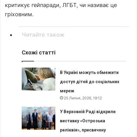
критикує гейпаради, ЛГБТ, чи називає це
гріховним.
Читайте також
Схожі статті
В Україні можуть обмежити
доступ дітей до соціальних
мереж
25 Липня, 2026, 19:12
У Верховній Раді відкрили
виставку «Острозька
реліквія», присвячену