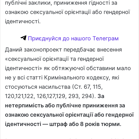
публічні заклики, приниження гідності за
ознакою сексуальної орієнтації або гендерної
ідентичності.
Приєднуйся до нашого Телеграм
Даний законопроект передбачає внесення
«сексуальної орієнтації та гендерної
ідентичності» як обтяжуючої обставини мало
не у всі статті Кримінального кодексу, які
стосуються насильства (Ст. 67, 115,
120,121,122, 126,127,129, 293, 294).
За
нетерпимість або публічне приниження за
ознакою сексуальної орієнтації або гендерної
ідентичності — штраф або 8 років тюрми.