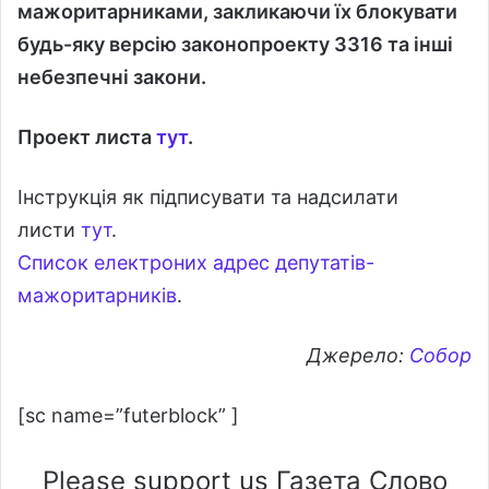
мажоритарниками, закликаючи їх блокувати
будь-яку версію законопроекту 3316 та інші
небезпечні закони.
Проект листа
тут
.
Інструкція як підписувати та надсилати
листи
тут
.
Список електроних адрес депутатів-
мажоритарників
.
Джерело:
Собор
[sc name=”futerblock” ]
Please support us Газета Слово