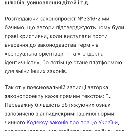
шлюбів, усиновлення дітей і т.д.
Розглядаючи законопроект №3316-2 ми
бачимо, що автори підтверджують чому були
праві християни, коли виступали проти
внесення до законодавства термінів
«сексуальна орієнтація « та «гендерна
ідентичність», бо потім це стане платформою
для зміни інших законів.
Так от у пояснювальній записці авторка
законопроекту каже прямим текстом: “…
Переважну більшість обтяжуючих ознак
запозичено з антидискримінаційної норми
чинного
Кодексу законів про працю України
,