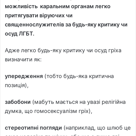
можливість каральним органам легко
притягувати віруючих чи
священнослужителів за будь-яку критику чи
осуд ЛГБТ.
Адже легко будь-яку критику чи осуд гріха
визначити як:
упередження
(тобто будь-яка критична
позиція),
забобони
(мабуть мається на увазі релігійна
думка, що гомосексуалізм гріх),
стереотипні погляди
(наприклад, що шлюб це