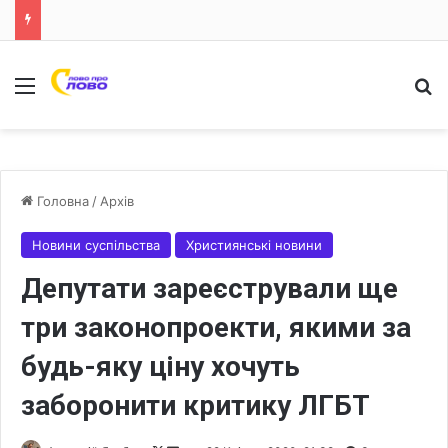
Меню
Ш
Головна
/
Архів
Новини суспільства
Християнські новини
Депутати зареєстрували ще
три законопроекти, якими за
будь-яку ціну хочуть
заборонити критику ЛГБТ