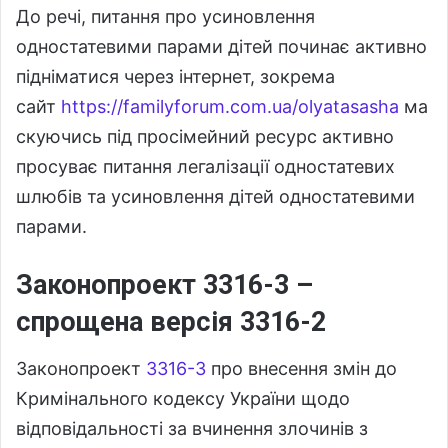
До речі, питання про усиновлення
одностатевими парами дітей починає активно
підніматися через інтернет, зокрема
сайт
https://familyforum.com.ua/olyatasasha
ма
скуючись під просімейний ресурс активно
просуває питання легалізації одностатевих
шлюбів та усиновлення дітей одностатевими
парами.
Законопроект 3316-3 –
спрощена версія 3316-2
Законопроект
3316-3
про внесення змін до
Кримінального кодексу України щодо
відповідальності за вчинення злочинів з