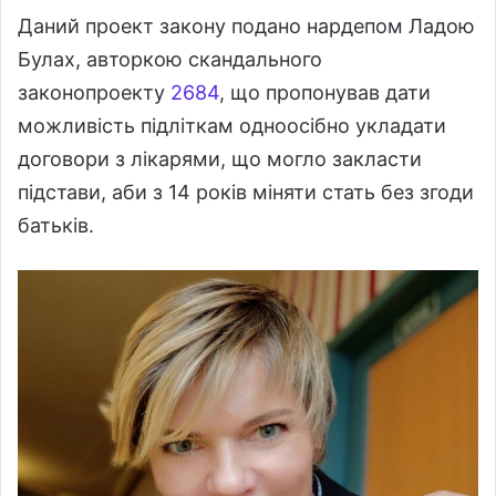
Даний проект закону подано нардепом Ладою
Булах, авторкою скандального
законопроекту
2684
, що пропонував дати
можливість підліткам одноосібно укладати
договори з лікарями, що могло закласти
підстави, аби з 14 років міняти стать без згоди
батьків.