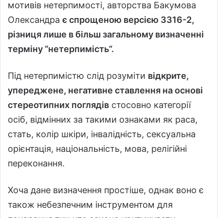
мотивів нетерпимості, авторства Бакумова
Олександра
є спрощеною версією 3316-2,
різниця лише в більш загальному визначенні
терміну “нетерпимість”.
Під нетерпимістю слід розуміти
відкрите,
упереджене, негативне ставлення на основі
стереотипних поглядів
стосовно категорії
осіб, відмінних за такими ознаками як раса,
стать, колір шкіри, інвалідність, сексуальна
орієнтація, національність, мова, релігійні
переконання.
Хоча дане визначення простіше, однак воно є
також небезпечним інструментом для