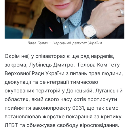
Лада Булах – Народний депутат України
Окрім неї, у співавторах є ще ряд нардепів,
зокрема, Лубінець Дмитро, Голова Комітету
Верховної Ради України з питань прав людини,
деокупації та реінтеграції тимчасово
окупованих територій у Донецькій, Луганській
областях, який свого часу хотів протиснути
прийняття законопроекту 0931, що так само
встановлював жорстке покарання за критику
ЛГБТ та обмежував свободу віросповідання.