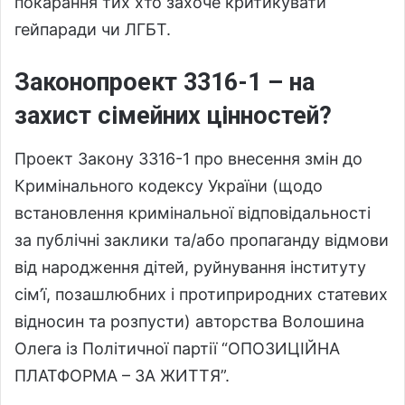
покарання тих хто захоче критикувати
гейпаради чи ЛГБТ.
Законопроект 3316-1 – на
захист сімейних цінностей?
Проект Закону 3316-1 про внесення змін до
Кримінального кодексу України (щодо
встановлення кримінальної відповідальності
за публічні заклики та/або пропаганду відмови
від народження дітей, руйнування інституту
сім’ї, позашлюбних і протиприродних статевих
відносин та розпусти) авторства Волошина
Олега із Політичної партії “ОПОЗИЦІЙНА
ПЛАТФОРМА – ЗА ЖИТТЯ”.