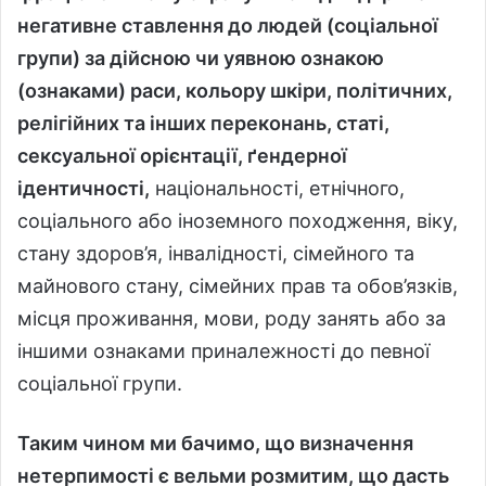
негативне ставлення до людей (соціальної
групи) за дійсною чи уявною ознакою
(ознаками) раси, кольору шкіри, політичних,
релігійних та інших переконань, статі,
сексуальної орієнтації, ґендерної
ідентичності,
національності, етнічного,
соціального або іноземного походження, віку,
стану здоров’я, інвалідності, сімейного та
майнового стану, сімейних прав та обов’язків,
місця проживання, мови, роду занять або за
іншими ознаками приналежності до певної
соціальної групи.
Таким чином ми бачимо, що визначення
нетерпимості є вельми розмитим, що дасть