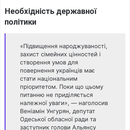
Необхідність державної
політики
«Підвищення народжуваності,
захист сімейних цінностей і
створення умов для
повернення українців має
стати національним
пріоритетом. Поки що цьому
питанню не приділяється
належної уваги», — наголосив
Веніамін Унгурян, депутат
Одеської обласної ради та
заступник голови Альянсу