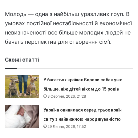
Молодь — одна з найбільш уразливих груп. В
умовах постійної нестабільності й економічної
невизначеності все більше молодих людей не
бачать перспектив для створення сім’ї.
Схожі статті
У багатьох країнах Європи собак уже
більше, ніж дітей віком до 15 років
8 Серпня, 2026, 21:28
Україна опинилася серед трьох країн
світу з найнижчою народжуваністю
29 Липня, 2026, 17:52