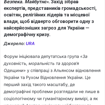
Безпека. Майбутнє»
. Захід зібрав
експертів, представників громадськості,
освітян, релігійних лідерів та місцевої
влади, щоб відверто обговорити одну з
найсерйозніших загроз для України —
демографічну кризу.
Джерело:
URA
Форум ініціювала депутатська група
«За
духовність, моральність та здоров’я
Одещини»
у співпраці з Альянсом відновлення
України та Рухом Відновлення України. Це
перший захід такого масштабу, де
демографічні проблеми розглядали не лише в
соціологічному чи гуманітарному вимірі, а як