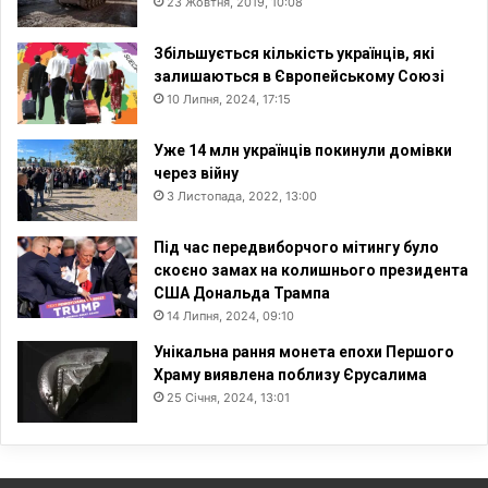
23 Жовтня, 2019, 10:08
Збільшується кількість українців, які
залишаються в Європейському Союзі
10 Липня, 2024, 17:15
Уже 14 млн українців покинули домівки
через війну
3 Листопада, 2022, 13:00
Під час передвиборчого мітингу було
скоєно замах на колишнього президента
США Дональда Трампа
14 Липня, 2024, 09:10
Унікальна рання монета епохи Першого
Храму виявлена поблизу Єрусалима
25 Січня, 2024, 13:01