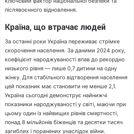
ключовий фактор національної безпеки та
післявоєнного відновлення.
Країна, що втрачає людей
За останні роки Україна переживає стрімке
скорочення населення. За даними 2024 року,
коефіцієнт народжуваності впав до рекордно
низького рівня — лише 0,7 дитини на одну
жінку. Для стабільного відтворення населення
цей показник має становити не менше 2,1.
Україна сьогодні демонструє найнижчі
показники народжуваності у світі, маючи при
цьому один із найвищих рівнів смертності,
понад 8 мільйонів біженців та десятки тисяч
загиблих і поранених унаслідок війни.