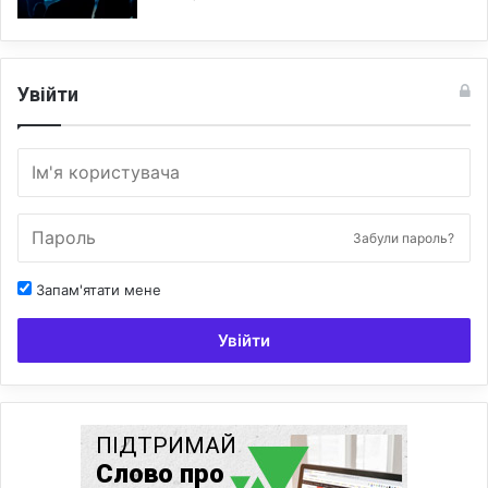
Увійти
Забули пароль?
Запам'ятати мене
Увійти