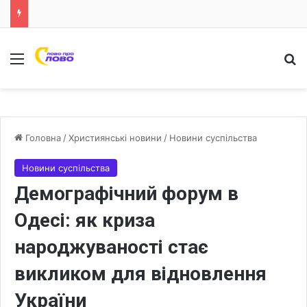
Меню
Ш
Головна
/
Християнські новини
/
Новини суспільства
Новини суспільства
Демографічний форум в
Одесі: як криза
народжуваності стає
викликом для відновлення
України