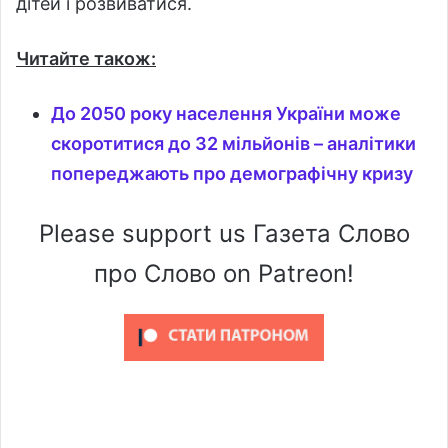
дітей і розвиватися.
Читайте також:
До 2050 року населення України може
скоротитися до 32 мільйонів – аналітики
попереджають про демографічну кризу
Please support us Газета Слово
про Слово on Patreon!