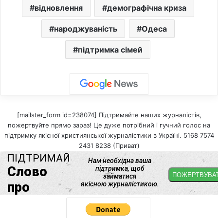
відновлення
демографічна криза
народжуваність
Одеса
підтримка сімей
[mailster_form id=238074] Підтримайте наших журналістів,
пожертвуйте прямо зараз! Це дуже потрібний і гучний голос на
підтримку якісної християнської журналістики в Україні. 5168 7574
2431 8238 (Приват)