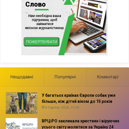
Нещодавні
Популярні
Коментарі
У багатьох країнах Європи собак уже
більше, ніж дітей віком до 15 років
8 Серпня, 2026, 21:28
ВРЦіРО закликала християн і віруючих
усього світу молитися за Україну 24