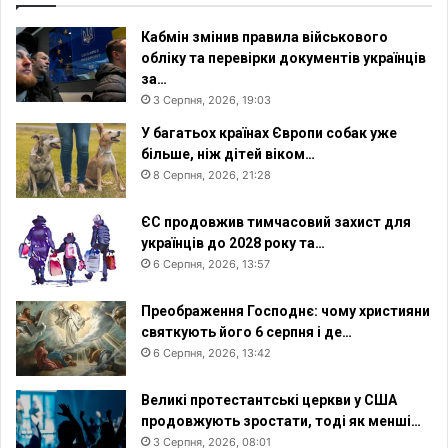
а
р
н
о
Кабмін змінив правила військового
н
в
обліку та перевірки документів українців
я
’
за…
К
я
3 Серпня, 2026, 19:03
М
т
І
У багатьох країнах Європи собак уже
а
С
більше, ніж дітей віком…
м
8 Серпня, 2026, 21:28
о
р
а
ЄС продовжив тимчасовий захист для
л
українців до 2028 року та…
ь
6 Серпня, 2026, 13:57
н
і
Преображення Господнє: чому християни
с
святкують його 6 серпня і де…
т
6 Серпня, 2026, 13:42
ь
Великі протестантські церкви у США
продовжують зростати, тоді як менші…
3 Серпня, 2026, 08:01