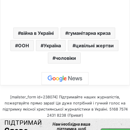
війна в Україні
гуманітарна криза
ООН
Україна
цивільні жертви
чоловіки
[mailster_form id=238074] Підтримайте наших журналістів,
пожертвуйте прямо зараз! Це дуже потрібний і гучний голос на
підтримку якісної християнської журналістики в Україні. 5168 7574
2431 8238 (Приват)