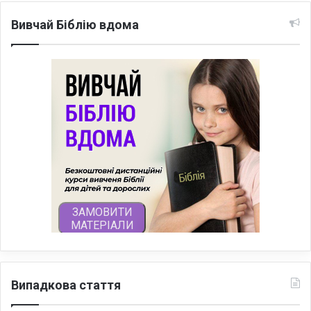
Вивчай Біблію вдома
Випадкова стаття