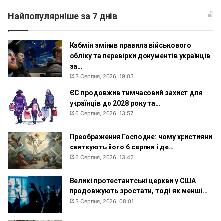
Найпопулярніше за 7 днів
Кабмін змінив правила військового
обліку та перевірки документів українців
за…
3 Серпня, 2026, 19:03
ЄС продовжив тимчасовий захист для
українців до 2028 року та…
6 Серпня, 2026, 13:57
Преображення Господнє: чому християни
святкують його 6 серпня і де…
6 Серпня, 2026, 13:42
Великі протестантські церкви у США
продовжують зростати, тоді як менші…
3 Серпня, 2026, 08:01