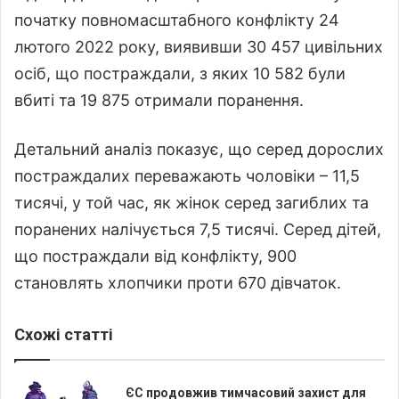
початку повномасштабного конфлікту 24
лютого 2022 року, виявивши 30 457 цивільних
осіб, що постраждали, з яких 10 582 були
вбиті та 19 875 отримали поранення.
Детальний аналіз показує, що серед дорослих
постраждалих переважають чоловіки – 11,5
тисячі, у той час, як жінок серед загиблих та
поранених налічується 7,5 тисячі. Серед дітей,
що постраждали від конфлікту, 900
становлять хлопчики проти 670 дівчаток.
Схожі статті
ЄС продовжив тимчасовий захист для