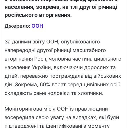
населення, зокрема, на тлі другої річниці
російського вторгнення.
Джерело:
ООН
За даними звіту ООН, опублікованого
напередодні другої річниці масштабного
вторгнення Росії, чоловіча частина цивільного
населення України, включаючи дорослих та
дітей, переважно постраждала від військових
дій. Зокрема, 60% втрат серед цивільних осіб
складають саме чоловіки та хлопчики.
Моніторингова місія ООН із прав людини
зосередила свою увагу на випадках, які були
підтверджені та ідентифіковані з моменту