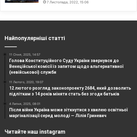
7 Листопада, 2022, 15:06
Найпопулярніші статті
11 Січня, 2025, 14:57
Голова Конституційного Суду України звернувся до
Венеційської комісії із запитом щодо альтернативної
(невійськової) служби
11 Лютого, 2020, 19:07
12 лютого розгляд законопроекту 2684, який дозволить
підліткам з 14 років міняти стать без згоди батьків
4 Липня, 2025, 08:01
Після війни Україна може зіткнутися з хвилею освітньої
маргіналізації серед молоді — Лілія Гриневич
Читайте наш instagram