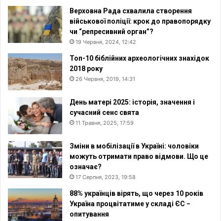
Верховна Рада схвалила створення
військової поліції: крок до правопорядку
чи “репресивний орган”?
19 Червня, 2024, 12:42
Топ-10 біблійних археологічних знахідок
2018 року
26 Червня, 2019, 14:31
День матері 2025: історія, значення і
сучасний сенс свята
11 Травня, 2025, 17:59
Зміни в мобілізації в Україні: чоловіки
можуть отримати право відмови. Що це
означає?
17 Серпня, 2023, 19:58
88% українців вірять, що через 10 років
Україна процвітатиме у складі ЄС −
опитування