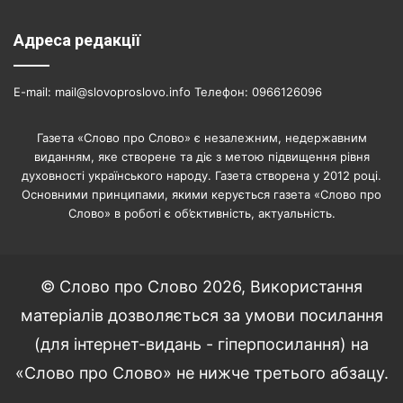
Адреса редакції
E-mail: mail@slovoproslovo.info Телефон: 0966126096
Газета «Слово про Слово» є незалежним, недержавним
виданням, яке створене та діє з метою підвищення рівня
духовності українського народу. Газета створена у 2012 році.
Основними принципами, якими керується газета «Слово про
Слово» в роботі є об’єктивність, актуальність.
© Слово про Слово 2026, Використання
матеріалів дозволяється за умови посилання
(для інтернет-видань - гіперпосилання) на
«Слово про Слово» не нижче третього абзацу.