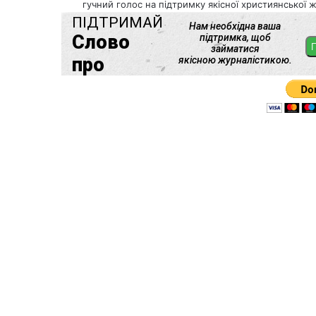
гучний голос на підтримку якісної християнської ж