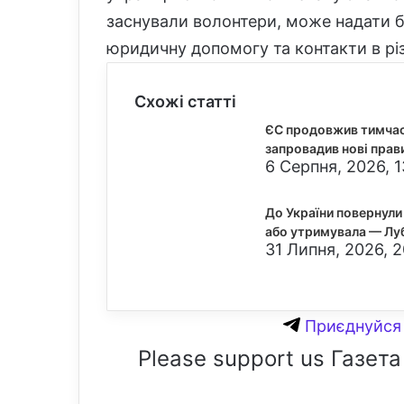
заснували волонтери, може надати 
юридичну допомогу та контакти в різ
Схожі статті
ЄС продовжив тимчасо
запровадив нові прав
6 Серпня, 2026, 1
До України повернули 
або утримувала — Лу
31 Липня, 2026, 
Приєднуйся 
Please support us Газета