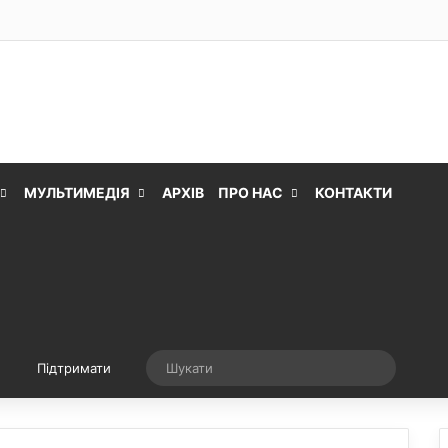
МУЛЬТИМЕДІЯ
АРХІВ
ПРО НАС
КОНТАКТИ
Випадкова стаття
Шукати
Підтримати