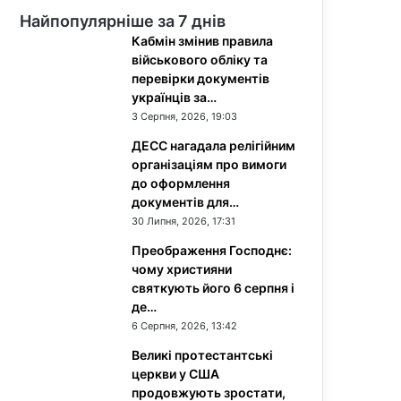
Найпопулярніше за 7 днів
Кабмін змінив правила
військового обліку та
перевірки документів
українців за…
3 Серпня, 2026, 19:03
ДЕСС нагадала релігійним
організаціям про вимоги
до оформлення
документів для…
30 Липня, 2026, 17:31
Преображення Господнє:
чому християни
святкують його 6 серпня і
де…
6 Серпня, 2026, 13:42
Великі протестантські
церкви у США
продовжують зростати,