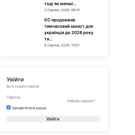
тоді як менші…
3 Серпня, 2026, 08:01
ЄС продовжив
тимчасовий захист для
українців до 2028 року
та…
6 Серпня, 2026, 13:57
Увійти
Забули пароль?
Запам'ятати мене
Увійти