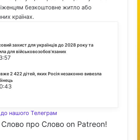
біженцям безкоштовне житло або
них країнах.
вий захист для українців до 2028 року та
ила для військовозобов’язаних
3:57
вже 2 422 дітей, яких Росія незаконно вивезла
бінець
20:43
до нашого Телеграм
 Слово про Слово on Patreon!