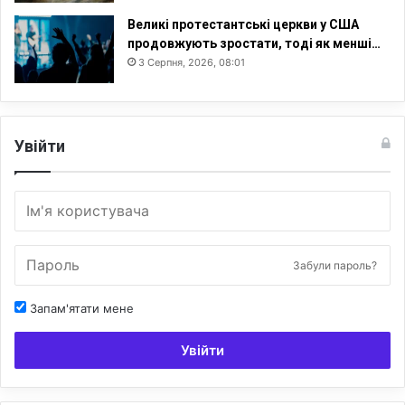
Великі протестантські церкви у США
продовжують зростати, тоді як менші…
3 Серпня, 2026, 08:01
Увійти
Забули пароль?
Запам'ятати мене
Увійти