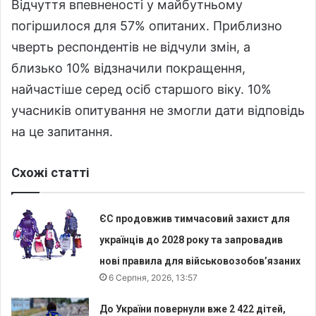
Відчуття впевненості у майбутньому
погіршилося для 57% опитаних. Приблизно
чверть респондентів не відчули змін, а
близько 10% відзначили покращення,
найчастіше серед осіб старшого віку. 10%
учасників опитування не змогли дати відповідь
на це запитання.
Схожі статті
ЄС продовжив тимчасовий захист для
українців до 2028 року та запровадив
нові правила для військовозобов’язаних
6 Серпня, 2026, 13:57
До України повернули вже 2 422 дітей,