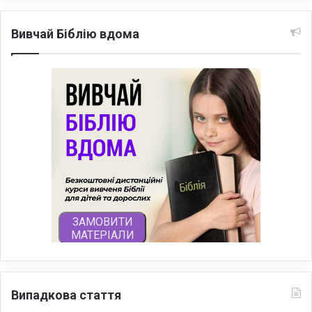
Вивчай Біблію вдома
Випадкова стаття