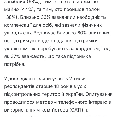
загиблих (68%), тим, хто втратив житло і
майно (44%), та тим, хто пройшов полон
(38%). Близько 36% зазначили необхідність
компенсації для осіб, які зазнали фізичних
ушкоджень. Водночас близько 60% опитаних
не підтримують ідею надання підтримки
українцям, які перебувають за кордоном, тоді
як 37% вважають, що така підтримка
потрібна.
У дослідженні взяли участь 2 тисячі
респондентів старше 18 років з усіх
підконтрольних територій України. Опитування
проводилося методом телефонного інтерв’ю з
використанням комп’ютера (CATI), а