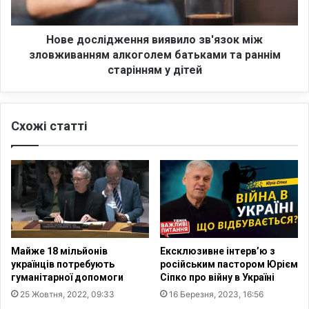
ї
л
н
і
і
д
Нове дослідження виявило зв'язок між
т
ж
зловживанням алкоголем батьками та раннім
е
е
старінням у дітей
р
н
и
н
т
я
о
Схожі статті
в
р
и
і
я
ю
в
Х
и
е
л
р
о
с
з
о
в
Майже 18 мільйонів
Ексклюзивне інтерв’ю з
н
'
українців потребують
російським пастором Юрієм
с
я
гуманітарної допомоги
Сіпко про війну в Україні
ь
з
25 Жовтня, 2022, 09:33
16 Березня, 2023, 16:56
к
о