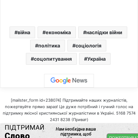
війна
економіка
наслідки війни
політика
соціологія
соцопитування
Україна
[mailster_form id=238074] Підтримайте наших журналістів,
пожертвуйте прямо зараз! Це дуже потрібний і гучний голос на
підтримку якісної християнської журналістики в Україні. 5168 7574
2431 8238 (Приват)