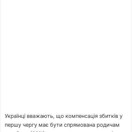
Українці вважають, що компенсація збитків у
першу чергу має бути спрямована родичам