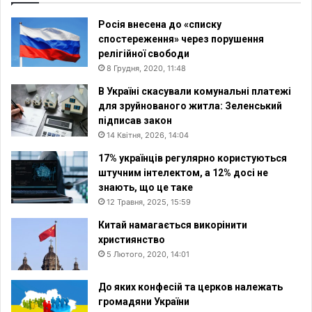
Росія внесена до «списку
спостереження» через порушення
релігійної свободи
8 Грудня, 2020, 11:48
В Україні скасували комунальні платежі
для зруйнованого житла: Зеленський
підписав закон
14 Квітня, 2026, 14:04
17% українців регулярно користуються
штучним інтелектом, а 12% досі не
знають, що це таке
12 Травня, 2025, 15:59
Китай намагається викорінити
християнство
5 Лютого, 2020, 14:01
До яких конфесій та церков належать
громадяни України