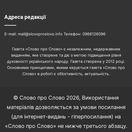
Адреса редакції
E-mail: mail@slovoproslovo.info Телефон: 0966126096
Газета «Слово про Слово» є незалежним, недержавним
виданням, яке створене та діє з метою підвищення рівня
духовності українського народу. Газета створена у 2012 році.
Основними принципами, якими керується газета «Слово про
Слово» в роботі є об’єктивність, актуальність.
© Слово про Слово 2026, Використання
матеріалів дозволяється за умови посилання
(для інтернет-видань - гіперпосилання) на
«Слово про Слово» не нижче третього абзацу.