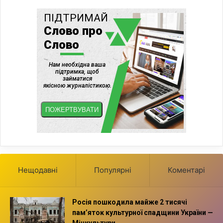
Нещодавні
Популярні
Коментарі
Росія пошкодила майже 2 тисячі
пам’яток культурної спадщини України —
Мінкультури