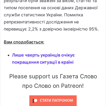
результати були зважені за віком, статтю та
типом поселення на основі даних Державної
служби статистики України. Помилка
репрезентативності дослідження не
перевищує 2,2% з довірчою імовірністю 95%.
Вам сподобається:
Лише чверть українців очікує
покращення ситуації в країні
Please support us Газета Слово
про Слово on Patreon!