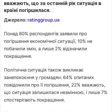
вважають, що за останній рік ситуація в
країні погіршилася.
Джерело:
ratinggroup.ua
Понад 80% респондентів заявили про
погіршення економічної ситуації, 10% не
побачили змін, а лише 2% відзначили
покращення.
Політична ситуація також викликає
занепокоєння у громадян: 64% опитаних
повідомили про її погіршення, 22% вважають,
що ситуація залишилася незмінною, і лише 7%
спостерігають покращення.