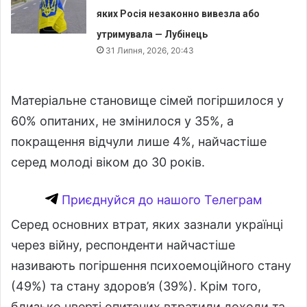
яких Росія незаконно вивезла або
утримувала — Лубінець
31 Липня, 2026, 20:43
Матеріальне становище сімей погіршилося у
60% опитаних, не змінилося у 35%, а
покращення відчули лише 4%, найчастіше
серед молоді віком до 30 років.
Приєднуйся до нашого Телеграм
Серед основних втрат, яких зазнали українці
через війну, респонденти найчастіше
називають погіршення психоемоційного стану
(49%) та стану здоров’я (39%). Крім того,
близько чверті опитаних втратили доходи та