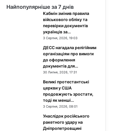
Найпопулярніше за 7 днів
Кабмін змінив правила
військового обліку та
перевірки документів
українців за…
3 Серпня, 2026, 19:03
ДЕСС нагадала релігійним
організаціям про вимоги
до оформлення
документів для…
30 Липня, 2026, 17:31
Великі протестантські
церкви у США
продовжують зростати,
тоді як менші…
3 Серпня, 2026, 08:01
Унаслідок російського
ракетного удару на
Дніпропетровщині