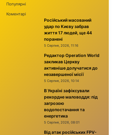
Популярні
Коментарі
Російський масований
удар по Києву забрав
життя 17 людей, ще 44
поранені
5 Серпня, 2026, 11:16
Редактор Operation World
закликав Церкву
активніше долучатися до
незавершеної місії
5 Серпня, 2026, 10:14
В Україні зафіксували
рекордне маловоддя: під
загрозою
водопостачання та
енергетика
5 Серпня, 2026, 08:01
Від атак російських FPV-