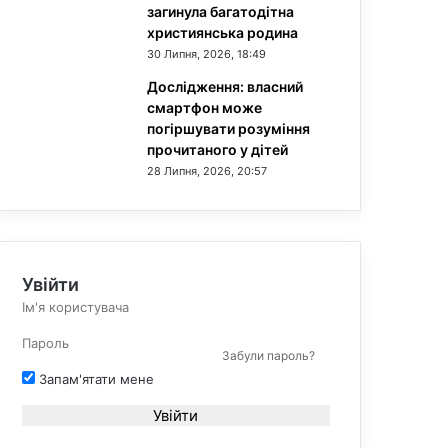
загинула багатодітна
християнська родина
30 Липня, 2026, 18:49
Дослідження: власний
смартфон може
погіршувати розуміння
прочитаного у дітей
28 Липня, 2026, 20:57
Увійти
Забули пароль?
Запам'ятати мене
Увійти