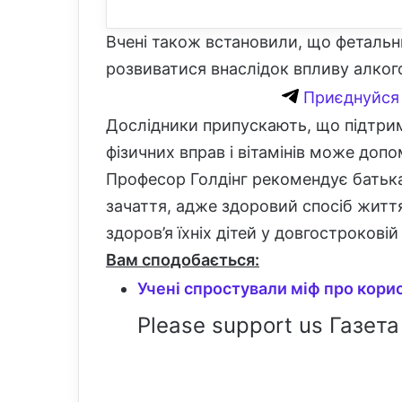
Вчені також встановили, що феталь
розвиватися внаслідок впливу алкого
Приєднуйся 
Дослідники припускають, що підтрим
фізичних вправ і вітамінів може допо
Професор Голдінг рекомендує бать
зачаття, адже здоровий спосіб житт
здоров’я їхніх дітей у довгостроковій
Вам сподобається:
Учені спростували міф про кори
Please support us Газета