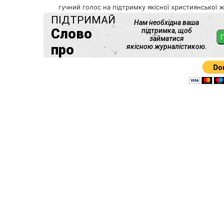
гучний голос на підтримку якісної християнської ж