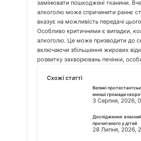
замінювати пошкоджені тканини. Вче
алкоголю може спричинити раннє ста
вказує на можливість передачі цього
Особливо критичними є випадки, кол
алкоголю. Це може призводити до се
включаючи збільшення жирових відкл
розвитку захворювань печінки, особл
Схожі статті
Великі протестантськ
менші громади скоро
3 Серпня, 2026, 0
Дослідження: власни
прочитаного у дітей
28 Липня, 2026, 