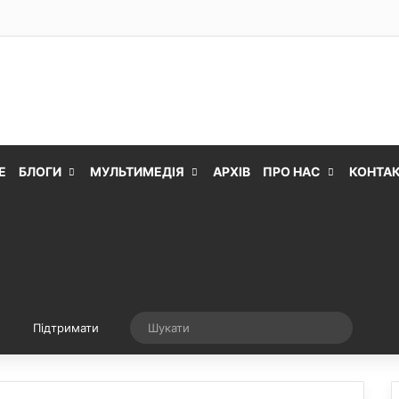
Е
БЛОГИ
МУЛЬТИМЕДІЯ
АРХІВ
ПРО НАС
КОНТА
Випадкова стаття
Шукати
Підтримати