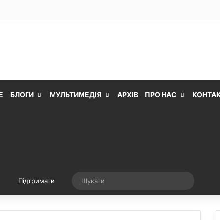
Е
БЛОГИ
МУЛЬТИМЕДІЯ
АРХІВ
ПРО НАС
КОНТА
Випадкова стаття
Шукати
Підтримати