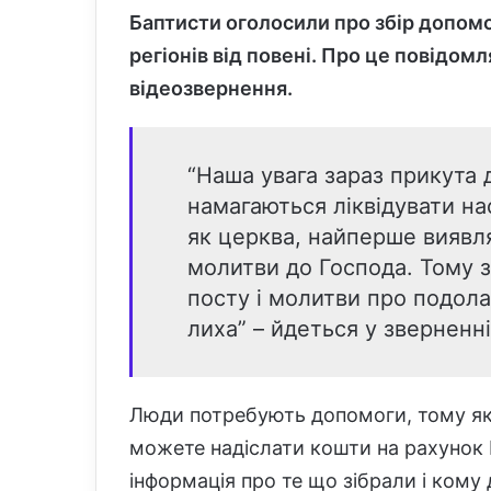
Баптисти оголосили про збір допом
регіонів від повені. Про це повідом
відеозвернення.
“Наша увага зараз прикута д
намагаються ліквідувати на
як церква, найперше виявля
молитви до Господа. Тому з
посту і молитви про подола
лиха” – йдеться у зверненні
Люди потребують допомоги, тому як
можете надіслати кошти на рахунок 
інформація про те що зібрали і кому