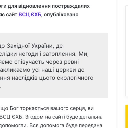
оги для відновлення постраждалих
ляє сайт
ВСЦ ЄХБ
, опубліковано
о Західної України, де
слідки негоди і затоплення. Ми,
ємо співучасть через ревні
акликаємо усі наші церкви до
ння наслідків цього екологічного
.
що Бог торкається вашого серця, ви
ВСЦ ЄХБ. Згодом на сайті буде детальна
 допомогли. Вся допомога буде передана