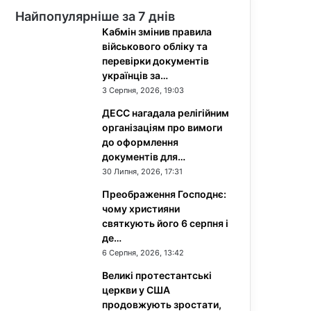
Найпопулярніше за 7 днів
Кабмін змінив правила
військового обліку та
перевірки документів
українців за…
3 Серпня, 2026, 19:03
ДЕСС нагадала релігійним
організаціям про вимоги
до оформлення
документів для…
30 Липня, 2026, 17:31
Преображення Господнє:
чому християни
святкують його 6 серпня і
де…
6 Серпня, 2026, 13:42
Великі протестантські
церкви у США
продовжують зростати,