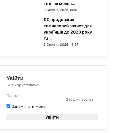
тоді як менші…
3 Серпня, 2026, 08:01
ЄС продовжив
тимчасовий захист для
українців до 2028 року
та…
6 Серпня, 2026, 13:57
Увійти
Забули пароль?
Запам'ятати мене
Увійти