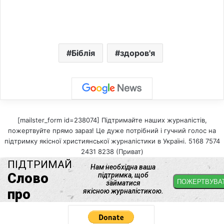
Біблія
здоров'я
[mailster_form id=238074] Підтримайте наших журналістів,
пожертвуйте прямо зараз! Це дуже потрібний і гучний голос на
підтримку якісної християнської журналістики в Україні. 5168 7574
2431 8238 (Приват)