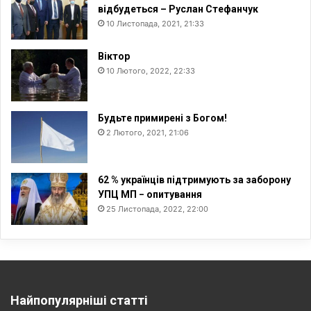
відбудеться – Руслан Стефанчук
10 Листопада, 2021, 21:33
Віктор
10 Лютого, 2022, 22:33
Будьте примирені з Богом!
2 Лютого, 2021, 21:06
62 % українців підтримують за заборону
УПЦ МП − опитування
25 Листопада, 2022, 22:00
Найпопулярніші статті