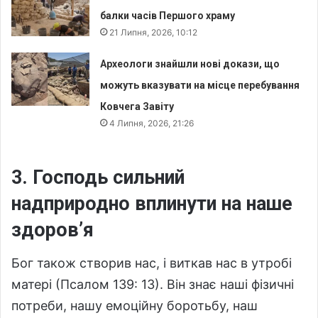
балки часів Першого храму
21 Липня, 2026, 10:12
Археологи знайшли нові докази, що
можуть вказувати на місце перебування
Ковчега Завіту
4 Липня, 2026, 21:26
3. Господь сильний
надприродно вплинути на наше
здоров’я
Бог також створив нас, і виткав нас в утробі
матері (Псалом 139: 13). Він знає наші фізичні
потреби, нашу емоційну боротьбу, наш