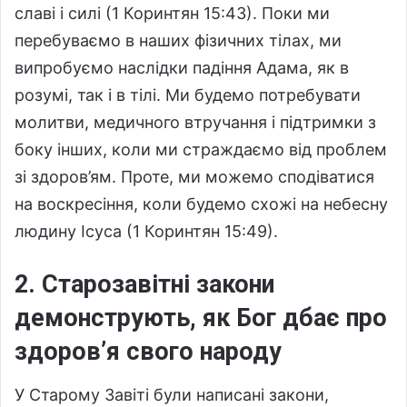
славі і силі (1 Коринтян 15:43). Поки ми
перебуваємо в наших фізичних тілах, ми
випробуємо наслідки падіння Адама, як в
розумі, так і в тілі. Ми будемо потребувати
молитви, медичного втручання і підтримки з
боку інших, коли ми страждаємо від проблем
зі здоров’ям. Проте, ми можемо сподіватися
на воскресіння, коли будемо схожі на небесну
людину Ісуса (1 Коринтян 15:49).
2. Старозавітні закони
демонструють, як Бог дбає про
здоров’я свого народу
У Старому Завіті були написані закони,