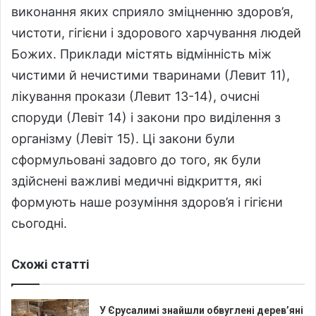
виконання яких сприяло зміцненню здоров’я,
чистоти, гігієни і здорового харчування людей
Божих. Приклади містять відмінність між
чистими й нечистими тваринами (Левит 11),
лікування прокази (Левит 13-14), очисні
споруди (Левіт 14) і закони про виділення з
організму (Левіт 15). Ці закони були
сформульовані задовго до того, як були
здійснені важливі медичні відкриття, які
формують наше розуміння здоров’я і гігієни
сьогодні.
Схожі статті
У Єрусалимі знайшли обвуглені дерев’яні