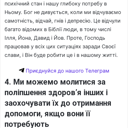
психічний стан і нашу глибоку потребу в
Ньому. Бог не дивується, коли ми відчуваємо
самотність, відчай, гнів і депресію. Це відчули
багато відомих в Біблії люди, в тому числі
Ілля, Йона, Давид і Йов. Проте, Господь
працював у всіх цих ситуаціях заради Своєї
слави, і Він буде робити це і в нашому житті.
Приєднуйся до нашого Телеграм
4. Ми можемо молитися за
поліпшення здоров’я інших і
заохочувати їх до отримання
допомоги, якщо вони її
потребують