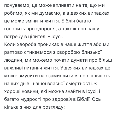
почуваємо, це може впливати на те, що ми
робимо, як ми думаємо, а в деяких випадках
це може змінити життя. Біблія багато
говорить про здоров’я, а також про нашу
потребу в цілителі – Ісусі.
Коли хвороба проникає в наше життя або ми
раптово стикаємося з хворобою близької
людини, ми можемо почати думати про більш
важливі питання життя. У деяких випадках це
може змусити нас замислитися про кількість
наших днів і нашої власної смертності. Є
хороші новини, які можна знайти в Ісусі, і
багато мудрості про здоров’я в Біблії. Ось
кілька з них для розгляду: