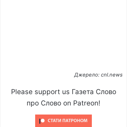
Джерело: cnl.news
Please support us Газета Слово
про Слово on Patreon!