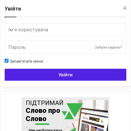
Увійти
Забули пароль?
Запам'ятати мене
Увійти