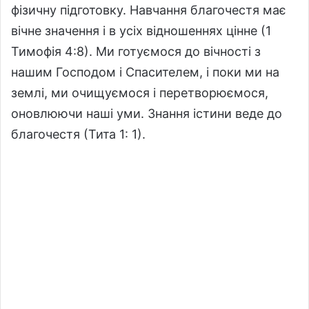
фізичну підготовку. Навчання благочестя має
вічне значення і в усіх відношеннях цінне (1
Тимофія 4:8). Ми готуємося до вічності з
нашим Господом і Спасителем, і поки ми на
землі, ми очищуємося і перетворюємося,
оновлюючи наші уми. Знання істини веде до
благочестя (Тита 1: 1).