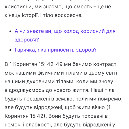
християни, ми знаємо, що смерть – це не
кінець історії, і тіло воскресне.
А чи знаєте ви, що холод корисний для
здоров’я?
Гарячка, яка приносить здоров’я
В 1 Коринтян 15: 42-49 ми бачимо контраст
між нашими фізичними тілами в цьому світі і
нашими духовними тілами, коли ми знову
відроджуємось до нового життя. Наші тіла
будуть посаджені в землю, коли ми помремо,
але будуть відроджені, щоб жити вічно (1
Коринтян 15:42). Вони будуть поховані в
немочі і слабкості, але будуть відроджені у