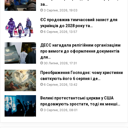
за…
3 Серпня, 2026, 19:03
ЄС продовжив тимчасовий захист для
українців до 2028 року та…
6 Серпня, 2026, 13:57
ДЕСС нагадала релігійним організаціям
про вимоги до оформлення документів
для…
30 Липня, 2026, 17:31
Преображення Господнє: чому християни
святкують його 6 серпня і де…
6 Серпня, 2026, 13:42
Великі протестантські церкви у США
продовжують зростати, тоді як менші…
3 Серпня, 2026, 08:01