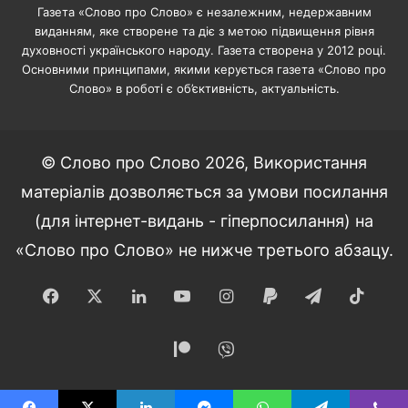
Газета «Слово про Слово» є незалежним, недержавним
виданням, яке створене та діє з метою підвищення рівня
духовності українського народу. Газета створена у 2012 році.
Основними принципами, якими керується газета «Слово про
Слово» в роботі є об’єктивність, актуальність.
© Слово про Слово 2026, Використання
матеріалів дозволяється за умови посилання
(для інтернет-видань - гіперпосилання) на
«Слово про Слово» не нижче третього абзацу.
Facebook
X
LinkedIn
YouTube
Instagram
Paypal
Telegram
TikT
Patreon
Viber