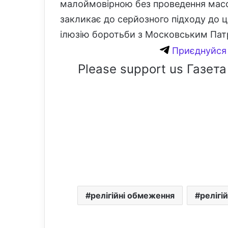
малоймовірною без проведення масов
закликає до серйозного підходу до 
ілюзію боротьби з Московським Пат
Приєднуйся 
Please support us Газета
релігійні обмеження
релігій