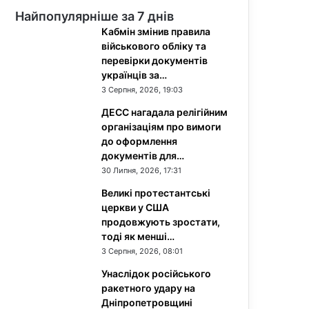
Найпопулярніше за 7 днів
Кабмін змінив правила
військового обліку та
перевірки документів
українців за…
3 Серпня, 2026, 19:03
ДЕСС нагадала релігійним
організаціям про вимоги
до оформлення
документів для…
30 Липня, 2026, 17:31
Великі протестантські
церкви у США
продовжують зростати,
тоді як менші…
3 Серпня, 2026, 08:01
Унаслідок російського
ракетного удару на
Дніпропетровщині