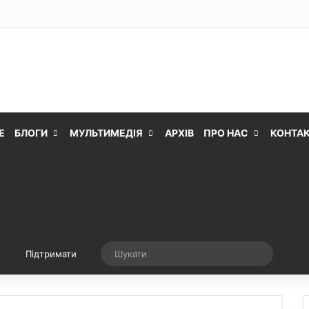
Е
БЛОГИ
МУЛЬТИМЕДІЯ
АРХІВ
ПРО НАС
КОНТА
Випадкова стаття
Шукати
Підтримати