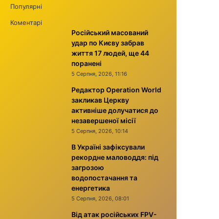
Популярні
Коментарі
Російський масований
удар по Києву забрав
життя 17 людей, ще 44
поранені
5 Серпня, 2026, 11:16
Редактор Operation World
закликав Церкву
активніше долучатися до
незавершеної місії
5 Серпня, 2026, 10:14
В Україні зафіксували
рекордне маловоддя: під
загрозою
водопостачання та
енергетика
5 Серпня, 2026, 08:01
Від атак російських FPV-