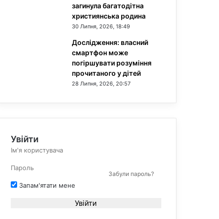
загинула багатодітна
християнська родина
30 Липня, 2026, 18:49
Дослідження: власний
смартфон може
погіршувати розуміння
прочитаного у дітей
28 Липня, 2026, 20:57
Увійти
Забули пароль?
Запам'ятати мене
Увійти