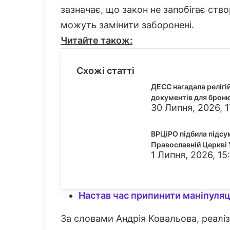
зазначає, що закон не запобігає ство
можуть замінити заборонені.
Читайте також:
Схожі статті
ДЕСС нагадала релігі
документів для брон
30 Липня, 2026, 1
ВРЦіРО підбила підсу
Православній Церкві 
1 Липня, 2026, 15
Настав час припинити маніпуляц
За словами Андрія Ковальова, реалі