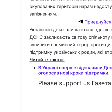
окупованих територій наразі недост
запізненням.
Приєднуйся 
Українські діти залишаються однією з
ДСНС закликають світову спільноту
зупинити навмисний терор проти цив
підтримку українських родин, які вт
Читайте також:
В Україні вперше відзначили Ден
оголосив нові кроки підтримки
Please support us Газета