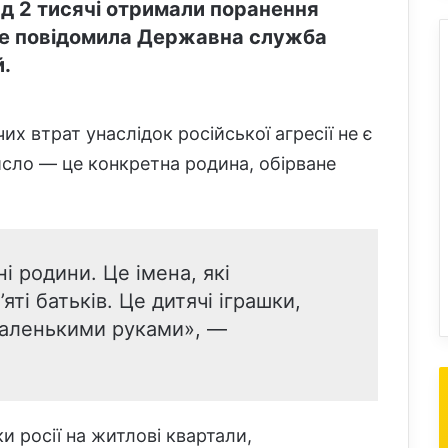
д 2 тисячі отримали поранення
 це повідомила Державна служба
й.
х втрат унаслідок російської агресії не є
сло — це конкретна родина, обірване
і родини. Це імена, які
ті батьків. Це дитячі іграшки,
 маленькими руками», —
 росії на житлові квартали,