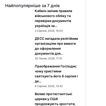
Найпопулярніше за 7 днів
Кабмін змінив правила
військового обліку та
перевірки документів
українців за…
3 Серпня, 2026, 19:03
ДЕСС нагадала релігійним
організаціям про вимоги
до оформлення
документів для…
30 Липня, 2026, 17:31
Преображення Господнє:
чому християни
святкують його 6 серпня і
де…
6 Серпня, 2026, 13:42
Великі протестантські
церкви у США
продовжують зростати,