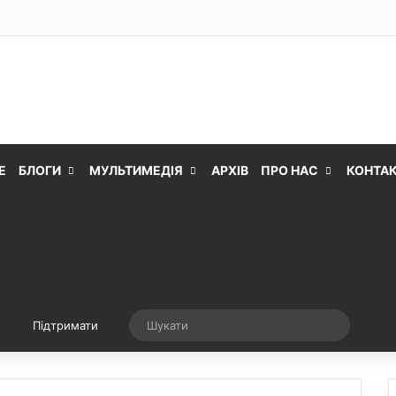
Е
БЛОГИ
МУЛЬТИМЕДІЯ
АРХІВ
ПРО НАС
КОНТА
Випадкова стаття
Шукати
Підтримати