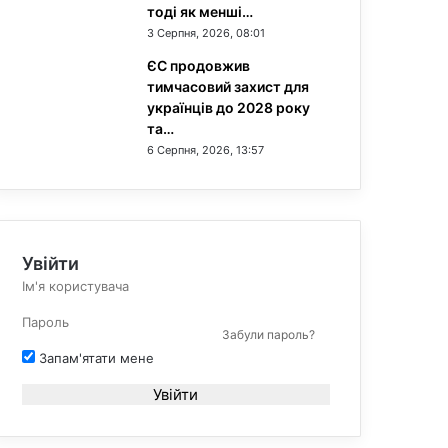
тоді як менші…
3 Серпня, 2026, 08:01
ЄС продовжив
тимчасовий захист для
українців до 2028 року
та…
6 Серпня, 2026, 13:57
Увійти
Забули пароль?
Запам'ятати мене
Увійти