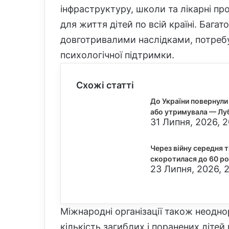
інфраструктуру, школи та лікарні п
для життя дітей по всій країні. Бага
довготривалими наслідками, потребую
психологічної підтримки.
Схожі статті
До України повернули 
або утримувала — Лу
31 Липня, 2026, 
Через війну середня 
скоротилася до 60 р
23 Липня, 2026, 2
Міжнародні організації також неодн
кількість загиблих і поранених діте