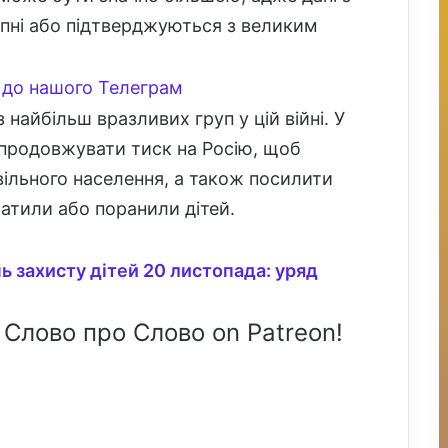
упні або підтверджуються з великим
до нашого Телеграм
 найбільш вразливих груп у цій війні. У
 продовжувати тиск на Росію, щоб
ільного населення, а також посилити
ратили або поранили дітей.
ь захисту дітей 20 листопада: уряд
 Слово про Слово on Patreon!