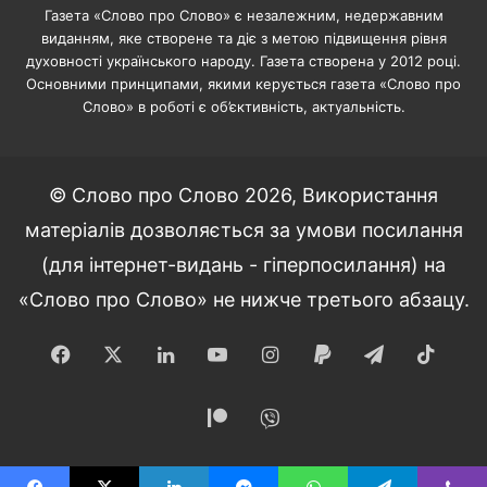
Газета «Слово про Слово» є незалежним, недержавним
виданням, яке створене та діє з метою підвищення рівня
духовності українського народу. Газета створена у 2012 році.
Основними принципами, якими керується газета «Слово про
Слово» в роботі є об’єктивність, актуальність.
© Слово про Слово 2026, Використання
матеріалів дозволяється за умови посилання
(для інтернет-видань - гіперпосилання) на
«Слово про Слово» не нижче третього абзацу.
Facebook
X
LinkedIn
YouTube
Instagram
Paypal
Telegram
TikT
Patreon
Viber