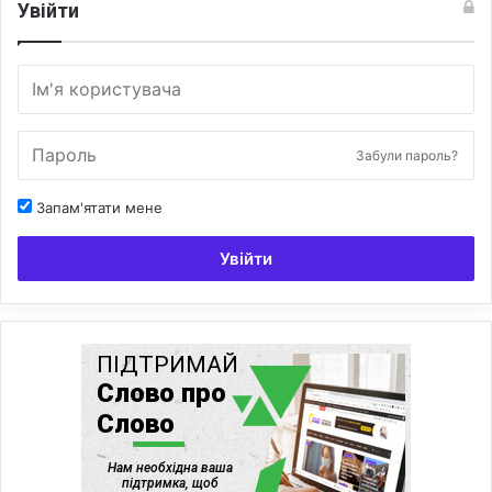
Увійти
Забули пароль?
Запам'ятати мене
Увійти