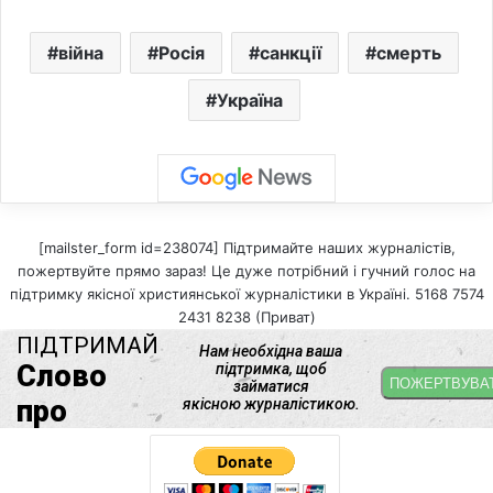
війна
Росія
санкції
смерть
Україна
[mailster_form id=238074] Підтримайте наших журналістів,
пожертвуйте прямо зараз! Це дуже потрібний і гучний голос на
підтримку якісної християнської журналістики в Україні. 5168 7574
2431 8238 (Приват)