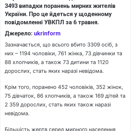
3493 випадки поранень мирних жителів
України. Про це йдеться у щоденному
повідомленні УВКПЛ за 6 травня.
Джерело:
ukrinform
Зазначається, що всього вбито 3309 осіб, з
них – 1194 чоловіки, 761 жінка, 73 дівчинки та
88 хлопчиків, а також 73 дитини та 1120
дорослих, стать яких наразі невідома.
Крім того, поранено 452 чоловіків, 352 жінок,
75 дівчаток, 86 хлопчиків, а також 169 дітей та
2 359 дорослих, стать яких також наразі
невідома.
Більшість жертв серед мирного населення