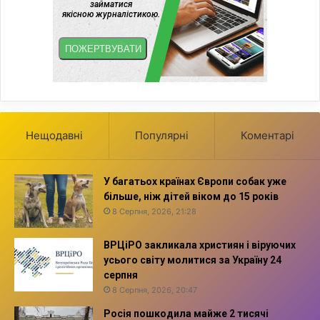
Нещодавні
Популярні
Коментарі
У багатьох країнах Європи собак уже
більше, ніж дітей віком до 15 років
8 Серпня, 2026, 21:28
ВРЦіРО закликала християн і віруючих
усього світу молитися за Україну 24
серпня
8 Серпня, 2026, 20:47
Росія пошкодила майже 2 тисячі