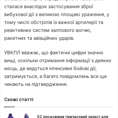
сталася внаслідок застосування зброї
вибухової дії з великою площею ураження, у
тому числі обстрілів із важкої артилерії та
реактивних систем залпового вогню,
ракетних та авіаційних ударів.
УВКПЛ вважає, що фактичні цифри значно
вищі, оскільки отримання інформації з деяких
місць, де ведуться інтенсивні бойові дії,
затримується, а багато повідомлень все ще
чекають на підтвердження.
Схожі статті
ЄС продовжив тимчасовий захист для