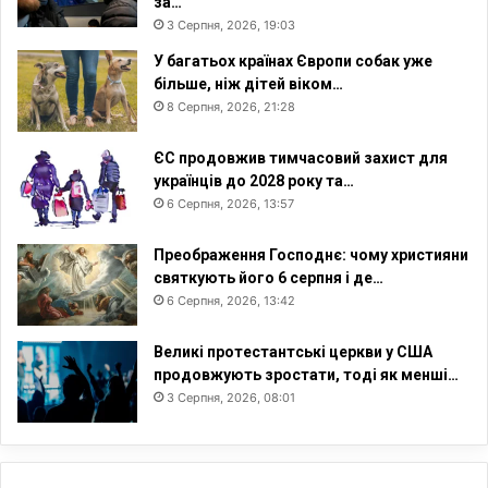
за…
3 Серпня, 2026, 19:03
У багатьох країнах Європи собак уже
більше, ніж дітей віком…
8 Серпня, 2026, 21:28
ЄС продовжив тимчасовий захист для
українців до 2028 року та…
6 Серпня, 2026, 13:57
Преображення Господнє: чому християни
святкують його 6 серпня і де…
6 Серпня, 2026, 13:42
Великі протестантські церкви у США
продовжують зростати, тоді як менші…
3 Серпня, 2026, 08:01