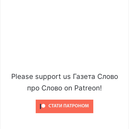
Please support us Газета Слово
про Слово on Patreon!