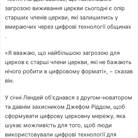
загрозою виживання церкви сьогодні є опір
старших членів церкви, які залишились у
вмираючих через цифрові технології общинах
.
«Я вважаю, що найбільшою загрозою для
церков є старші члени церкви, які не бажають
нічого робити в цифровому форматі», − сказав
він.
У січні Лендей об‘єднався з другом-новатором
та давнім захисником Джефом Ріддом, щоб
сформувати цифрову церковну мережу, яка
шукає можливість для того, щоб люди
використовували цифрові технології для