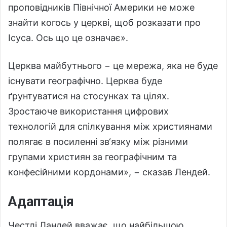
проповідників Північної Америки не може
знайти когось у церкві, щоб розказати про
Ісуса. Ось що це означає».
Церква майбутнього − це мережа, яка не буде
існувати географічно. Церква буде
ґрунтуватися на стосунках та цілях.
Зростаюче використання цифрових
технологій для спілкування між християнами
полягає в посиленні зв‘язку між різними
групами християн за географічним та
конфесійними кордонами», − сказав Лендей.
Адаптація
Честлі Ландей вважає, що найбільшою