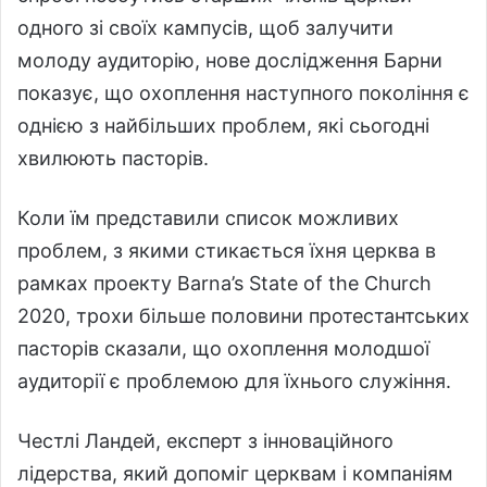
одного зі своїх кампусів, щоб залучити
молоду аудиторію, нове дослідження Барни
показує, що охоплення наступного покоління є
однією з найбільших проблем, які сьогодні
хвилюють пасторів.
Коли їм представили список можливих
проблем, з якими стикається їхня церква в
рамках проекту Barna’s State of the Church
2020, трохи більше половини протестантських
пасторів сказали, що охоплення молодшої
аудиторії є проблемою для їхнього служіння.
Честлі Ландей, експерт з інноваційного
лідерства, який допоміг церквам і компаніям