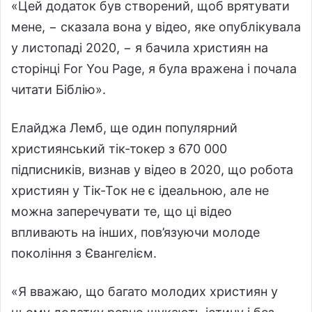
«Цей додаток був створений, щоб врятувати
мене, − сказала вона у відео, яке опублікувала
у листопаді 2020, − я бачила християн на
сторінці For You Page, я була вражена і почала
читати Біблію».
Елайджа Лемб, ще один популярний
християнський тік-токер з 670 000
підписників, визнав у відео в 2020, що робота
християн у Тік-Ток не є ідеальною, але не
можна заперечувати те, що ці відео
впливають на інших, пов’язуючи молоде
покоління з Євангелієм.
«Я вважаю, що багато молодих християн у