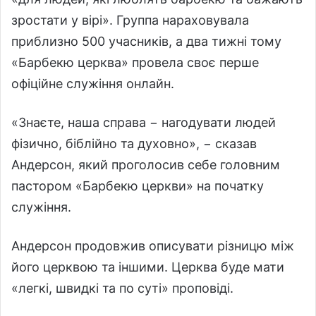
зростати у вірі». Группа нараховувала
приблизно 500 учасників, а два тижні тому
«Барбекю церква» провела своє перше
офіційне служіння онлайн.
«Знаєте, наша справа − нагодувати людей
фізично, біблійно та духовно», − сказав
Андерсон, який проголосив себе головним
пастором «Барбекю церкви» на початку
служіння.
Андерсон продовжив описувати різницю між
його церквою та іншими. Церква буде мати
«легкі, швидкі та по суті» проповіді.