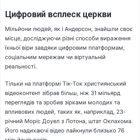
Цифровий всплеск церкви
Мільйони людей, як і Андерсон, знайшли своє
місце, досліджуючи різні способи вираження
їхньої віри завдяки цифровим платформам,
соціальним мережам чи віртуальній
реальності.
Тільки на платформі Тік-Ток християнський
відеоконтент зібрав більш, ніж 31 мільярд
переглядів та зробив зірками молодих та
впливових людей, таких як, наприклад, 23-
річний Моріс Доуел з Лотона, штат Оклахома.
Його надихаючі відео лайкнули близько 76
мільйонів разів.