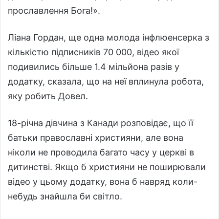
прославлення Бога!».
Ліана Гордан, ще одна молода інфлюенсерка з
кількістю підписників 70 000, відео якої
подивились більше 1.4 мільйона разів у
додатку, сказала, що на неї вплинула робота,
яку робить Довел.
18-річна дівчина з Канади розповідає, що її
батьки православні християни, але вона
ніколи не проводила багато часу у церкві в
дитинстві. Якщо б християни не поширювали
відео у цьому додатку, вона б навряд коли-
небудь знайшла би світло.