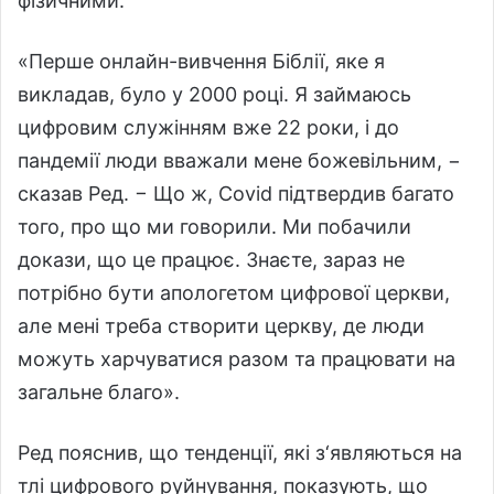
фізичними.
«Перше онлайн-вивчення Біблії, яке я
викладав, було у 2000 році. Я займаюсь
цифровим служінням вже 22 роки, і до
пандемії люди вважали мене божевільним, −
сказав Ред. − Що ж, Covid підтвердив багато
того, про що ми говорили. Ми побачили
докази, що це працює. Знаєте, зараз не
потрібно бути апологетом цифрової церкви,
але мені треба створити церкву, де люди
можуть харчуватися разом та працювати на
загальне благо».
Ред пояснив, що тенденції, які з‘являються на
тлі цифрового руйнування, показують, що