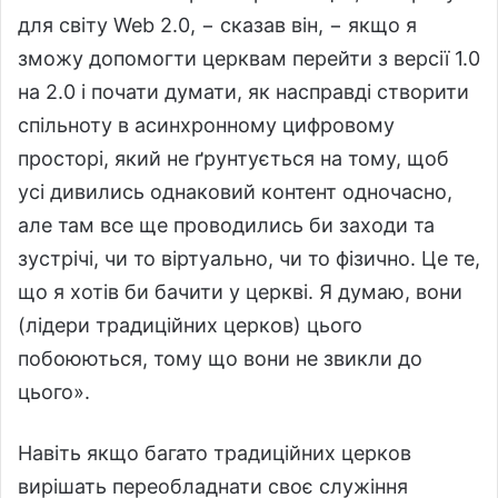
для світу Web 2.0, − сказав він, − якщо я
зможу допомогти церквам перейти з версії 1.0
на 2.0 і почати думати, як насправді створити
спільноту в асинхронному цифровому
просторі, який не ґрунтується на тому, щоб
усі дивились однаковий контент одночасно,
але там все ще проводились би заходи та
зустрічі, чи то віртуально, чи то фізично. Це те,
що я хотів би бачити у церкві. Я думаю, вони
(лідери традиційних церков) цього
побоюються, тому що вони не звикли до
цього».
Навіть якщо багато традиційних церков
вирішать переобладнати своє служіння