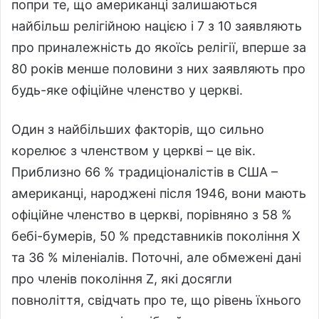
попри те, що американці залишаються
найбільш релігійною нацією і 7 з 10 заявляють
про приналежність до якоїсь релігії, вперше за
80 років менше половини з них заявляють про
будь-яке офіційне членство у церкві.
Один з найбільших факторів, що сильно
корелює з членством у церкві – це вік.
Приблизно 66 % традиціоналістів в США –
американці, народжені після 1946, вони мають
офіційне членство в церкві, порівняно з 58 %
бебі-бумерів, 50 % представників покоління Х
та 36 % міленіалів. Поточні, але обмежені дані
про членів покоління Z, які досягли
повноліття, свідчать про те, що рівень їхнього