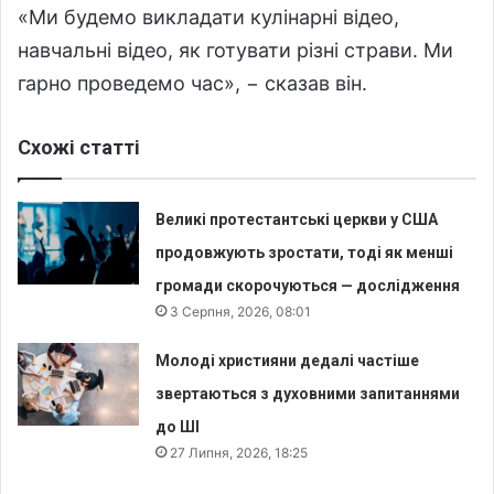
«Ми будемо викладати кулінарні відео,
навчальні відео, як готувати різні страви. Ми
гарно проведемо час», − сказав він.
Схожі статті
Великі протестантські церкви у США
продовжують зростати, тоді як менші
громади скорочуються — дослідження
3 Серпня, 2026, 08:01
Молоді християни дедалі частіше
звертаються з духовними запитаннями
до ШІ
27 Липня, 2026, 18:25