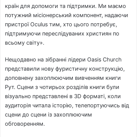
країн для допомоги та підтримки. Ми маємо
потужний місіонерський компонент, надаючи
пристрої Oculus тим, хто цього потребує,
підтримуючи переслідуваних християн по
всьому світу».
Нещодавно на зібранні лідери Oasis Church
представили нову фуристичну конструкцію,
доповнену захоплюючим вивченням книги
Рут. Сцени з чотирьох розділів книги були
візуально представлені в 3D форматі, коли
аудиторія читала історію, телепортуючись від
сцени до сцени із захоплюючим
обговоренням.