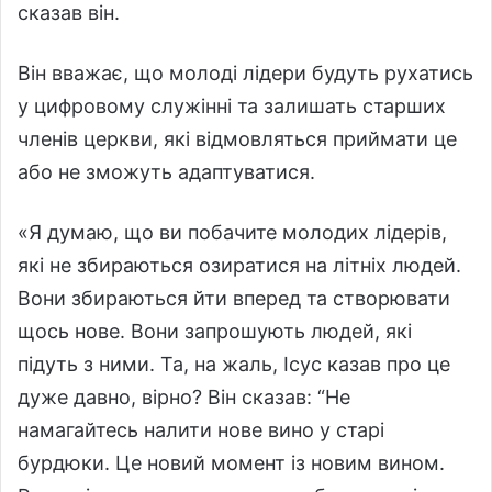
сказав він.
Він вважає, що молоді лідери будуть рухатись
у цифровому служінні та залишать старших
членів церкви, які відмовляться приймати це
або не зможуть адаптуватися.
«Я думаю, що ви побачите молодих лідерів,
які не збираються озиратися на літніх людей.
Вони збираються йти вперед та створювати
щось нове. Вони запрошують людей, які
підуть з ними. Та, на жаль, Ісус казав про це
дуже давно, вірно? Він сказав: “Не
намагайтесь налити нове вино у старі
бурдюки. Це новий момент із новим вином.