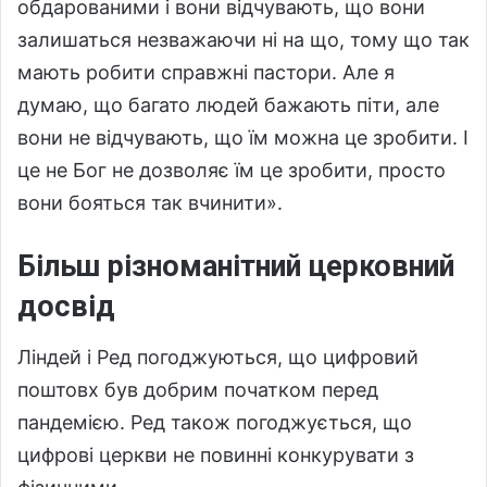
обдарованими і вони відчувають, що вони
залишаться незважаючи ні на що, тому що так
мають робити справжні пастори. Але я
думаю, що багато людей бажають піти, але
вони не відчувають, що їм можна це зробити. І
це не Бог не дозволяє їм це зробити, просто
вони бояться так вчинити».
Більш різноманітний церковний
досвід
Ліндей і Ред погоджуються, що цифровий
поштовх був добрим початком перед
пандемією. Ред також погоджується, що
цифрові церкви не повинні конкурувати з