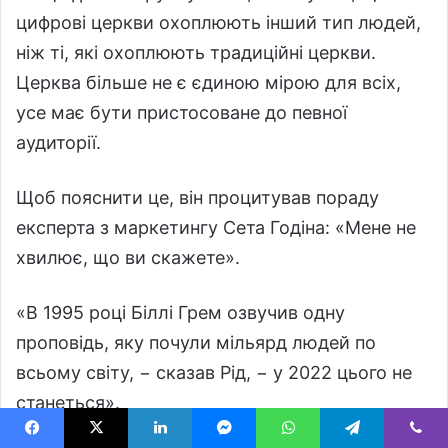
цифрові церкви охоплюють інший тип людей,
ніж ті, які охоплюють традиційні церкви.
Церква більше не є єдиною мірою для всіх,
усе має бути пристосоване до певної
аудиторії.
Щоб пояснити це, він процитував пораду
експерта з маркетингу Сета Годіна: «Мене не
хвилює, що ви скажете».
«В 1995 році Біллі Грем озвучив одну
проповідь, яку почули мільярд людей по
всьому світу, − сказав Рід, − у 2022 цього не
станеться».