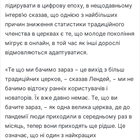
лідирувати в цифрову епоху, в нещодавньому
інтерв’ю сказав, що однією з найбільших
причин зниження статистики традиційного
членства в церквах є те, що молоде покоління
мігрує в онлайн, в той час як інші дорослі
відмовляються адаптуватися.
«Те що ми бачимо зараз − це вихід з більш
традиційних церков, − сказав Лендей, − ми не
бачимо відтоку ранніх користувачів і
новаторів. Їх вже давно немає. Те, що ви
бачите зараз, − як одна велика церква, де до
пандемії люди приходили в середньому раз в
місяць, тепер вони приходять ще рідше. Це
означає, що ні один з найкращих