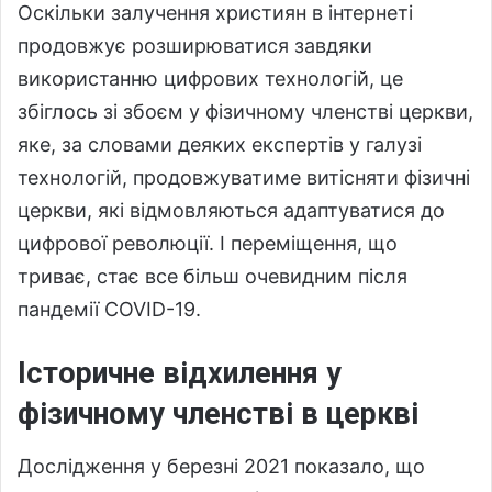
Оскільки залучення християн в інтернеті
продовжує розширюватися завдяки
використанню цифрових технологій, це
збіглось зі
збоєм у фізичному членстві церкви,
яке, за словами деяких експертів у галузі
технологій, продовжуватиме витісняти фізичні
церкви, які відмовляються адаптуватися до
цифрової революції.
І переміщення, що
триває, стає все більш очевидним після
пандемії COVID-19.
Історичне відхилення у
фізичному членстві в церкві
Дослідження у березні 2021 показало, що