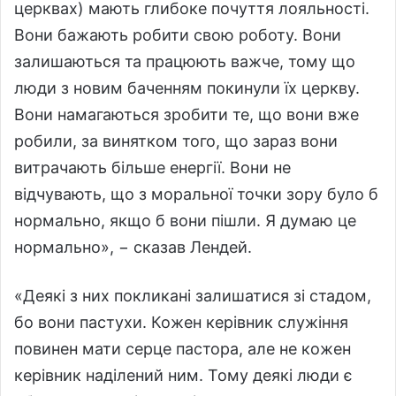
церквах) мають глибоке почуття лояльності.
Вони бажають робити свою роботу. Вони
залишаються та працюють важче, тому що
люди з новим баченням покинули їх церкву.
Вони намагаються зробити те, що вони вже
робили, за винятком того, що зараз вони
витрачають більше енергії. Вони не
відчувають, що з моральної точки зору було б
нормально, якщо б вони пішли. Я думаю це
нормально», − сказав Лендей.
«Деякі з них покликані залишатися зі стадом,
бо вони пастухи. Кожен керівник служіння
повинен мати серце пастора, але не кожен
керівник наділений ним. Тому деякі люди є