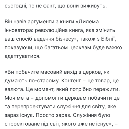
сьогодні, то не факт, що вони виживуть.
Він навів аргументи з книги «Дилема
інноватора: революційна книга, яка змінить
ваш спосіб ведення бізнесу», також з Біблії,
показуючи, що багатьом церквам буде важко
адаптуватися.
«Ви побачите масовий вихід з церков, які
думають по-старому. Контент − це товар, це
валюта. Це момент, який потрібно пережити.
Моя мета − допомогти церквам побачити це
та перепроектувати служіння для світу, яке
зараз існує. Просто зараз. Служіння було
спроектоване під світ, якого вже не існує», −