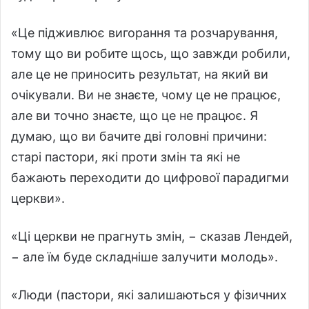
«Це підживлює вигорання та розчарування,
тому що ви робите щось, що завжди робили,
але це не приносить результат, на який ви
очікували. Ви не знаєте, чому це не працює,
але ви точно знаєте, що це не працює. Я
думаю, що ви бачите дві головні причини:
старі пастори, які проти змін та які не
бажають переходити до цифрової парадигми
церкви».
«Ці церкви не прагнуть змін, − сказав Лендей,
− але їм буде складніше залучити молодь».
«Люди (пастори, які залишаються у фізичних