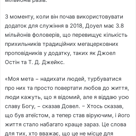
З моменту, коли він почав використовувати
додаток для служіння в 2018, Доуел має 3.8
мільйонів фоловерів, що перевищує кількість
прихильників традиційних мегацерковних
проповідників у додатку, таких як Джоел
Остін та Т. Д. Джейкс.
«Моя мета − надихати людей, турбуватися
про них та просто повертати любов до життя,
люди кажуть, що я відомий, але я віддаю усю
славу Богу, − сказав Довел. − Хтось сказав,
що був атеїстом, а тепер став віруючим, і його
життя стало набагато краще зараз. Це слова
для тих, хто вважає, що це не місце для