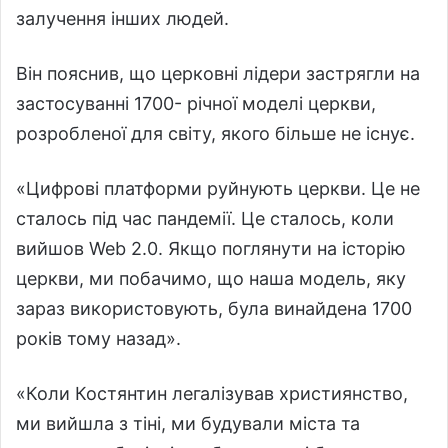
залучення інших людей.
Він пояснив, що церковні лідери застрягли на
застосуванні 1700- річної моделі церкви,
розробленої для світу, якого більше не існує.
«Цифрові платформи руйнують церкви. Це не
сталось під час пандемії. Це сталось, коли
вийшов Web 2.0. Якщо поглянути на історію
церкви, ми побачимо, що наша модель, яку
зараз використовують, була винайдена 1700
років тому назад».
«Коли Костянтин легалізував християнство,
ми вийшла з тіні, ми будували міста та