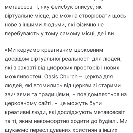
метавсесвіті, яку фейсбук описує, як
віртуальне місце, де можна створювати щось
нове з іншими людьми, які фізично не
перебувають у тому самому місці, де і ви.
«Ми керуємо креативним церковним
досвідом віртуальної реальності для людей,
які в захваті від цифрових просторів і нових
можливостей. Оasis Church – церква для
людей, які втомились від церкви зі старими
звичаями та традиціями, − повідомляється на
церковному сайті, − це можуть бути
креативні люди, які досліджують метавсесвіт
та ті, яким некомфортно ходити до будівлі. Ми
шукаємо переслідуваних християн з інших